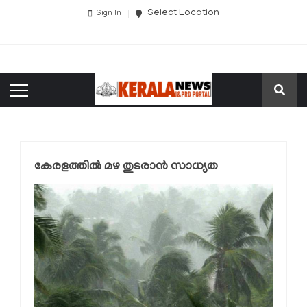
Select Location
Sign In
കേരളത്തിൽ മഴ തുടരാൻ സാധ്യത