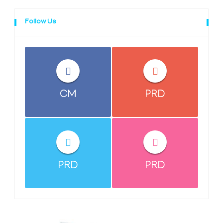
Follow Us
CM
PRD
PRD
PRD