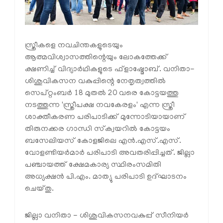
സ്ത്രീകളെ നവചിന്തകളുടെയും
ആത്മവിശ്വാസത്തിന്റെയും ലോകത്തേക്ക്
ക്ഷണിച്ച് വിദ്യാർഥികളുടെ ഫ്ളാഷ്മോബ്. വനിതാ-
ശിശുവികസന വകുപ്പിന്റെ നേതൃത്വത്തിൽ
സെപ്റ്റംബർ 18 മുതൽ 20 വരെ കോട്ടയത്തു
നടത്തുന്ന 'സ്ത്രീപക്ഷ നവകേരളം' എന്ന സ്ത്രീ
ശാക്തീകരണ പരിപാടിക്ക് മുന്നോടിയായാണ്
തിരുനക്കര ഗാന്ധി സ്‌ക്വയറിൽ കോട്ടയം
ബസേലിയസ് കോളജിലെ എൻ.എസ്.എസ്.
വോളണ്ടിയർമാർ പരിപാടി അവതരിപ്പിച്ചത്. ജില്ലാ
പഞ്ചായത്ത് ക്ഷേമകാര്യ സ്ഥിരംസമിതി
അധ്യക്ഷൻ പി.എം. മാത്യു പരിപാടി ഉദ്ഘാടനം
ചെയ്തു.
ജില്ലാ വനിതാ - ശിശുവികസനവകുപ്പ് സീനിയർ