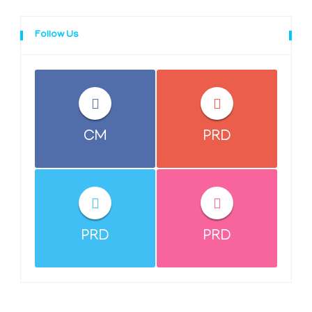
Follow Us
CM
PRD
PRD
PRD