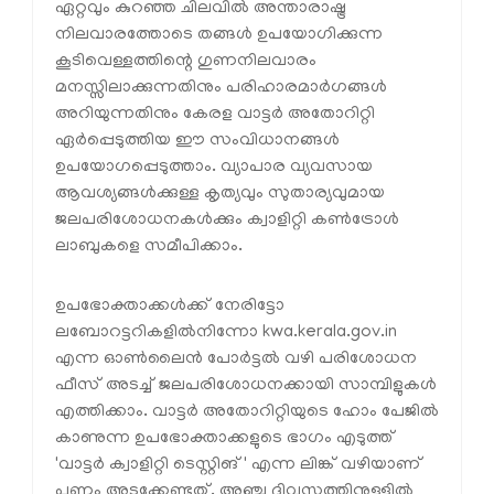
ഏറ്റവും കുറഞ്ഞ ചിലവില്‍ അന്താരാഷ്ട്ര
നിലവാരത്തോടെ തങ്ങള്‍ ഉപയോഗിക്കുന്ന
കൂടിവെള്ളത്തിന്റെ ഗുണനിലവാരം
മനസ്സിലാക്കുന്നതിനും പരിഹാരമാര്‍ഗങ്ങള്‍
അറിയുന്നതിനും കേരള വാട്ടര്‍ അതോറിറ്റി
ഏര്‍പ്പെടുത്തിയ ഈ സംവിധാനങ്ങള്‍
ഉപയോഗപ്പെടുത്താം. വ്യാപാര വ്യവസായ
ആവശ്യങ്ങള്‍ക്കുള്ള കൃത്യവും സുതാര്യവുമായ
ജലപരിശോധനകള്‍ക്കും ക്വാളിറ്റി കണ്‍ട്രോള്‍
ലാബുകളെ സമീപിക്കാം.
ഉപഭോക്താക്കള്‍ക്ക് നേരിട്ടോ
ലബോറട്ടറികളില്‍നിന്നോ kwa.kerala.gov.in
എന്ന ഓണ്‍ലൈന്‍ പോര്‍ട്ടല്‍ വഴി പരിശോധന
ഫീസ് അടച്ച് ജലപരിശോധനക്കായി സാമ്പിളുകള്‍
എത്തിക്കാം. വാട്ടര്‍ അതോറിറ്റിയുടെ ഹോം പേജില്‍
കാണുന്ന ഉപഭോക്താക്കളുടെ ഭാഗം എടുത്ത്
'വാട്ടര്‍ ക്വാളിറ്റി ടെസ്റ്റിങ്' എന്ന ലിങ്ക് വഴിയാണ്
പണം അടക്കേണ്ടത്. അഞ്ചു ദിവസത്തിനുള്ളില്‍