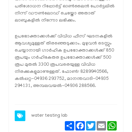
പരിശോധന റിപ്പോര്‍ട്ട് ഓണ്‍ലൈന്‍ പോര്‍ട്ടലില്‍
നിന്ന് ഡൗണ്‍ലോഡ് ചെയ്തോ അതാത്
ലാബുകളില്‍ നിന്നോ ലഭിക്കും.
ഉപഭോക്താക്കള്‍ക്ക് വിവിധ ഫീസ് ഘടനകളില്‍
ആവശ്യമുള്ളത് തിരഞ്ഞെടുക്കാം. മുഴുവന്‍ ടെസ്റ്റും
ചെയ്യാനായി ഗാര്‍ഹിക ഉപഭോക്താക്കള്‍ക്ക് 850
രൂപയും ഗര്‍ഹികേതര ഉപഭോക്താക്കള്‍ക്ക് 500
രൂപ മുതല്‍ 3300 രൂപവരെയുള്ള വിവിധ
നിരക്കുകളുമാണുള്ളത്. ഫോണ്‍: 8289940566,
കല്‍പ്പറ്റ-04936 293752, മാനന്തവാടി-04935
294131, അമ്പലവയല്‍-04936 288566.
water testing lab
Share
Facebook
Twitter
Email
Whats