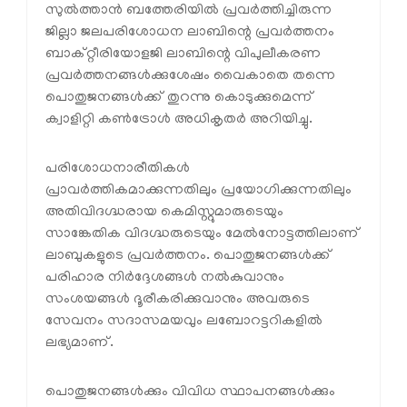
സുല്‍ത്താന്‍ ബത്തേരിയില്‍ പ്രവര്‍ത്തിച്ചിരുന്ന
ജില്ലാ ജലപരിശോധന ലാബിന്റെ പ്രവര്‍ത്തനം
ബാക്റ്റീരിയോളജി ലാബിന്റെ വിപുലീകരണ
പ്രവര്‍ത്തനങ്ങള്‍ക്കുശേഷം വൈകാതെ തന്നെ
പൊതുജനങ്ങള്‍ക്ക് തുറന്നു കൊടുക്കുമെന്ന്
ക്വാളിറ്റി കണ്‍ട്രോള്‍ അധികൃതര്‍ അറിയിച്ചു.
പരിശോധനാരീതികള്‍
പ്രാവര്‍ത്തികമാക്കുന്നതിലും പ്രയോഗിക്കുന്നതിലും
അതിവിദഗ്ദ്ധരായ കെമിസ്റ്റുമാരുടെയും
സാങ്കേതിക വിദഗ്ദ്ധരുടെയും മേല്‍നോട്ടത്തിലാണ്
ലാബുകളുടെ പ്രവര്‍ത്തനം. പൊതുജനങ്ങള്‍ക്ക്
പരിഹാര നിര്‍ദ്ദേശങ്ങള്‍ നല്‍കുവാനും
സംശയങ്ങള്‍ ദൂരീകരിക്കുവാനും അവരുടെ
സേവനം സദാസമയവും ലബോറട്ടറികളില്‍
ലഭ്യമാണ്.
പൊതുജനങ്ങള്‍ക്കും വിവിധ സ്ഥാപനങ്ങള്‍ക്കും