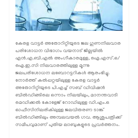
കേരള വാട്ടര്‍ അതോറിറ്റിയുടെ ജല ഗുണനിലവാര
പരിശോധന വിഭാഗം വയനാട് ജില്ലയില്‍
എന്‍.എ.ബി.എല്‍ അംഗീകാരമുള്ള, ഐ.എസ്.ഒ/
ഐ.ഇ.സി നിലവാരത്തിലുള്ള മൂന്നു
ജലപരിശോധന ലബോറട്ടറികള്‍ ആരംഭിച്ചു.
നോര്‍ത്ത് കല്‍പ്പറ്റയിലുള്ള കേരള വാട്ടര്‍
അതോറിറ്റിയുടെ പി.എച്ച് സബ് ഡിവിഷന്‍
ബില്‍ഡിങ്ങിലെ ഒന്നാം നിലയിലും, മാനന്തവാടി
മെഡിക്കല്‍ കോളേജ് റോഡിലുള്ള ഡി.എം.ഒ
ഓഫീസിനിലരികിലുള്ള ജലവിതരണ ടാങ്ക്
ബില്‍ഡിങ്ങിലും അമ്പലവയല്‍ ഗവ. ആശുപത്രിക്ക്
സമീപവുമാണ് പുതിയ ലാബുകളുടെ പ്രവര്‍ത്തനം.