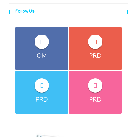
Follow Us
CM
PRD
PRD
PRD