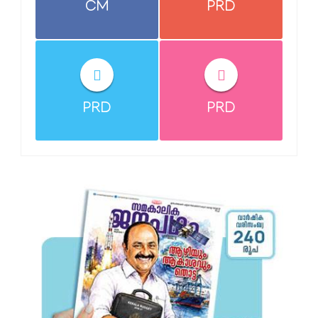
CM
PRD
PRD
PRD