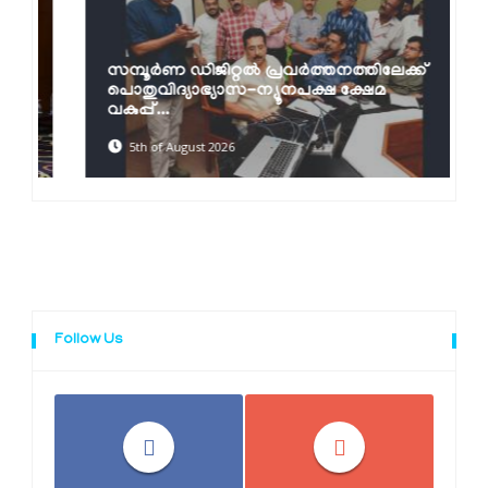
സമ്പൂർണ ഡിജിറ്റൽ പ്രവർത്തനത്തിലേക്ക്‌
പൊതുവിദ്യാഭ്യാസ-ന്യൂനപക്ഷ ക്ഷേമ
വകുപ്പ്...
5th of August 2026
Follow Us