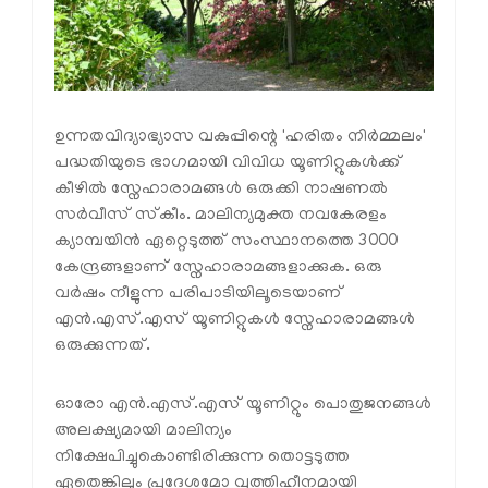
ഉന്നതവിദ്യാഭ്യാസ വകുപ്പിന്റെ 'ഹരിതം നിർമ്മലം'
പദ്ധതിയുടെ ഭാഗമായി വിവിധ യൂണിറ്റുകൾക്ക്
കീഴിൽ സ്നേഹാരാമങ്ങൾ ഒരുക്കി നാഷണൽ
സർവീസ് സ്‌കീം. മാലിന്യമുക്ത നവകേരളം
ക്യാമ്പയിൻ ഏറ്റെടുത്ത് സംസ്ഥാനത്തെ 3000
കേന്ദ്രങ്ങളാണ് സ്നേഹാരാമങ്ങളാക്കുക. ഒരു
വർഷം നീളുന്ന പരിപാടിയിലൂടെയാണ്
എൻ.എസ്.എസ് യൂണിറ്റുകൾ സ്നേഹാരാമങ്ങൾ
ഒരുക്കുന്നത്.
ഓരോ എൻ.എസ്.എസ് യൂണിറ്റും പൊതുജനങ്ങൾ
അലക്ഷ്യമായി മാലിന്യം
നിക്ഷേപിച്ചുകൊണ്ടിരിക്കുന്ന തൊട്ടടുത്ത
ഏതെങ്കിലും പ്രദേശമോ വൃത്തിഹീനമായി