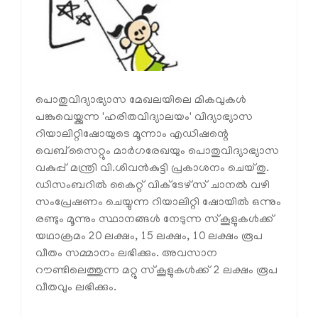
പൊതുവിദ്യാഭ്യാസ മേഖലയിലെ മികവുകൾ
പങ്കുവെയ്ക്കുന്ന 'ഹരിതവിദ്യാലയം' വിദ്യാഭ്യാസ
റിയാലിറ്റിഷോയുടെ മൂന്നാം എഡിഷന്റെ
വെബ്‌സൈറ്റും മാർഗരേഖയും പൊതുവിദ്യാഭ്യാസ
വകുപ്പ് മന്ത്രി വി.ശിവൻകുട്ടി പ്രകാശനം ചെയ്തു.
ഡിസംബറിൽ കൈറ്റ് വിക്ടേഴ്‌സ് ചാനൽ വഴി
സംപ്രേഷണം ചെയ്യുന്ന റിയാലിറ്റി ഷോയിൽ ഒന്നും
രണ്ടും മൂന്നും സ്ഥാനങ്ങൾ നേടുന്ന സ്‌കൂളുകൾക്ക്
യഥാക്രമം 20 ലക്ഷം, 15 ലക്ഷം, 10 ലക്ഷം രൂപ
വീതം സമ്മാനം ലഭിക്കും. അവസാന
റൗണ്ടിലെത്തുന്ന മറ്റു സ്‌കൂളുകൾക്ക് 2 ലക്ഷം രൂപ
വീതവും ലഭിക്കും.