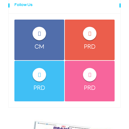
Follow Us
CM
PRD
PRD
PRD