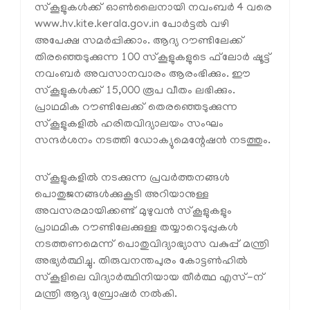
സ്‌കൂളുകൾക്ക് ഓൺലൈനായി നവംബർ 4 വരെ
www.hv.kite.kerala.gov.in പോർട്ടൽ വഴി
അപേക്ഷ സമർപ്പിക്കാം. ആദ്യ റൗണ്ടിലേക്ക്
തിരഞ്ഞെടുക്കുന്ന 100 സ്‌കൂളുകളുടെ ഫ്‌ലോർ ഷൂട്ട്
നവംബർ അവസാനവാരം ആരംഭിക്കും. ഈ
സ്‌കൂളുകൾക്ക് 15,000 രൂപ വീതം ലഭിക്കും.
പ്രാഥമിക റൗണ്ടിലേക്ക് തെരഞ്ഞെടുക്കുന്ന
സ്‌കൂളുകളിൽ ഹരിതവിദ്യാലയം സംഘം
സന്ദർശനം നടത്തി ഡോക്യുമെന്റേഷൻ നടത്തും.
സ്‌കൂളുകളിൽ നടക്കുന്ന പ്രവർത്തനങ്ങൾ
പൊതുജനങ്ങൾക്കുകൂടി അറിയാനുള്ള
അവസരമായിക്കണ്ട് മുഴുവൻ സ്‌കൂളുകളും
പ്രാഥമിക റൗണ്ടിലേക്കുള്ള തയ്യാറെടുപ്പുകൾ
നടത്തണമെന്ന് പൊതുവിദ്യാഭ്യാസ വകുപ്പ് മന്ത്രി
അഭ്യർത്ഥിച്ചു. തിരുവനന്തപുരം കോട്ടൺഹിൽ
സ്‌കൂളിലെ വിദ്യാർത്ഥിനിയായ തീർത്ഥ എസ്-ന്
മന്ത്രി ആദ്യ ബ്രോഷർ നൽകി.