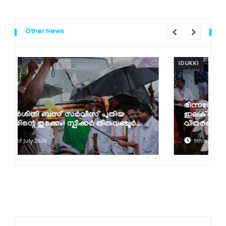
Other News
IDUKKI
ഭിന്നശേഷിക്കാര്‍ക്ക് മുച്ചക്രവാഹനങ്ങളും
ഇലക്ട്രോണിക് വീല്‍ചെയറുകളും
വിതരണം...
9th of July 2026