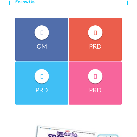
Follow Us
CM
PRD
PRD
PRD