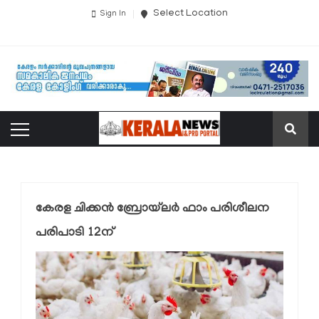
Select Location
Sign In
കേരള ചിക്കന്‍ ബ്രോയ്‌ലര്‍ ഫാം പരിശീലന
പരിപാടി 12ന്