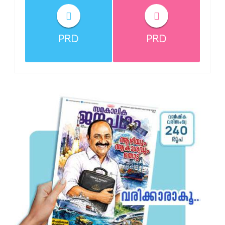
PRD
PRD