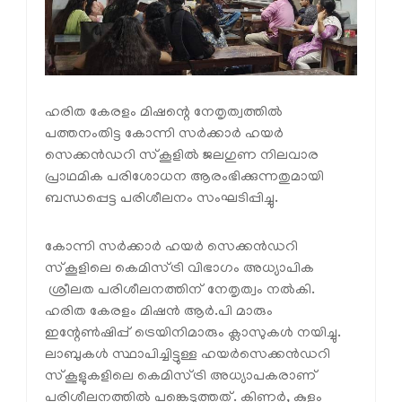
ഹരിത കേരളം മിഷന്റെ നേതൃത്വത്തില്‍
പത്തനംതിട്ട കോന്നി സര്‍ക്കാര്‍ ഹയര്‍
സെക്കന്‍ഡറി സ്‌കൂളില്‍ ജലഗുണ നിലവാര
പ്രാഥമിക പരിശോധന ആരംഭിക്കുന്നതുമായി
ബന്ധപ്പെട്ട പരിശീലനം സംഘടിപ്പിച്ചു.
കോന്നി സര്‍ക്കാര്‍ ഹയര്‍ സെക്കന്‍ഡറി
സ്‌കൂളിലെ കെമിസ്ട്രി വിഭാഗം അധ്യാപിക
ശ്രീലത പരിശീലനത്തിന് നേതൃത്വം നല്‍കി.
ഹരിത കേരളം മിഷന്‍ ആര്‍.പി മാരും
ഇന്റേണ്‍ഷിപ്പ് ട്രെയിനിമാരും ക്ലാസുകള്‍ നയിച്ചു.
ലാബുകള്‍ സ്ഥാപിച്ചിട്ടുള്ള ഹയര്‍സെക്കന്‍ഡറി
സ്‌കൂളുകളിലെ കെമിസ്ട്രി അധ്യാപകരാണ്
പരിശീലനത്തില്‍ പങ്കെടുത്തത്. കിണര്‍, കുളം