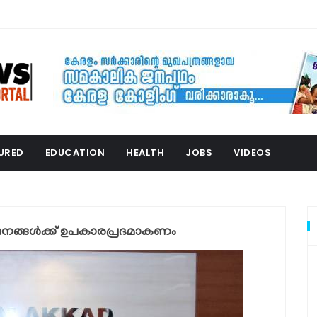
URED
EDUCATION
HEALTH
JOBS
VIDEOS
ജനങ്ങള്‍ക്ക് ഉപകാരപ്രദമാകണം