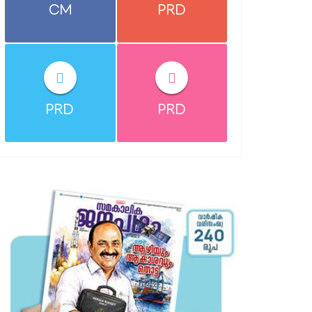
CM
PRD
PRD
PRD