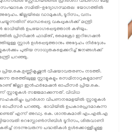
ുനിസിപ്പല്‍ സ്റ്റേഡിയത്തില്‍ പ്രദര്‍ശന വിപണന മേള
ന്ന സംഘാടക സമിതി-ഉദ്യോഗസ്ഥതല യോഗത്തില്‍
ദ്ദേഹം. ജില്ലയിലെ ഡാമുകള്‍, ടൂറിസം, വനം
യ്യുന്നതിന് ബന്ധപ്പെട്ട വകുപ്പുകള്‍ക്ക് മന്ത്രി
്‍ ഭാവിയില്‍ ഉപയോഗപ്പെടുത്താന്‍ കഴിയും.
്തില്‍ പ്രിസിഷന്‍ ഫാമിങ്, മൈക്രോ ഇറിഗേഷന്‍
തിയുള്ള സ്റ്റാള്‍ ഉള്‍പ്പെടുത്താനും അദ്ദേഹം നിര്‍ദ്ദേശം
‍ക്കും പുതിയ സാധ്യതകളെക്കുറിച്ച് ജനങ്ങള്‍ക്ക്
്ത്രി പറഞ്ഞു.
‍ പ്രിയ.കെ.ഉണ്ണികൃഷ്ണന്‍ വിഷയാവതരണം നടത്തി.
ന്ന തരത്തിലുള്ള സ്റ്റാളുകളും സെമിനാറുകളുമാണ്
ണ്ട് ജില്ലാ ഇന്‍ഫര്‍മേഷന്‍ ഓഫീസര്‍ പ്രിയ.കെ.
ാണ് സ്റ്റാളുകള്‍ സജ്ജമാക്കുന്നത്. വിവിധ
ഹകരിച്ചും പ്രദര്‍ശന വിപണനമേളയില്‍ സ്റ്റാളുകള്‍
്‍മേഷന്‍ ഓഫീസര്‍ പറഞ്ഞു. ഭാവിയില്‍ ഉപകാരപ്രദമാകുന്ന
ക്കേണ്ടത് എന്ന് അഡ്വ. കെ. ശാന്തകുമാരി എം.എല്‍.എ
നെല്ലിയാമ്പതി റെസ്പോണ്‍സിബിള്‍ ടൂറിസം, ശിരുവാണി
്ച് നടന്നുവരുന്ന പദ്ധതികള്‍ ഉള്‍ക്കൊള്ളിച്ചുള്ള