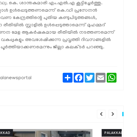
. കെ. ശാന്തകുമാരി എം.എല്‍.എ കൂട്ടിച്ചേര്‍ത്തു.
്റാള്‍ ഉള്‍പ്പെടുത്തണമെന്ന് കെ.ഡി പ്രസേനന്‍
വേണ കേന്ദ്രത്തിന്റെ പുതിയ കണ്ടുപിടുത്തങ്ങള്‍,
ീതിയില്‍ സ്റ്റാളില്‍ ഉള്‍പ്പെടുത്താമെന്ന് മുഹമ്മദ്
വിപണന മേള ആകര്‍ഷകമായ രീതിയില്‍ നടത്തണമെന്ന്
 വകുപ്പുകളും അവശേഷിക്കുന്ന പ്രവൃത്തി ദിവസങ്ങളില്‍
ര്‍ത്തിയാക്കണമെന്നും ജില്ലാ കലക്ടര്‍ പറഞ്ഞു.
Share
Facebook
Twitter
Email
WhatsAp
ralanewsportal
PALAKKAD
PAL