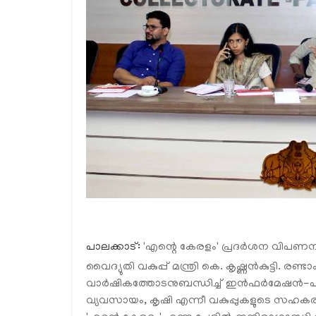
പാലക്കാട്‌:
'എന്റെ കേരളം' പ്രദര്‍ശന വിപണ
വൈദ്യുതി വകുപ്പ് മന്ത്രി കെ. കൃഷ്ണന്‍കുട്ടി. ര
വാര്‍ഷികത്തോടനുബന്ധിച്ച് ഇന്‍ഫര്‍മേഷന്‍-പബ
വ്യവസായം, കൃഷി എന്നീ വകുപ്പുകളുടെ സഹകര