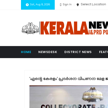
Select Location
Sat, Aug 8, 2026
Sign In
HOME
NEWSDESK
DISTRICT NEWS
FEAT
'എന്റെ കേരളം' പ്രദര്‍ശന വിപണന മേള 