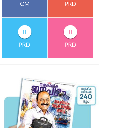
CM
PRD
PRD
PRD