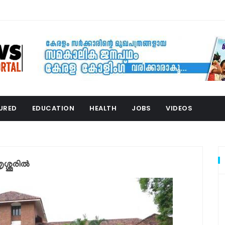
URED
EDUCATION
HEALTH
JOBS
VIDEOS
്ശൂരിൽ