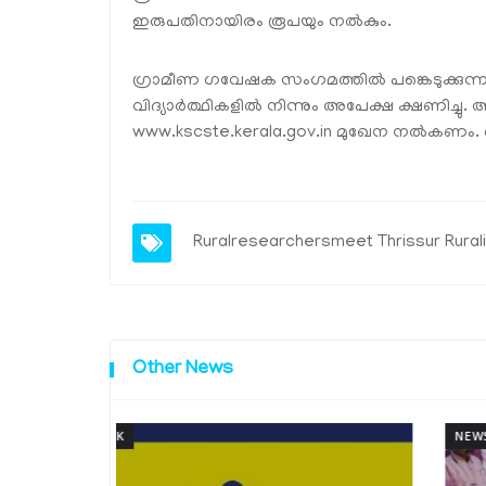
ഇരുപതിനായിരം രൂപയും നൽകും.
ഗ്രാമീണ ഗവേഷക സംഗമത്തിൽ പങ്കെടുക്കുന്
വിദ്യാർത്ഥികളിൽ നിന്നും അപേക്ഷ ക്ഷണി
www.kscste.kerala.gov.in
മുഖേന നൽകണം. 
Ruralresearchersmeet Thrissur Rura
Other News
NEWSDESK