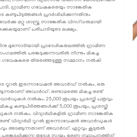
ടപ്പ് മിഷൻ, സംസ്ഥാന വ്യവസായ വികസന കോർപ്പറേഷൻ
ി. ഗ്രാമീണ ഗവേഷകരെയും സാങ്കേതിക
കണ്ടുപിടുത്തങ്ങൾ പ്രദർശിപ്പിക്കുന്നതിനും
 അവർക്കു മറ്റു ശാസ്ത്ര സാങ്കേതിക വിദഗ്ധരുമായി
കയുമാണ് പരിപാടിയുടെ ലക്ഷ്യം.
 മുന്നോടിയായി പ്രാദേശികതലത്തിൽ ഗ്രാമീണ
ത്തിൽ പങ്കെടുക്കുന്നവരിൽ നിന്നും മികച്ച
ാമീണ ഗവേഷകരെ തിരഞ്ഞെടുത്തു സമ്മാനം നൽകി
യമന്ത്രിയുടെ റൂറൽ ഇന്നൊവേഷൻ അവാർഡ് നൽകും. ഒരു
്ങുന്നതാണ് അവാർഡ്. രണ്ടാമത്തെ മികച്ച രണ്ട്
ാർഡുകൾ നൽകും. 25,000 രൂപയും പ്രശസ്തി പത്രവും
ച കണ്ടുപിടിത്തങ്ങൾക്ക് 5,000 രൂപയും, പ്രശസ്തി
ർഡുകൾ നൽകും. വിദ്യാർഥികളിൽ ഗ്രാമീണ സാങ്കേതിക
നായി രണ്ട് വിദ്യാർഥി റൂറൽ ഇന്നൊവേഷൻ അവാർഡുകൾ
ലകവും അടങ്ങുന്നതാണ് അവാർഡ്. ഏറ്റവും കൂടുതൽ
െടുപ്പിക്കുന്ന തദ്ദേശ സ്വയം ഭരണ സ്ഥാപനത്തിന്