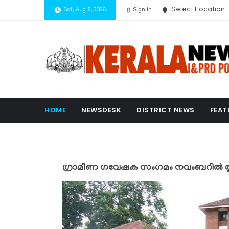
Select Location
Sat, Aug 8, 2026
Sign In
HOME
NEWSDESK
DISTRICT NEWS
FEAT
ഗ്രാമീണ ഗവേഷക സംഗമം നവംബറിൽ തൃശ