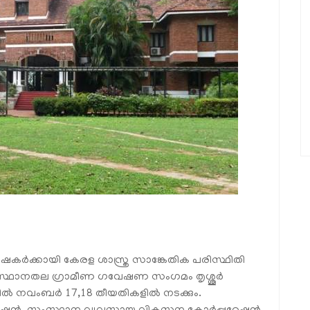
ക്കായി കേരള ശാസ്ത്ര സാങ്കേതിക പരിസ്ഥിതി
സ്ഥാനതല ഗ്രാമീണ ഗവേഷണ സംഗമം തൃശ്ശൂർ
ൽ നവംബർ 17,18 തീയതികളിൽ നടക്കും.