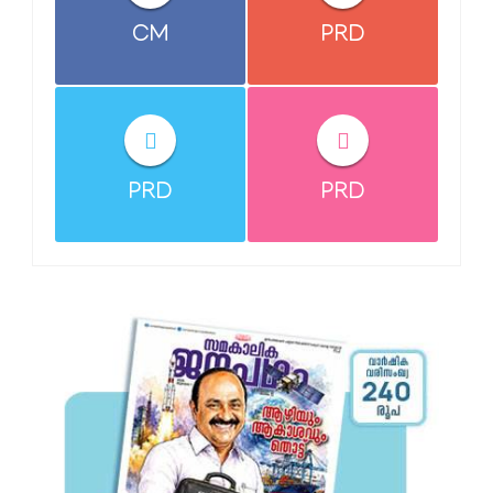
CM
PRD
PRD
PRD