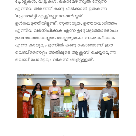
പ്ലോട്ടുകൾ, വില്ലകൾ, കൊമേഴ്സ്യൽ സ്പേസ്
എന്നിവ തിരഞ്ഞ് കണ്ടു പിടിക്കാൻ ഉതകുന്ന
'പ്രോപ്പർട്ടി എക്സ്പ്ലൊറേഷൻ ടൂൾ'
ഉൾപ്പെടുത്തിയിട്ടുണ്ട്. സുതാര്യത, ഉത്തരവാദിത്തം
എന്നിവ വർധിപ്പിക്കുക എന്ന ഉദ്ദേശ്യത്തോടൊപ്പം
ഉപഭോക്താക്കളുടെ താല്പര്യങ്ങൾ സംരക്ഷിക്കുക
എന്ന കാര്യവും മുന്നിൽ കണ്ടു കൊണ്ടാണ് ഈ
വെബ്സൈറ്റും അതിലൂടെ ആക്സസ് ചെയ്യാവുന്ന
വെബ് പോർട്ടലും വികസിപ്പിച്ചിട്ടുള്ളത്.