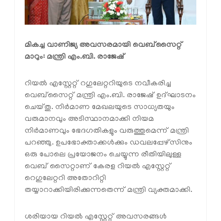
മികച്ച വാണിജ്യ അവസരമായി വെബ്‌സൈറ്റ്
മാറും: മന്ത്രി എം.ബി. രാജേഷ്
റിയൽ എസ്റ്റേറ്റ് റഗുലേറ്ററിയുടെ നവീകരിച്ച
വെബ്സൈറ്റ് മന്ത്രി എം.ബി. രാജേഷ് ഉദ്ഘാടനം
ചെയ്തു. നിർമാണ മേഖലയുടെ സാധ്യതയും
വരുമാനവും അടിസ്ഥാനമാക്കി നിയമ
നിർമാണവും ഭേദഗതികളും വരുത്തുമെന്ന് മന്ത്രി
പറഞ്ഞു. ഉപഭോക്താക്കൾക്കും ഡവലപ്പേഴ്‌സിനും
ഒരു പോലെ പ്രയോജനം ചെയ്യുന്ന രീതിയിലുള്ള
വെബ് സൈറ്റാണ് കേരള റിയൽ എസ്റ്റേറ്റ്
റെഗുലേറ്ററി അതോറിറ്റി
തയ്യാറാക്കിയിരിക്കുന്നതെന്ന് മന്ത്രി വ്യക്തമാക്കി.
ശരിയായ റിയൽ എസ്റ്റേറ്റ് അവസരങ്ങൾ