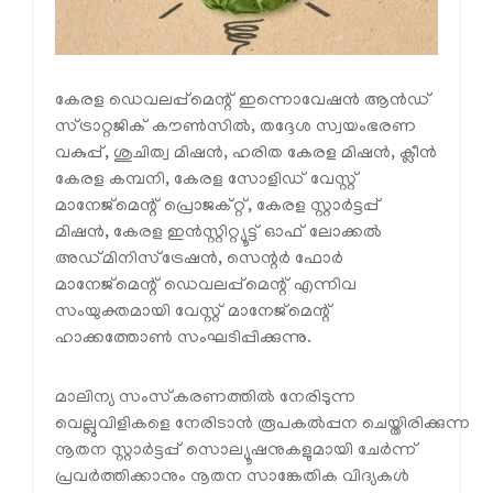
കേരള ഡെവലപ്പ്‌മെന്റ് ഇന്നൊവേഷന്‍ ആന്‍ഡ്
സ്ട്രാറ്റജിക് കൗണ്‍സില്‍, തദ്ദേശ സ്വയംഭരണ
വകുപ്പ്, ശുചിത്വ മിഷന്‍, ഹരിത കേരള മിഷന്‍, ക്ലീന്‍
കേരള കമ്പനി, കേരള സോളിഡ് വേസ്റ്റ്
മാനേജ്‌മെന്റ് പ്രൊജക്റ്റ്, കേരള സ്റ്റാര്‍ട്ടപ്പ്
മിഷന്‍, കേരള ഇന്‍സ്റ്റിറ്റ്യൂട്ട് ഓഫ് ലോക്കല്‍
അഡ്മിനിസ്‌ട്രേഷന്‍, സെന്റര്‍ ഫോര്‍
മാനേജ്‌മെന്റ് ഡെവലപ്പ്‌മെന്റ് എന്നിവ
സംയുക്തമായി വേസ്റ്റ് മാനേജ്‌മെന്റ്
ഹാക്കത്തോണ്‍ സംഘടിപ്പിക്കുന്നു.
മാലിന്യ സംസ്‌കരണത്തില്‍ നേരിടുന്ന
വെല്ലുവിളികളെ നേരിടാന്‍ രൂപകല്‍പ്പന ചെയ്തിരിക്കുന്ന
നൂതന സ്റ്റാര്‍ട്ടപ്പ് സൊല്യൂഷനുകളുമായി ചേർന്ന്
പ്രവർത്തിക്കാനും നൂതന സാങ്കേതിക വിദ്യകള്‍