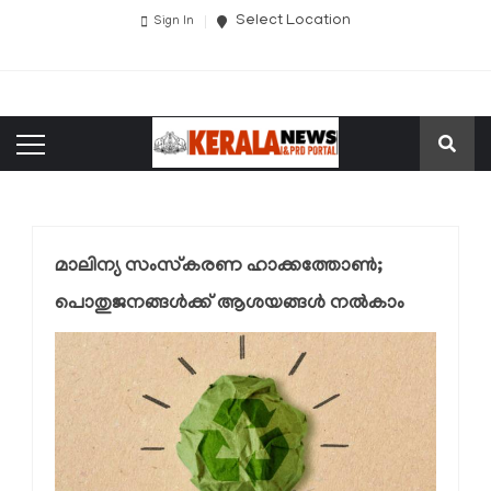
Select Location
Sign In
മാലിന്യ സംസ്‌കരണ ഹാക്കത്തോണ്‍;
പൊതുജനങ്ങള്‍ക്ക് ആശയങ്ങള്‍ നൽകാം