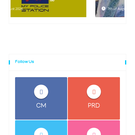
7th of August 2026
Follow Us
CM
PRD