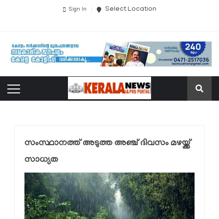
Select Location
Sign In
സംസ്ഥാനത്ത് അടുത്ത അഞ്ച് ദിവസം മഴയ്ക്ക്
സാധ്യത