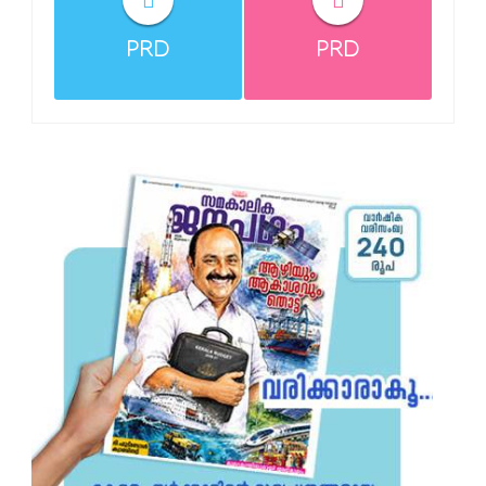
PRD
PRD