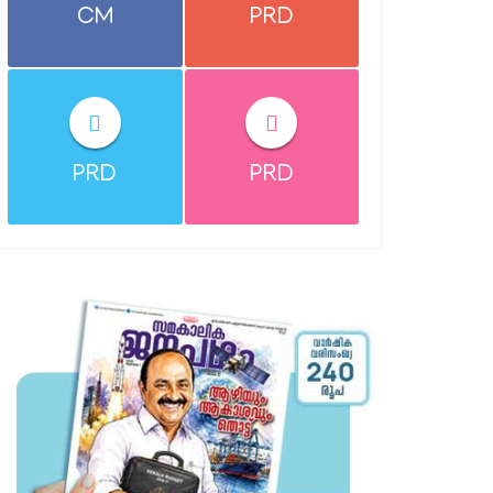
CM
PRD
PRD
PRD