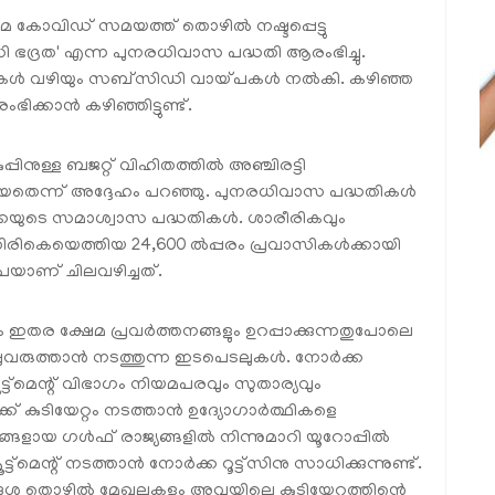
െ കോവിഡ് സമയത്ത് തൊഴിൽ നഷ്ടപ്പെട്ടു
 ഭദ്രത' എന്ന പുനരധിവാസ പദ്ധതി ആരംഭിച്ചു.
ങ്കുകൾ വഴിയും സബ്‌സിഡി വായ്പകൾ നൽകി. കഴിഞ്ഞ
ക്കാൻ കഴിഞ്ഞിട്ടുണ്ട്.
ിനുള്ള ബജറ്റ് വിഹിതത്തിൽ അഞ്ചിരട്ടി
തെന്ന് അദ്ദേഹം പറഞ്ഞു. പുനരധിവാസ പദ്ധതികൾ
കയുടെ സമാശ്വാസ പദ്ധതികൾ. ശാരീരികവും
രികെയെത്തിയ 24,600 ൽപ്പരം പ്രവാസികൾക്കായി
യാണ് ചിലവഴിച്ചത്.
ഇതര ക്ഷേമ പ്രവർത്തനങ്ങളും ഉറപ്പാക്കുന്നതുപോലെ
റപ്പുവരുത്താൻ നടത്തുന്ന ഇടപെടലുകൾ. നോർക്ക
്രൂട്ട്‌മെന്റ് വിഭാഗം നിയമപരവും സുതാര്യവും
്ക് കുടിയേറ്റം നടത്താൻ ഉദ്യോഗാർത്ഥികളെ
ങ്ങളായ ഗൾഫ് രാജ്യങ്ങളിൽ നിന്നുമാറി യൂറോപ്പിൽ
ട്‌മെന്റ് നടത്താൻ നോർക്ക റൂട്ട്‌സിനു സാധിക്കുന്നുണ്ട്.
േശ തൊഴിൽ മേഖലകളും അവയിലെ കുടിയേറ്റത്തിന്റെ