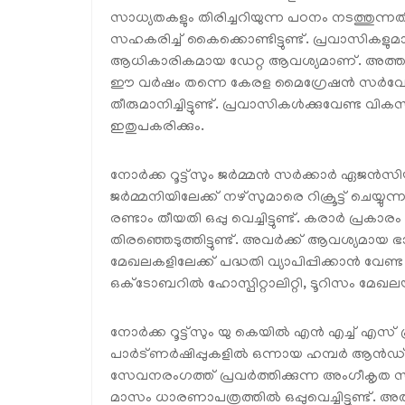
സാധ്യതകളും തിരിച്ചറിയുന്ന പഠനം നടത്തു
സഹകരിച്ച് കൈക്കൊണ്ടിട്ടുണ്ട്. പ്രവാസികള
ആധികാരികമായ ഡേറ്റ ആവശ്യമാണ്. അത്തരത്
ഈ വർഷം തന്നെ കേരള മൈഗ്രേഷൻ സർവേയുട
തീരുമാനിച്ചിട്ടുണ്ട്. പ്രവാസികൾക്കുവേണ്ട
ഇതുപകരിക്കും.
നോർക്ക റൂട്ട്‌സും ജർമ്മൻ സർക്കാർ ഏജൻ
ജർമ്മനിയിലേക്ക് നഴ്‌സുമാരെ റിക്രൂട്ട് ചെയ്
രണ്ടാം തീയതി ഒപ്പു വെച്ചിട്ടുണ്ട്. കരാർ പ്ര
തിരഞ്ഞെടുത്തിട്ടുണ്ട്. അവർക്ക് ആവശ്യമ
മേഖലകളിലേക്ക് പദ്ധതി വ്യാപിപ്പിക്കാൻ വേണ
ഒക്‌ടോബറിൽ ഹോസ്പിറ്റാലിറ്റി, ടൂറിസം മേഖലയിലേയ്ക
നോർക്ക റൂട്ട്‌സും യു കെയിൽ എൻ എച്ച് എസ് പ
പാർട്ണർഷിപ്പുകളിൽ ഒന്നായ ഹമ്പർ ആൻഡ
സേവനരംഗത്ത് പ്രവർത്തിക്കുന്ന അംഗീകൃ
മാസം ധാരണാപത്രത്തിൽ ഒപ്പുവെച്ചിട്ടുണ്ട