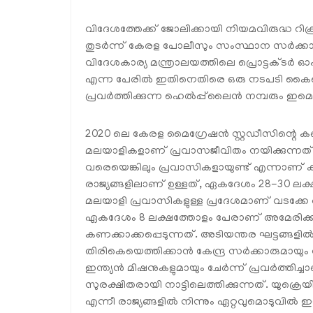
വിദേശത്തേക്ക് ജോലിക്കായി നിയമവിരുദ്ധ റിക്രൂട
തുടർന്ന് കേരള പോലീസും സംസ്ഥാന സർക്കാരി
വിദേശകാര്യ മന്ത്രാലയത്തിലെ പ്രൊട്ടക്ടർ ഓ
എന്ന പേരിൽ ഇതിനെതിരെ ഒരു നടപടി കൈക്കൊണ
പ്രവർത്തിക്കുന്ന ഹെൽപ്പ്‌ലൈൻ നമ്പരും ഇമെയ
2020 ലെ കേരള മൈഗ്രേഷൻ സ്റ്റഡീസിന്റെ ക
മലയാളികളാണ് പ്രവാസജീവിതം നയിക്കുന്നത
വരെയെങ്കിലും പ്രവാസികളായുണ്ട് എന്നാണ് ക
രാജ്യങ്ങളിലാണ് ഉള്ളത്, ഏകദേശം 28-30 ലക
മലയാളി പ്രവാസികളുള്ള പ്രദേശമാണ് വടക്കേ
ഏകദേശം 8 ലക്ഷത്തോളം പേരാണ് അമേരിക്ക
കണക്കാക്കപ്പെടുന്നത്. അടിയന്തര ഘട്ടങ്ങളി
തിരികെയെത്തിക്കാൻ കേന്ദ്ര സർക്കാരുമായും വ
ഇന്ത്യൻ മിഷനുകളുമായും ചേർന്ന് പ്രവർത്ത
സുരക്ഷിതരായി നാട്ടിലെത്തിക്കുന്നത്. യു
എന്നീ രാജ്യങ്ങളിൽ നിന്നും ഏറ്റവുമൊടുവിൽ 