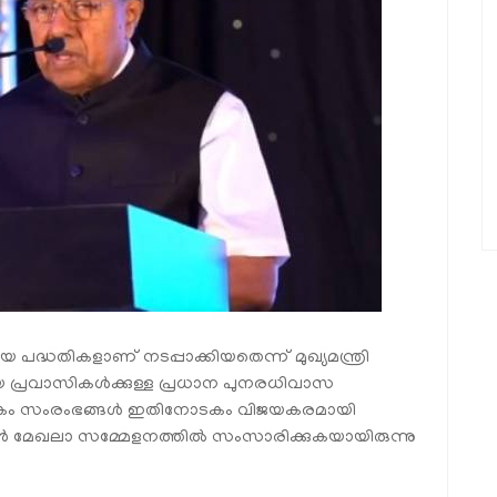
ദ്ധതികളാണ് നടപ്പാക്കിയതെന്ന് മുഖ്യമന്ത്രി
 പ്രവാസികൾക്കുള്ള പ്രധാന പുനരധിവാസ
ധികം സംരംഭങ്ങൾ ഇതിനോടകം വിജയകരമായി
ൻ മേഖലാ സമ്മേളനത്തിൽ സംസാരിക്കുകയായിരുന്നു