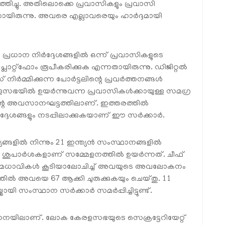
്തിച്ചു. അതിലൊക്കെ പ്രവാസികളും പ്രവാസി
ിരുന്നു. അവരെ എല്ലാവരെയും ഹാർദ്ദമായി
്രധാന നിർദ്ദേശങ്ങളിൽ ഒന്ന് പ്രവാസികളുടെ
ാറ്റ്‌ഫോം രൂപീകരിക്കുക എന്നതായിരുന്നു. ഡിജിറ്റൽ
് നിർമ്മിക്കുന്ന പോർട്ടലിന്റെ പ്രവർത്തനങ്ങൾ
സഭയിൽ ഉയർന്നുവന്ന പ്രവാസികൾക്കായുള്ള സമഗ്ര
െ അവസാനഘട്ടത്തിലാണ്. ഇത്തരത്തിൽ
ർദ്ദേശങ്ങളും നടപ്പിലാക്കുകയാണ് ഈ സർക്കാർ.
്ങളിൽ നിന്നും 21 ഇന്ത്യൻ സംസ്ഥാനങ്ങളിൽ
ു. 648 ശുപാർശകളാണ് സമ്മേളനത്തിൽ ഉയർന്നത്. ചീഫ്
പ്പ് മേധാവികൾ കൂടിയാലോചിച്ച് അവയുടെ അവലോകനം
ിൽ അവയെ 67 ആക്കി ചുരുക്കുകയും ചെയ്തു. 11
ായി സംസ്ഥാന സർക്കാർ സമർപ്പിച്ചിട്ടുണ്ട്.
നയിലാണ്. ലോക കേരളസഭയുടെ സെക്രട്ടേറിയേറ്റ്