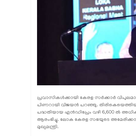
പ്രവാസികൾക്കായി കേരള സർക്കാർ വിപുലമായ പ
പിണറായി വിജയൻ പറഞ്ഞു. തിരികെയെത്തിയ
പദ്ധതിയായ എൻഡിപ്രേം വഴി 6,600 ൽ അ
ആരംഭിച്ചു. ലോക കേരള സഭയുടെ അമേരിക്ക
മുഖ്യമന്ത്രി.