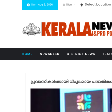
Select Location
Sun, Aug 9, 2026
Sign In
HOME
NEWSDESK
DISTRICT NEWS
FEAT
പ്രവാസികൾക്കായി വിപുലമായ പദ്ധതികൾ