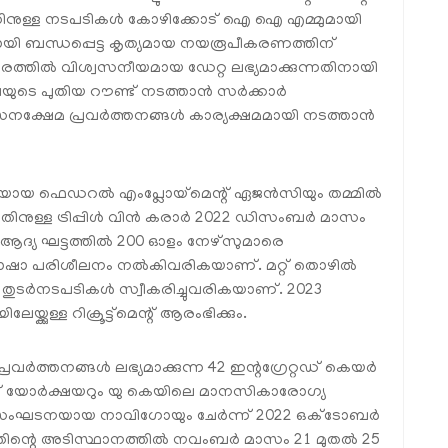
ന്നതിനുള്ള നടപടികൾ കോഴിക്കോട് ഐ ഐ എമ്മുമായി
ുമായി ബന്ധപ്പെട്ട കൃത്യമായ നയരൂപീകരണത്തിന്
തിൽ വിശ്വസനീയമായ ഡേറ്റ ലഭ്യമാക്കുന്നതിനായി
െ പുതിയ റൗണ്ട് നടത്താൻ സർക്കാർ
 വികസനക്ഷേമ പ്രവർത്തനങ്ങൾ കാര്യക്ഷമമായി നടത്താൻ
സിയായ ഫെഡറൽ എംപ്ലോയ്‌മെന്റ് ഏജൻസിയും തമ്മിൽ
യുന്നതിനുള്ള ട്രിപ്പിൾ വിൻ കരാർ 2022 ഡിസംബർ മാസം
കാരം ആദ്യ ഘട്ടത്തിൽ 200 ഓളം നേഴ്‌സുമാരെ
ായ ഭാഷാ പരിശീലനം നൽകിവരികയാണ്. മറ്റ് തൊഴിൽ
്ട തുടർനടപടികൾ സ്വീകരിച്ചുവരികയാണ്. 2023
്കുള്ള റിക്രൂട്ട്‌മെന്റ് ആരംഭിക്കും.
്രവർത്തനങ്ങൾ ലഭ്യമാക്കുന്ന 42 ഇന്റഗ്രേറ്റഡ് കെയർ
് യോർക്ഷയറും യു കെയിലെ മാനസികാരോഗ്യ
ത സംഘടനയായ നാവിഗോയും ചേർന്ന് 2022 ഒക്‌ടോബർ
്. അതിന്റെ അടിസ്ഥാനത്തിൽ നവംബർ മാസം 21 മുതൽ 25