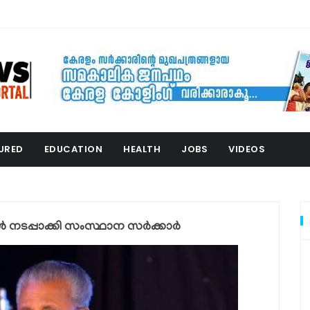
URED
EDUCATION
HEALTH
JOBS
VIDEOS
 നടപ്പാക്കി സംസ്ഥാന സർക്കാർ