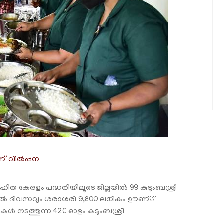
 വില്‍പ്പന
ഹിത കേരളം പദ്ധതിയിലൂടെ ജില്ലയില്‍ 99 കുടുംബശ്രീ
കില്‍ ദിവസവും ശരാശരി 9,800 ലധികം ഊണ്്
ുകള്‍ നടത്തുന്ന 420 ഓളം കുടുംബശ്രീ