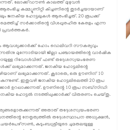
ുന്നത്. ലോക്ക്ഡൗണ്‍ കാലത്ത് മുഴുവന്‍
ംഭിച്ച കമ്മ്യൂണിറ്റി കിച്ചണിന്റെ തുടര്‍ച്ചയായാണ്
ലും ജനകീയ ഹോട്ടലുകള്‍ ആരംഭിച്ചത്. 20 രൂപക്ക്
ണമെത്തിച്ച് സര്‍ക്കാരിന്റെ വിശപ്പുരഹിത കേരളം എന്ന
പ്രവര്‍ത്തകര്‍.
ും ആവശ്യക്കാര്‍ക്ക് ഹോം ഡെലിവറി സൗകര്യവും
ുന്നതിനു മുന്നോടിയായി ജില്ലാ പഞ്ചായത്തിന്റെ വാര്‍ഷിക
ിനായുള്ള റിവോള്‍വിങ് ഫണ്ട് തദ്ദേശസ്വയംഭരണ
‍ക്ക് ലഭ്യമാക്കുന്നത്. ജനകീയ ഹോട്ടലിന്റെ
ഴിയാണ് ലഭ്യമാക്കുന്നത്. കൂടാതെ, ഒരു ഊണിന് 10
്‍കുന്നുണ്ട്. ഇതുവഴി ജനകീയ ഹോട്ടലിലെത്തി 20 രൂപ
്കാര്‍ ഉറപ്പാക്കുന്നത്. ഊണിന്റെ 10 രൂപ സബ്സിഡി
നകീയ ഹോട്ടല്‍ നടത്തിപ്പുക്കാര്‍ക്ക് വിതരണം ചെയ്തു.
യങ്ങളൊരുക്കുന്നത് അതാത് തദ്ദേശസ്വയംഭരണ
തിന്റെ നേതൃത്വത്തില്‍ തദ്ദേശസ്ഥാപന അധ്യക്ഷന്‍,
ചെയര്‍പേഴ്സണ്‍, കുടുംബശ്രീയുടെ ചുമതലയുള്ള