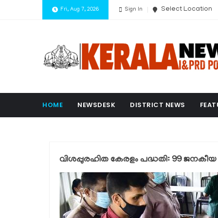
Select Location
Fri, Aug 7, 2026
Sign In
HOME
NEWSDESK
DISTRICT NEWS
FEAT
വിശപ്പുരഹിത കേരളം പദ്ധതി: 99 ജനകീയ