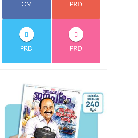
CM
PRD
PRD
PRD