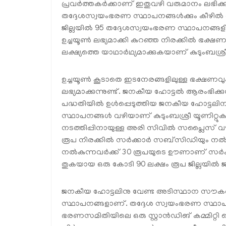
പ്രവര്‍ത്തകര്‍ക്കാണ് ഇതുവഴി വരുമാനം ലഭിക്ക
തദ്ദേശസ്വയംഭരണ സ്ഥാപനങ്ങള്‍ക്കും കീഴില്‍ ആര
ജില്ലയില്‍ 95 തദ്ദേശസ്വയംഭരണ സ്ഥാപനങ്ങളി
ഉച്ചയൂണ്‍ ലഭ്യമാക്കി കുറഞ്ഞ നിരക്കില്‍ ഭക്ഷ
ലക്ഷ്യത്തെ യാഥാര്‍ഥ്യമാക്കുകയാണ് കുടുംബശ്രീ 
ഉച്ചയൂണ്‍ കൂടാതെ ഇടനേരങ്ങളിലുള്ള ഭക്ഷണവ
ലഭ്യമാക്കുന്നുണ്ട്. ജനകീയ ഹോട്ടല്‍ ആരംഭിക്ക
പദ്ധതിയില്‍ ഉള്‍പ്പെടുത്തിയ ജനകീയ ഹോട്ടല
സ്ഥാപനങ്ങള്‍ വഴിയാണ് കുടുംബശ്രീ യൂണിറ്റുകള്
നടത്തിപ്പിനായുള്ള അരി സിവില്‍ സപ്ലൈസ് വ
രൂപ നിരക്കില്‍ സര്‍ക്കാര്‍ സബ്‌സിഡിയും നല
നല്‍കുന്നവര്‍ക്ക് 30 രൂപയുടെ ഊണാണ് സര്‍ക
തുകയായ ഒരു കോടി 90 ലക്ഷം രൂപ ജില്ലയില്‍ ജ
ജനകീയ ഹോട്ടലിനു വേണ്ട അടിസ്ഥാന സൗകര്
സ്ഥാപനങ്ങളാണ്. തദ്ദേശ സ്വയംഭരണ സ്ഥാപനത്
ഭരണസമിതിയിലെ ഒരു സ്റ്റാന്‍ഡിങ് കമ്മിറ്റി 