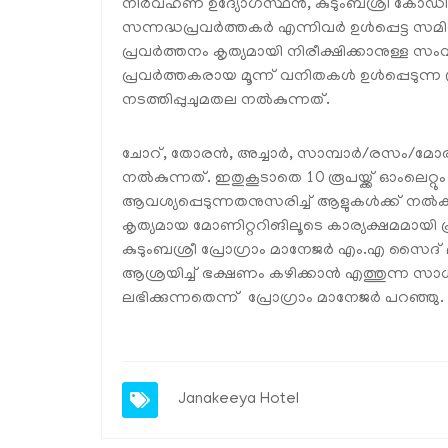
നിര്‍വഹണ ഉദ്യോഗസ്ഥന്‍, കുടുംബശ്രീ കോഡിനേറ
സന്നദ്ധപ്രവര്‍ത്തകര്‍ എന്നിവര്‍ ഉള്‍പ്പെട
പ്രവര്‍ത്തനം കൃത്യമായി നിരീക്ഷിക്കാനുള്ള സംവ
പ്രവര്‍ത്തകരായ മൂന്ന് വനിതകള്‍ ഉള്‍പ്പെടുന്ന
നടത്തിപ്പുചുമതല നല്‍കുന്നത്.
ചോറ്, തോരന്‍, അച്ചാര്‍, സാമ്പാര്‍/രസം/മോര
നല്‍കുന്നത്. ഇതുകൂടാതെ 10 രൂപയ്ക്ക് ഓംലെറ്റു
ആവശ്യപ്പെടുന്നതനുസരിച്ച് ആളുകള്‍ക്ക് നല്‍കു
കൃത്യമായ മോണിറ്ററിങിലൂടെ കാര്യക്ഷമമായി പ്രവര
കുടുംബശ്രീ പ്രോഗ്രാം മാനേജര്‍ എം.എ സൈദ
ആശ്രയിച്ച് ഭക്ഷണം കഴിക്കാന്‍ എത്തുന്ന സ
ലഭിക്കുന്നതെന്ന് പ്രോഗ്രാം മാനേജര്‍ പറഞ്ഞു.
Janakeeya Hotel