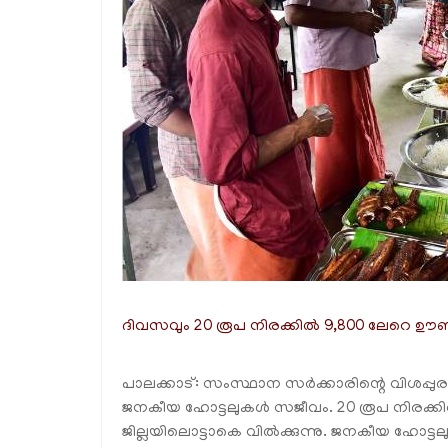
ദിവസവും 20 രൂപ നിരക്കില്‍ 9,800 ലേറെ ഊണ്
പാലക്കാട്: സംസ്ഥാന സര്‍ക്കാരിന്റെ വിശപ്പുര
ജനകീയ ഹോട്ടലുകള്‍ സജീവം. 20 രൂപ നിരക്
ജില്ലയിലൊട്ടാകെ വില്‍ക്കുന്നു. ജനകീയ ഹോട്ടല