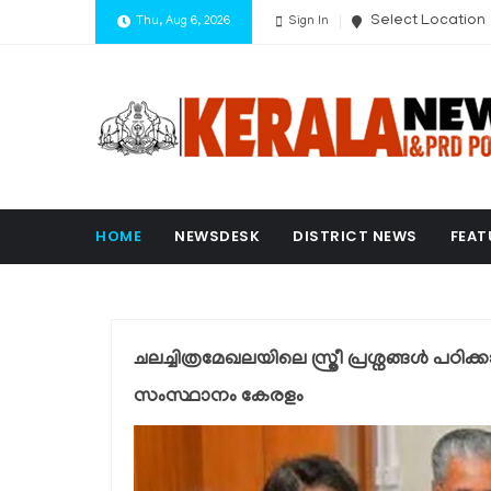
Select Location
Thu, Aug 6, 2026
Sign In
HOME
NEWSDESK
DISTRICT NEWS
FEAT
ചലച്ചിത്രമേഖലയിലെ സ്ത്രീ പ്രശ്നങ്ങൾ പ
സംസ്ഥാനം കേരളം