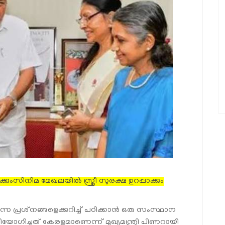
കും
സിനിമ മേഖലയിൽ സ്ത്രീ സുരക്ഷ ഉറപ്പാക്കും
ന്ന പ്രശ്‌നങ്ങളെക്കുറിച്ച് പഠിക്കാൻ ഒരു സംസ്ഥാന
ോഗിച്ചത് കേരളമാണെന്ന് മുഖ്യമന്ത്രി പിണറായി