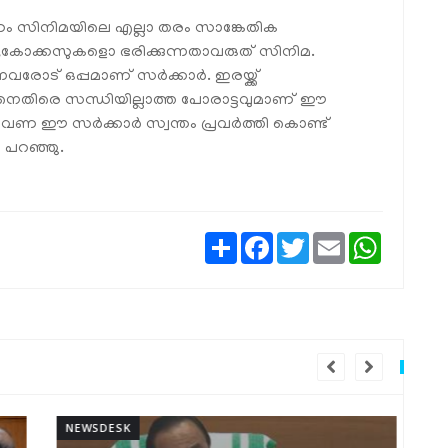
ണം സിനിമയിലെ എല്ലാ തരം സാങ്കേതിക
കളോ,കോക്കസുകളൊ ഭരിക്കുന്നതാവരുത് സിനിമ.
ുന്നവരോട് ഒപ്പമാണ് സർക്കാർ. ഇരയ്ക്ക്
രനെതിരെ സന്ധിയില്ലാത്ത പോരാട്ടവുമാണ് ഈ
പല തവണ ഈ സർക്കാർ സ്വന്തം പ്രവർത്തി കൊണ്ട്
ി പറഞ്ഞു.
Share
Facebook
Twitter
Email
WhatsAp
NEWSDESK
NEW