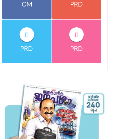
CM
PRD
PRD
PRD