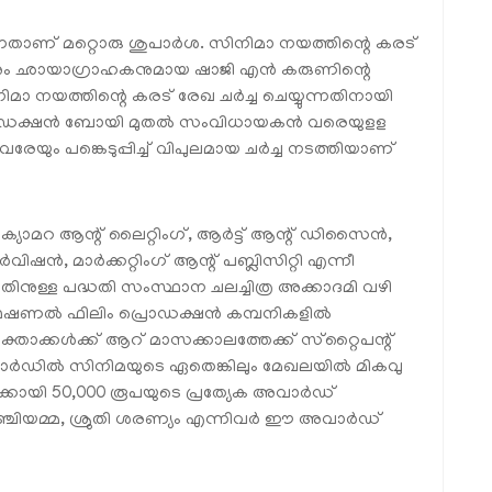
നതാണ് മറ്റൊരു ശുപാർശ. സിനിമാ നയത്തിന്റെ കരട്
കനും ഛായാഗ്രാഹകനുമായ ഷാജി എൻ കരുണിന്റെ
 സിനിമാ നയത്തിന്റെ കരട് രേഖ ചർച്ച ചെയ്യുന്നതിനായി
്രൊഡക്ഷൻ ബോയി മുതൽ സംവിധായകൻ വരെയുളള
രേയും പങ്കെടുപ്പിച്ച് വിപുലമായ ചർച്ച നടത്തിയാണ്
ക്യാമറ ആന്റ് ലൈറ്റിംഗ്, ആർട്ട് ആന്റ് ഡിസൈൻ,
പ്പർവിഷൻ, മാർക്കറ്റിംഗ് ആന്റ് പബ്ലിസിറ്റി എന്നീ
ുള്ള പദ്ധതി സംസ്ഥാന ചലച്ചിത്ര അക്കാദമി വഴി
്രൊഫഷണൽ ഫിലിം പ്രൊഡക്ഷൻ കമ്പനികളിൽ
ക്കൾക്ക് ആറ് മാസക്കാലത്തേക്ക് സ്‌റ്റൈപന്റ്
അവാർഡിൽ സിനിമയുടെ ഏതെങ്കിലും മേഖലയിൽ മികവു
ങൾക്കായി 50,000 രൂപയുടെ പ്രത്യേക അവാർഡ്
നാഞ്ചിയമ്മ, ശ്രുതി ശരണ്യം എന്നിവർ ഈ അവാർഡ്