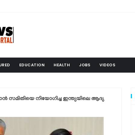
URED
EDUCATION
HEALTH
JOBS
VIDEOS
ഠിക്കാൻ സമിതിയെ നിയോഗിച്ച ഇന്ത്യയിലെ ആദ്യ