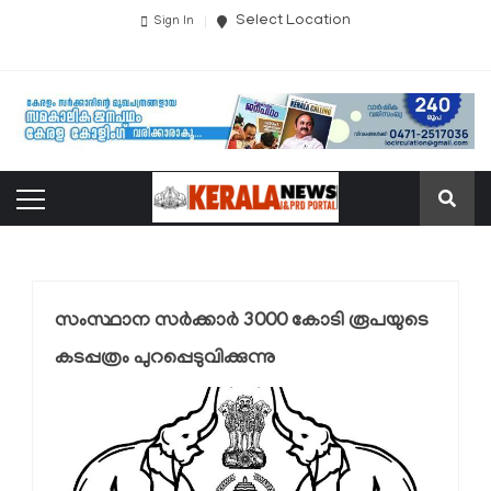
Select Location
Sign In
സംസ്ഥാന സര്‍ക്കാര്‍ 3000 കോടി രൂപയുടെ
കടപ്പത്രം പുറപ്പെടുവിക്കുന്നു