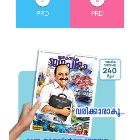
PRD
PRD