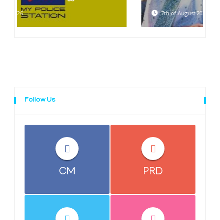
7th of August 2026
Follow Us
CM
PRD