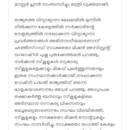
മാസ്റ്റര്‍ പ്ലാന്‍ സംബന്ധിച്ചും മന്ത്രി വ്യക്തമാക്കി.
രാജ്യത്തെ വിദ്യാഭ്യാസ മേഖലയില്‍ മുന്നില്‍
നില്‍ക്കുന്ന കേരളത്തില്‍ സര്‍ക്കാരിന്റെ
നേതൃത്വത്തില്‍ നടപ്പാക്കുന്ന വിദ്യാഭ്യാസ
പ്രവര്‍ത്തനങ്ങള്‍ അഭിനന്ദനീയമാണെന്ന്
ഛത്തീസ്ഗഡ് സാക്ഷരതാ മിഷന്‍ അസിസ്റ്റന്റ്
ഡയറക്ടര്‍ പുഷ്പ പുരുഷോത്തമന്‍ പറഞ്ഞു.
സര്‍ക്കാര്‍ സ്‌കൂളുകള്‍ സ്വകാര്യ
സ്‌കൂളുകളെക്കാളും മികവ് പുലര്‍ത്തുന്നതായും
ഇതര സംസ്ഥാനക്കാര്‍ക്കായി നടപ്പാക്കുന്ന
റോഷ്‌നി പദ്ധതി രാജ്യത്തിന് തന്നെ
മാതൃകയാണെന്നും അവര്‍ പറഞ്ഞു. അധ്യാപക
രക്ഷാകര്‍ത്തൃ ബന്ധവും സ്‌കൂളുകളിലെ
അടിസ്ഥാന സൗകര്യ വികസനവും
മെച്ചപ്പെട്ടതാണെന്നും സംഘം വിലയിരുത്തി.
സ്‌കൂളുകളും സാക്ഷരതാ മിഷന്‍ സെന്ററുകളും
സംഘം സന്ദര്‍ശിച്ചു. സാക്ഷരതാ രംഗത്ത് കേരളം