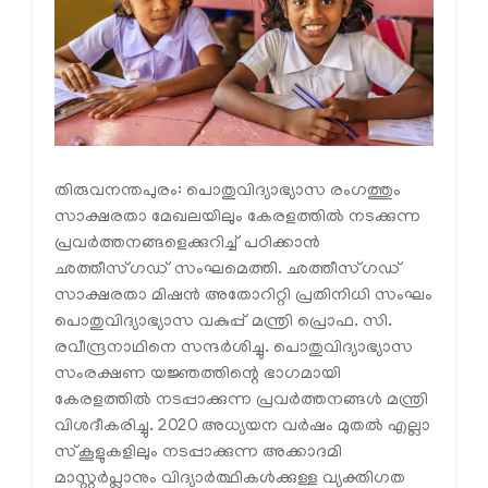
തിരുവനന്തപുരം: പൊതുവിദ്യാഭ്യാസ രംഗത്തും
സാക്ഷരതാ മേഖലയിലും കേരളത്തില്‍ നടക്കുന്ന
പ്രവര്‍ത്തനങ്ങളെക്കുറിച്ച് പഠിക്കാന്‍
ഛത്തീസ്ഗഡ് സംഘമെത്തി. ഛത്തീസ്ഗഡ്
സാക്ഷരതാ മിഷന്‍ അതോറിറ്റി പ്രതിനിധി സംഘം
പൊതുവിദ്യാഭ്യാസ വകുപ്പ് മന്ത്രി പ്രൊഫ. സി.
രവീന്ദ്രനാഥിനെ സന്ദര്‍ശിച്ചു. പൊതുവിദ്യാഭ്യാസ
സംരക്ഷണ യജ്ഞത്തിന്റെ ഭാഗമായി
കേരളത്തില്‍ നടപ്പാക്കുന്ന പ്രവര്‍ത്തനങ്ങള്‍ മന്ത്രി
വിശദീകരിച്ചു. 2020 അധ്യയന വര്‍ഷം മുതല്‍ എല്ലാ
സ്‌കൂളുകളിലും നടപ്പാക്കുന്ന അക്കാദമി
മാസ്റ്റര്‍പ്ലാനും വിദ്യാര്‍ത്ഥികള്‍ക്കുള്ള വ്യക്തിഗത