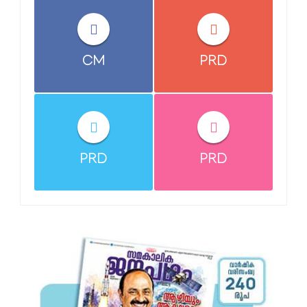
CM
PRD
PRD
PRD