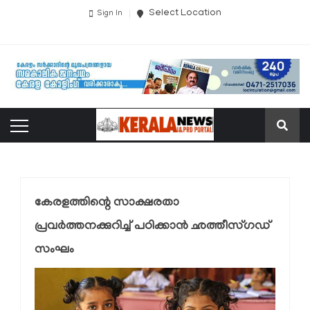
Select Location
Sign In
കേരളത്തിന്റെ സാക്ഷരതാ
പ്രവര്‍ത്തനക്കുറിച്ച് പഠിക്കാന്‍ ഛത്തീസ്ഗഡ്
സംഘം