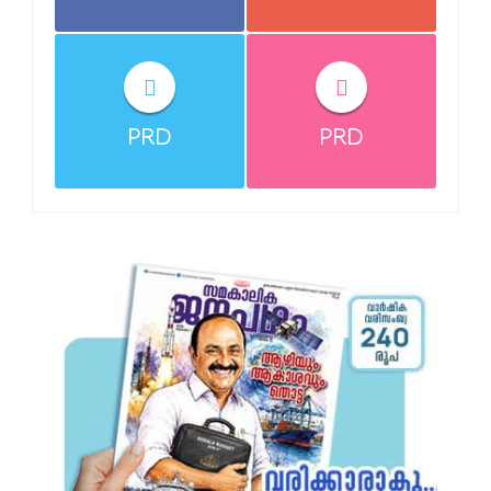
PRD
PRD