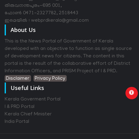
തിരുവനന്തപുരം-695 001,
ഫോൺ 0471-2327782, 2518443
ഇമെയിൽ : webprdkerala@gmail.com
About Us
This is the News Portal of Government of Kerala
developed with an objective to function as single source
of development news for citizens. The content in this
portal is the result of the collaborative effort of District
Information Officers, and PRISM Project of I & PRD.
Disclaimer
Privacy Policy
Useful Links
Kerala Goverment Portal
I & PRD Portal
Kerala Chief Minister
India Portal