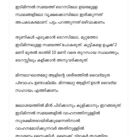
ഇടിമിന്നല്‍ സമയത്ത് ടെറസിലോ ഉയരമുള്ള
സ്ഥലങ്ങളിലോ വൃക്ഷക്കൊമ്പിലോ ഇരിക്കുന്നത്
അപകടകരമാണ്. പട്ടം പറത്തുന്നത് ഒഴിവാക്കണം
തുണികള്‍ എടുക്കാന്‍ ടെറസിലോ, മുറ്റത്തോ
ഇടിമിന്നലുള്ള സമയത്ത് പോകരുത്. കുട്ടികളെ ഉച്ചക്ക് 2
മണി മുതല്‍ രാത്രി 10 മണി വരെ തുറസായ സ്ഥലത്തും,
ടെറസ്സിലും കളിക്കാന്‍ അനുവദിക്കരുത്.
മിന്നലാഘാതമേറ്റ ആളിന്റെ ശരീരത്തില്‍ വൈദ്യുത
പ്രവാഹം ഉണ്ടാകില്ല. മിന്നലേറ്റ ആളിന് ഉടന്‍ വൈദ്യ
സഹായം എത്തിക്കണം.
ജലാശയത്തില്‍ മീന്‍ പിടിക്കാനും കുളിക്കാനും ഇറങ്ങരുത്.
ഇടിമിന്നല്‍ സമയങ്ങളില്‍ വാഹനത്തിനുള്ളില്‍
സുരക്ഷിതരായിരിക്കുമെന്നതിനാല്‍
വാഹനമോടിക്കുന്നവര്‍ അതിനുള്ളില്‍
തുടരണം.സൈക്കിള്‍, ബൈക്ക്, ട്രാക്ടര്‍ തുടങ്ങിയ