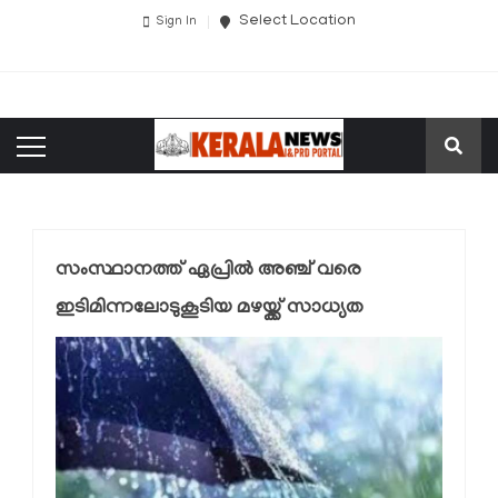
Select Location
Sign In
സംസ്ഥാനത്ത് ഏപ്രില്‍ അഞ്ച് വരെ
ഇടിമിന്നലോടുകൂടിയ മഴയ്ക്ക് സാധ്യത