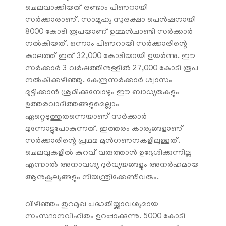
ചെലവാക്കിയത് രണ്ടാം പിണറായി
സർക്കാരാണ്. സാമൂഹ്യ സുരക്ഷാ പെൻഷനായി
8000 കോടി രൂപയാണ് ഉമ്മൻചാണ്ടി സർക്കാർ
നൽകിയത്. ഒന്നാം പിണറായി സർക്കാരിന്റെ
കാലത്ത് ഇത് 32,000 കോടിയായി ഉയർന്നു. ഈ
സർക്കാർ 3 വർഷത്തിനുള്ളിൽ 27,000 കോടി രൂപ
നൽകിക്കഴിഞ്ഞു. കേന്ദ്രസർക്കാർ ശ്വാസം
മുട്ടിക്കാൻ ശ്രമിക്കുമ്പോഴും ഈ ബാധ്യതകളും
ഉത്തരവാദിത്തങ്ങളുമെല്ലാം
ഏറ്റെടുത്തുതന്നെയാണ് സർക്കാർ
മുന്നോട്ടുപോകുന്നത്. ഇത്തരം കാര്യങ്ങളാണ്
സർക്കാരിന്റെ പ്രഥമ മുൻഗണനകളിലുള്ളത്.
ചെലവുകളിൽ കുറവ് വരുത്താൻ ഉദ്ദേശിക്കുന്നില്ല
എന്നാൽ അനാവശ്യ ദുർവ്യയങ്ങളും അനർഹമായ
ആനുകൂല്യങ്ങളും നിയന്ത്രിക്കേണ്ടിവരും.
വിഴിഞ്ഞം തുറമുഖ പദ്ധതിയ്ക്കാവശ്യമായ
സംസ്ഥാനവിഹിതം ഉറപ്പാക്കുന്നു. 5000 കോടി