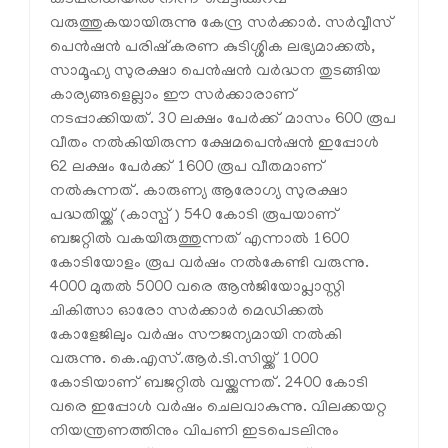
വരുത്തുകയായിരുന്നു കേന്ദ്ര സർക്കാർ. സർവ്വീസ്
പെൻഷൻ പരിഷ്‌കരണ കുടിശ്ശിക ലഭ്യമാക്കൽ,
സാമൂഹ്യ സുരക്ഷാ പെൻഷൻ വർദ്ധന തുടങ്ങിയ
കാര്യങ്ങളെല്ലാം ഈ സർക്കാരാണ്
നടപ്പാക്കിയത്. 30 ലക്ഷം പേർക്ക് മാസം 600 രൂപ
വീതം നൽകിയിരുന്ന ക്ഷേമപെൻഷൻ ഇപ്പോൾ
62 ലക്ഷം പേർക്ക് 1600 രൂപ വീതമാണ്
നൽകുന്നത്. കാരുണ്യ ആരോഗ്യ സുരക്ഷാ
പദ്ധതിയ്ക്ക് (കാസ്പ്) 540 കോടി രൂപയാണ്
ബജറ്റിൽ വകയിരുത്തുന്നത് എന്നാൽ 1600
കോടിയോളം രൂപ വർഷം നൽകേണ്ടി വരുന്നു.
4000 മുതൽ 5000 വരെ ആൻജിയോപ്ലാസ്റ്റി
ചികിത്സാ ഓരോ സർക്കാർ മെഡിക്കൽ
കോളേജിലും വർഷം സൗജന്യമായി നൽകി
വരുന്നു. കെ.എസ്.ആർ.ടി.സിയ്ക്ക് 1000
കോടിയാണ് ബജറ്റിൽ വയ്ക്കുന്നത്. 2400 കോടി
വരെ ഇപ്പോൾ വർഷം ചെലവാകുന്നു. വിലക്കയറ്റ
നിയന്ത്രണത്തിനും വിപണി ഇടപെടലിനും