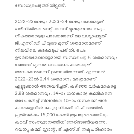
ബോധ്യപ്പെടുത്തിയിട്ടുണ്ട്.
2022-23ലെയും 2023-24 ലെയുംകടമെടുപ്പ്
പരിധിയിലെ വെട്ടിക്കുറവ് മൂലമുണ്ടായ നഷ്ടം
നികത്താനുള്ള പാക്കേജാണ് ആവശ്യപ്പെട്ടത്.
ജി.എസ്.ഡി.പിയുടെ മൂന്ന് ശതമാനമാണ്
നിലവിലെ കടമെടുപ്പ് പരിധി. ഒപ്പം
ഊർജ്ജമേഖലയുമായി ബന്ധപ്പെട്ട ½ ശതമാനവും
ചേർത്ത് മൂന്നര ശതമാനം കടമെടുപ്പ്
അവകാശമാണ് ഉണ്ടായിരുന്നത്. എന്നാൽ
2022-23ൽ 2.44 ശതമാനം മാത്രമാണ്
എട്ടുടുക്കാൻ അനുവദിച്ചത്. കഴിഞ്ഞ വർഷമാകട്ടെ
2.88 ശതമാനവും. 14-ാം ധനകാര്യ കമ്മീഷനെ
അപേക്ഷിച്ച് നിലവിലെ 15-ാം ധനകമ്മീഷൻ
കാലയളവിൽ കേന്ദ്ര നികുതി വിഹിതത്തിൽ
പ്രതിവർഷം 15,000 കോടി രൂപയുടെയെങ്കിലും
കുറവ് സംസ്ഥാനത്തിന് നേരിടേണ്ടിവരുന്നു.
റവന്യു കമ്മി ഗ്രാന്റ്, ജി.എസ്.ടി നഷ്ടപരിഹാരം