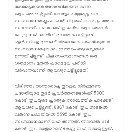
കടമെടുക്കാൻ അനുവദിക്കണമെന്നും
ആവശ്യപ്പെട്ടിട്ടുണ്ട്. കേരളം മാത്രമല്ല, പല
സംസ്ഥാനങ്ങളും കടപരിധി ഉയർത്തൽ, പ്രത്യേക
സാമ്പത്തിക പാക്കേജ് തുടങ്ങിയ ആവശ്യങ്ങൾ
കേന്ദ്ര സർക്കാരിന് മുമ്പാകെ വച്ചിട്ടുണ്ട്.
എൻ.ഡി.എ മുന്നണിയിലെ ഘടകകക്ഷികളായ
സംസ്ഥാനങ്ങളടക്കം ഇത്തരം ആവശ്യങ്ങൾ
ഉന്നയിച്ചിട്ടുണ്ട്. ചില സംസ്ഥാനങ്ങൾ ഒരു
ശതമാനം മുതൽ കടമെടുപ്പ് പരിധി
വർദ്ധനവാണ് ആവശ്യപ്പെട്ടിട്ടുള്ളത്.
വിഴിഞ്ഞം അന്താരാഷ്ട്ര തുറമുഖ നിർമ്മാണ
പദ്ധതിയുടെ തുടർ പ്രവർത്തനങ്ങൾക്ക് 5000
കോടി രൂപയുടെ പ്രത്യേക സാമ്പത്തിക പാക്കേജ്
ആവശ്യപ്പെട്ടിട്ടുണ്ട്. 8867 കോടി രൂപ അടങ്കൽ
വരുന്ന പദ്ധതിയിൽ 5595 കോടി രൂപ
സംസ്ഥാനമാണ് വഹിക്കുന്നത്. നിലവിൽ 818
കോടി രൂപ മാത്രമാണ് കേന്ദ്ര വിഹിതമായുള്ളത്.