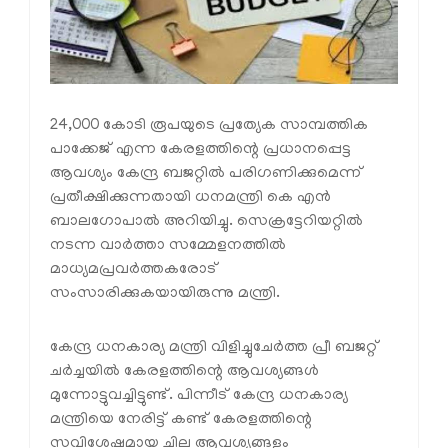
24,000 കോടി രൂപയുടെ പ്രത്യേക സാമ്പത്തിക
പാക്കേജ് എന്ന കേരളത്തിന്റെ പ്രധാനപ്പെട്ട
ആവശ്യം കേന്ദ്ര ബജറ്റിൽ പരിഗണിക്കുമെന്ന്
പ്രതീക്ഷിക്കുന്നതായി ധനമന്ത്രി കെ എൻ
ബാലഗോപാൽ അറിയിച്ചു. സെക്രട്ടേറിയറ്റിൽ
നടന്ന വാർത്താ സമ്മേളനത്തിൽ
മാധ്യമപ്രവർത്തകരോട്
സംസാരിക്കുകയായിരുന്നു മന്ത്രി.
കേന്ദ്ര ധനകാര്യ മന്ത്രി വിളിച്ചുചേർത്ത പ്രീ ബജറ്റ്
ചർച്ചയിൽ കേരളത്തിന്റെ ആവശ്യങ്ങൾ
മുന്നോട്ടുവച്ചിട്ടുണ്ട്. പിന്നീട് കേന്ദ്ര ധനകാര്യ
മന്ത്രിയെ നേരിട്ട് കണ്ട് കേരളത്തിന്റെ
സവിശേഷമായ ചില ആവശ്യങ്ങളും