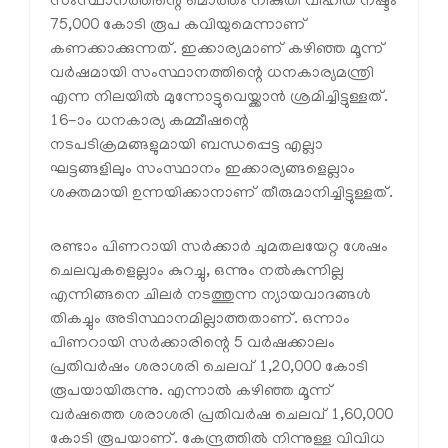
സംസ്ഥാനത്തിന്റെ മൊത്തം നികുതി വിഹിത നഷ്ടം
75,000 കോടി രൂപ കവിയുമെന്നാണ്
കണക്കാക്കുന്നത്. ഇക്കാര്യമാണ് കഴിഞ്ഞ മൂന്ന്
വർഷമായി സംസ്ഥാനത്തിന്റെ ധനകാര്യമന്ത്രി
എന്ന നിലയിൽ മുന്നോട്ടുവെയ്ക്കാൻ ശ്രമിച്ചിട്ടുള്ളത്.
16-ാം ധനകാര്യ കമ്മീഷന്റെ
നടപടിക്രമങ്ങളുമായി ബന്ധപ്പെട്ട എല്ലാ
ഘട്ടങ്ങളിലും സംസ്ഥാനം ഇക്കാര്യങ്ങളെല്ലാം
ശക്തമായി ഉന്നയിക്കാനാണ് തീരുമാനിച്ചിട്ടുള്ളത്.
രണ്ടാം പിണറായി സർക്കാർ ചുമതലയേറ്റ ശേഷം
ചെലവുകളെല്ലാം കുറച്ചു, ഒന്നും നൽകുന്നില്ല
എന്നിങ്ങനെ ചിലർ നടത്തുന്ന ന്യായവാദങ്ങൾ
തികച്ചും അടിസ്ഥാനമില്ലാത്തതാണ്. ഒന്നാം
പിണറായി സർക്കാരിന്റെ 5 വർഷക്കാലം
പ്രതിവർഷം ശരാശരി ചെലവ് 1,20,000 കോടി
രൂപയായിരുന്നു. എന്നാൽ കഴിഞ്ഞ മൂന്ന്
വർഷത്തെ ശരാശരി പ്രതിവർഷ ചെലവ് 1,60,000
കോടി രൂപയാണ്. കേന്ദ്രത്തിൽ നിന്നുള്ള വിവിധ