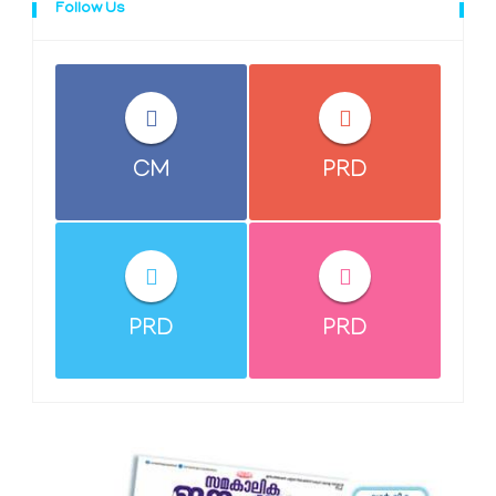
Follow Us
CM
PRD
PRD
PRD