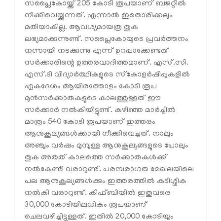
സപ്ലൈകോയ്ക്ക് 205 കോടി രൂപയാണ് ബജറ്റിൽ
നീക്കിവെയ്ക്കുന്നത്. എന്നാൽ ഇതൊരിക്കലും
മതിയാകില്ല. ആവശ്യമായത്ര തുക
ലഭ്യമാക്കുന്നുണ്ട്. സപ്ലൈകോയുടെ പ്രവർത്തനം
നന്നായി നടക്കുന്നു എന്ന് ഉറപ്പാക്കേണ്ടത്
സർക്കാരിന്റെ ഉത്തരവാദിത്തമാണ്. എസ്.സി.
എസ്.ടി വിദ്യാർത്ഥികളുടെ സ്‌കോളർഷിപ്പുകളിൽ
ഏകദേശം ആയിരത്തോളം കോടി രൂപ
മുൻസർക്കാരുകളുടെ കാലത്തുള്ളത് ഈ
സർക്കാർ നൽകിയിട്ടുണ്ട്. കഴിഞ്ഞ മാർച്ചിൽ
മാത്രം 540 കോടി രൂപയാണ് ഇത്തരം
ആനുകൂല്യങ്ങൾക്കായി നീക്കിവെച്ചത്. നാലും
അഞ്ചും വർഷം മുമ്പുള്ള ആനുകൂല്യങ്ങളുടെ പോലും
തുക അതത് കാലത്തെ സർക്കാരുകൾക്ക്
നൽകേണ്ടി വരാറുണ്ട്. പരമ്പരാഗത മേഖലയിലെ
പല ആനുകൂല്യങ്ങൾക്കും ഇത്തരത്തിൽ കുടിശ്ശിക
നൽകി വരാറുണ്ട്. കിഫ്ബിയിൽ ഇതുവരെ
30,000 കോടിയിലധികം രൂപയാണ്
ചെലവഴിച്ചിട്ടുള്ളത്. ഇതിൽ 20,000 കോടിയും