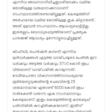
എന്നിവ അവസാനിപ്പിച്ചതുവഴിയടക്കം വലിയ
തോതിലുള്ള വരുമാനക്കുറവാണ്
സംസ്ഥാനത്തിനുണ്ടായിട്ടുള്ളത്. കേരളത്തിന്
അർഹമായ വലിയ തോതിലുള്ള തുക കിട്ടാനുണ്ട്.
അത് മുഴുവൻ സംസ്ഥാനം ആവശ്യപ്പെട്ടിട്ടില്ല.
ഇതെല്ലാം ബോധ്യപ്പെടുത്തിയാണ് പ്രത്യേക
പാക്കേജ് ആവശ്യം മുന്നോട്ടുവെച്ചിട്ടുള്ളത്.
കിഫ്ബി, പെൻഷൻ കമ്പനി എന്നിവ
മുൻവർഷങ്ങൾ എടുത്ത വായ്പയുടെ പേരിൽ ഈ
വർഷവും അടുത്ത വർഷവും 5710 കോടി രൂപ
വീതമാണ് വായ്പയിൽ കുറയുന്നത്.
ദേശീയപാതാ വികസനത്തിനാവശ്യമായ
ഭൂമിയേറ്റെടുക്കലിന്റെ ചെലവിന്റെ 25
ശതമാനമായ ഏതാണ്ട് 6000 കോടി രൂപ
നൽകേണ്ടി വരുന്ന ഏക സംസ്ഥാനവും
കേരളമാണ്. ഇതും കേരളത്തിന്റെ കടമെടുപ്പ്
പരിധിയിൽ കുറച്ചിരിക്കുകയാണ്. ഇതിന്
തുല്യമായ തുക ഈ വർഷം ഉപാധിരഹിതമായി