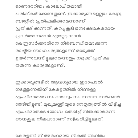
ഓണറേറിയം കാലോചിതമായി
പരിഷ്‌കരിക്കേണ്ടതുണ്ട്. ഇക്കാര്യങ്ങളെല്ലാം കേന്ദ്ര
ബജറ്റിൽ പ്രതിഫലിക്കുമെന്നാണ്
പ്രതീക്ഷിക്കുന്നത്. കുറച്ചുകൂടി ജനക്ഷേമകരമായ
പ്രവർത്തനങ്ങൾ ഏറ്റെടുക്കാൻ
കേന്ദ്രസർക്കാരിനെ നിർബന്ധിതമാക്കുന്ന
രാഷ്ട്രീയ സാഹചര്യങ്ങളാണ് രാജ്യത്ത്
ഉയർന്നുവന്നിട്ടുള്ളതെന്നതും നമുക്ക് പ്രതീക്ഷ
തരുന്ന കാര്യങ്ങളാണ്.
ഇക്കാര്യങ്ങളിൽ ആവശ്യമായ ഇടപെടൽ
നടത്തുന്നതിന് കേരളത്തിൽ നിന്നുള്ള
എം.പിമാരുടെ സഹായവും സംസ്ഥാന സർക്കാർ
തേടിയിട്ടുണ്ട്. മുഖ്യമന്ത്രിയുടെ നേതൃത്വത്തിൽ വിളിച്ച
എം.പിമാരുടെ യോഗം ഒരുമിച്ച് നിൽക്കാമെന്ന
അനുകൂല നിലപാടാണ് സ്വീകരിച്ചിട്ടുള്ളത്.
കേരളത്തിന് അർഹമായ നികുതി വിഹിതം