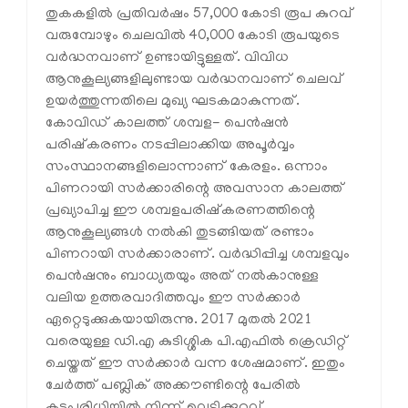
തുകകളിൽ പ്രതിവർഷം 57,000 കോടി രൂപ കുറവ്
വരുമ്പോഴും ചെലവിൽ 40,000 കോടി രൂപയുടെ
വർദ്ധനവാണ് ഉണ്ടായിട്ടുള്ളത്. വിവിധ
ആനുകൂല്യങ്ങളിലുണ്ടായ വർദ്ധനവാണ് ചെലവ്
ഉയർത്തുന്നതിലെ മുഖ്യ ഘടകമാകുന്നത്.
കോവിഡ് കാലത്ത് ശമ്പള- പെൻഷൻ
പരിഷ്‌കരണം നടപ്പിലാക്കിയ അപൂർവ്വം
സംസ്ഥാനങ്ങളിലൊന്നാണ് കേരളം. ഒന്നാം
പിണറായി സർക്കാരിന്റെ അവസാന കാലത്ത്
പ്രഖ്യാപിച്ച ഈ ശമ്പളപരിഷ്‌കരണത്തിന്റെ
ആനുകൂല്യങ്ങൾ നൽകി തുടങ്ങിയത് രണ്ടാം
പിണറായി സർക്കാരാണ്. വർദ്ധിപ്പിച്ച ശമ്പളവും
പെൻഷനും ബാധ്യതയും അത് നൽകാനുള്ള
വലിയ ഉത്തരവാദിത്തവും ഈ സർക്കാർ
ഏറ്റെടുക്കുകയായിരുന്നു. 2017 മുതൽ 2021
വരെയുള്ള ഡി.എ കുടിശ്ശിക പി.എഫിൽ ക്രെഡിറ്റ്
ചെയ്തത് ഈ സർക്കാർ വന്ന ശേഷമാണ്. ഇതും
ചേർത്ത് പബ്ലിക് അക്കൗണ്ടിന്റെ പേരിൽ
കടപരിധിയിൽ നിന്ന് വെട്ടിക്കുറവ്