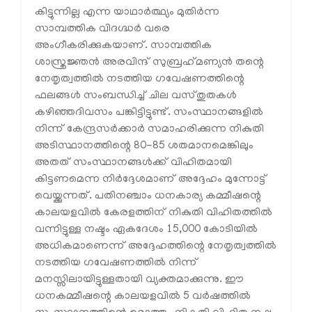
കിട്ടുന്നില്ല എന്ന യാഥാർത്ഥ്യം മുതിർന്ന
സാമ്പത്തിക വിദഗ്ദ്ധർ വരെ
അംഗീകരിക്കുകയാണ്. സാമ്പത്തിക
ശാസ്ത്രജ്ഞൻ അരവിന്ദ് സുബ്രഹ്‌മണ്യൻ തന്റെ
നേതൃത്വത്തിൽ നടത്തിയ ഗവേഷണത്തിന്റെ
ഫലങ്ങൾ സംബന്ധിച്ച് ചില വസ്തുതകൾ
കഴിഞ്ഞദിവസം പങ്കിട്ടിട്ടുണ്ട്. സംസ്ഥാനങ്ങളിൽ
നിന്ന് കേന്ദ്രസർക്കാർ സമാഹരിക്കുന്ന നികുതി
അടിസ്ഥാനത്തിന്റെ 80-85 ശതമാനമെങ്കിലും
അതത് സംസ്ഥാനങ്ങൾക്ക് വിഹിതമായി
കിട്ടണമെന്ന നിർദ്ദേശമാണ് അദ്ദേഹം മുന്നോട്ട്
വെയ്ക്കുന്നത്. പതിനഞ്ചാം ധനകാര്യ കമ്മീഷന്റെ
കാലയളവിൽ കേരളത്തിന് നികുതി വിഹിതത്തിൽ
വന്നിട്ടുള്ള നഷ്ടം ഏകദേശം 15,000 കോടിയിൽ
അധികമാണെന്ന് അദ്ദേഹത്തിന്റെ നേതൃത്വത്തിൽ
നടത്തിയ ഗവേഷണത്തിൽ നിന്ന്
മനസ്സിലായിട്ടുള്ളതായി വ്യക്തമാക്കുന്നു. ഈ
ധനകമ്മീഷന്റെ കാലയളവിൽ 5 വർഷത്തിൽ