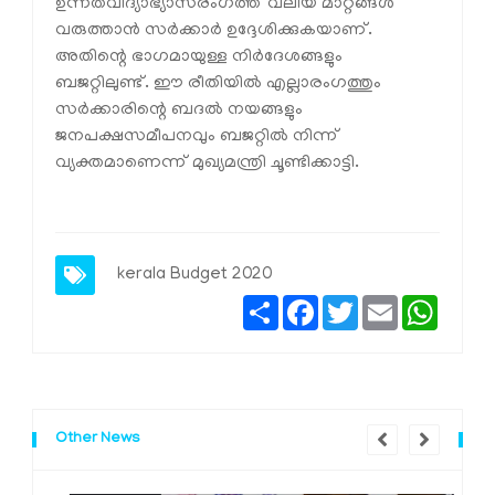
ഉന്നതവിദ്യാഭ്യാസരംഗത്ത് വലിയ മാറ്റങ്ങള്‍
വരുത്താന്‍ സര്‍ക്കാര്‍ ഉദ്ദേശിക്കുകയാണ്.
അതിന്റെ ഭാഗമായുള്ള നിര്‍ദേശങ്ങളും
ബജറ്റിലുണ്ട്. ഈ രീതിയില്‍ എല്ലാരംഗത്തും
സര്‍ക്കാരിന്റെ ബദല്‍ നയങ്ങളും
ജനപക്ഷസമീപനവും ബജറ്റില്‍ നിന്ന്
വ്യക്തമാണെന്ന് മുഖ്യമന്ത്രി ചൂണ്ടിക്കാട്ടി.
kerala Budget 2020
Share
Facebook
Twitter
Email
Whats
Other News