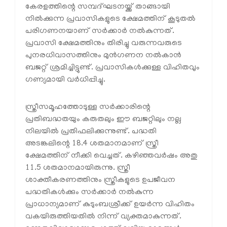
കേരളത്തിന്റെ സമ്പദ്ഘടനയ്ക്ക് താങ്ങായി
നില്‍ക്കുന്ന പ്രവാസികളുടെ ക്ഷേമത്തിന് കൂടുതല്‍
പരിഗണനയാണ് സര്‍ക്കാര്‍ നല്‍കുന്നത്.
പ്രവാസി ക്ഷേമത്തിനും തിരിച്ചു വരുന്നവരുടെ
പുനരധിവാസത്തിനും മുന്‍ഗണന നല്‍കാന്‍
ബജറ്റ് ശ്രമിച്ചിട്ടുണ്ട്. പ്രവാസികള്‍ക്കുള്ള വിഹിതവും
ഗണ്യമായി വര്‍ധിപ്പിച്ചു.
സ്ത്രീസമൂഹത്തോടുള്ള സര്‍ക്കാരിന്റെ
പ്രതിബദ്ധതയും കരുതലും ഈ ബജറ്റിലും നല്ല
നിലയില്‍ പ്രതിഫലിക്കുന്നുണ്ട്. പദ്ധതി
അടങ്കലിന്റെ 18.4 ശതമാനമാണ് സ്ത്രീ
ക്ഷേമത്തിന് നീക്കി വെച്ചത്. കഴിഞ്ഞവര്‍ഷം അതു
11.5 ശതമാനമായിരുന്നു. സ്ത്രീ
ശാക്തീകരണത്തിനും സ്ത്രീകളുടെ ഉപജീവന
പദ്ധതികള്‍ക്കും സര്‍ക്കാര്‍ നല്‍കുന്ന
പ്രാധാന്യമാണ് കുടുംബശ്രീക്ക് ഉയര്‍ന്ന വിഹിതം
വകയിരുത്തിയതില്‍ നിന്ന് വ്യക്തമാകുന്നത്.