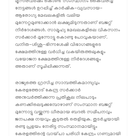
മൂന്നരവര്‍ഷം കൊണ്ട് സംസ്ഥാനം കൈവരിച്ച
നേട്ടങ്ങള്‍ ഉറപ്പിച്ച് കാര്‍ഷിക-വ്യവസായ-
ആരോഗ്യ മേഖലകളില്‍ വലിയ
മുന്നേറ്റമുണ്ടാക്കാന്‍ ലക്ഷ്യമിടുന്നതാണ് ബജറ്റ്
നിര്‍ദേശങ്ങള്‍. സാമൂഹ്യ മേഖലകളിലെ വികസനം
സര്‍ക്കാര്‍ മുന്നോട്ടു കൊണ്ടു പോവുകയാണ്.
വനിത-ശിശു-ഭിന്നശേഷി വിഭാഗങ്ങളുടെ
ക്ഷേമത്തിനുള്ള വര്‍ധിച്ച വകയിരുത്തലുകളും
വയോജന ക്ഷേമത്തിനുള്ള നിര്‍ദേശങ്ങളും
അതാണ് സൂചിപ്പിക്കുന്നത്.
രാജ്യത്തെ ഗ്രസിച്ച സാമ്പത്തികമാന്ദ്യവും
കേരളത്തോട് കേന്ദ്ര സര്‍ക്കാര്‍
അനുവര്‍ത്തിക്കുന്ന പ്രതികൂല നിലപാടും
കണക്കിലെടുക്കുമ്പോഴാണ് സംസ്ഥാന ബജറ്റ്
മുന്നോട്ടു വയ്ക്കുന്ന ധീരമായ ബദല്‍ സമീപനവും
ജനപക്ഷ നയവും കൂടുതല്‍ തെളിയുക. തുടര്‍ച്ചയായി
രണ്ടു പ്രളയം നേരിട്ട സംസ്ഥാനമായിട്ടും
കേരളത്തിന്റെ വായ്പാ പരിധി കേന്ദ്രം ഗണ്യമായി