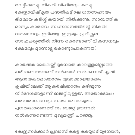
വെട്ടിക്കുറച്ചു. നികുതി വിഹിതവും കുറച്ചു.
കേന്ദ്രാവിഷ്‌കൃത പദ്ധതികളിലെ ധനസഹായം
ഭീമമായ കുടിശ്ശികയായി നില്‍ക്കുന്നു. സാമ്പത്തിക
മാന്ദ്യം കാരണം സംസ്ഥാനത്തിന്റെ നികുതി
വരുമാനവും ഇടിഞ്ഞു. ഇത്രയും പ്രതികൂല
സാഹചര്യത്തില്‍ നിന്നു കൊണ്ടാണ് വികസനവും
ക്ഷേമവും മുന്നോട്ടു കൊണ്ടുപോകുന്നത്.
കാര്‍ഷിക മേഖലയ്ക്ക് മുമ്പൊരു കാലത്തുമില്ലാത്ത
പരിഗണനയാണ് സര്‍ക്കാര്‍ നല്‍കുന്നത്. കൃഷി
ആദായകരമാക്കാനും യുവാക്കളെയടക്കം
കൃഷിയിലേക്ക് ആകര്‍ഷിക്കാനും കഴിയുന്ന
നിര്‍ദേശങ്ങളാണ് ബജറ്റിലുള്ളത്. അതോടൊപ്പം
പരമ്പരാഗത വ്യവസായ മേഖലയുടെ
പുനരുദ്ധാരണത്തിനും ബജറ്റ് ഊന്നല്‍
നല്‍കുന്നുണ്ടെന്ന് മുഖ്യമന്ത്രി പറഞ്ഞു.
കേന്ദ്രസര്‍ക്കാര്‍ പ്രവാസികളെ കയ്യൊഴിയുമ്പോള്‍,