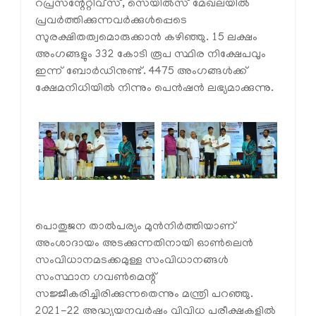
റപ്രസന്റേറ്റിവ്‌സ്, സെയിൽസ് മേഖലയിൽ
പ്രവർത്തിക്കുന്നവർക്കുൾപ്പെടെ
സുരക്ഷിതത്വമൊരുക്കാൻ കഴിഞ്ഞു. 15 ലക്ഷം
അംഗങ്ങളും 332 കോടി രൂപ സ്ഥിര നിക്ഷേപവും
ഇന്ന് ബോർഡിനുണ്ട്. 4475 അംഗങ്ങൾക്ക്
ക്ഷേമനിധിയിൽ നിന്നും പെൻഷൻ ലഭ്യമാക്കുന്നു.
പൊതുജന താൽപര്യം മുൻനിർത്തിയാണ്
അംശാദായം അടക്കുന്നതിനായി ഓൺലെൻ
സംവിധാനമടക്കമുള്ള സംവിധാനങ്ങൾ
സംസ്ഥാന ഗവൺമെന്റ്
സജ്ജീകരിച്ചിരിക്കുന്നതെന്നും മന്ത്രി പറഞ്ഞു.
2021-22 അദ്ധ്യയനവർഷം വിവിധ പരീക്ഷകളിൽ