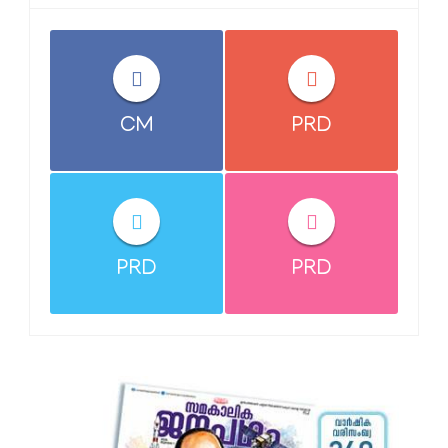
CM
PRD
PRD
PRD