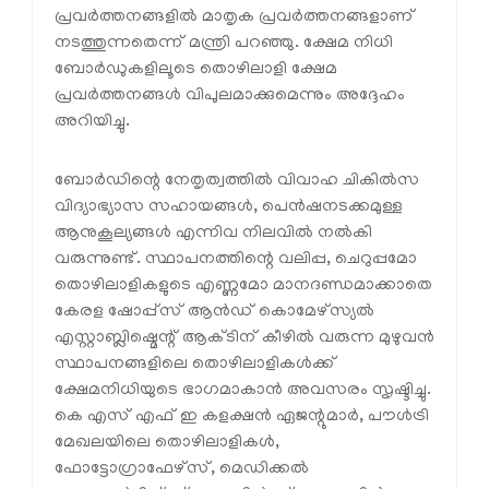
പ്രവർത്തനങ്ങളിൽ മാതൃക പ്രവർത്തനങ്ങളാണ്
നടത്തുന്നതെന്ന് മന്ത്രി പറഞ്ഞു. ക്ഷേമ നിധി
ബോർഡുകളിലൂടെ തൊഴിലാളി ക്ഷേമ
പ്രവർത്തനങ്ങൾ വിപുലമാക്കുമെന്നും അദ്ദേഹം
അറിയിച്ചു.
ബോർഡിന്റെ നേതൃത്വത്തിൽ വിവാഹ ചികിൽസ
വിദ്യാഭ്യാസ സഹായങ്ങൾ, പെൻഷനടക്കമുള്ള
ആനുകൂല്യങ്ങൾ എന്നിവ നിലവിൽ നൽകി
വരുന്നുണ്ട്. സ്ഥാപനത്തിന്റെ വലിപ്പ, ചെറുപ്പമോ
തൊഴിലാളികളുടെ എണ്ണമോ മാനദണ്ഡമാക്കാതെ
കേരള ഷോപ്പ്സ് ആൻഡ് കൊമേഴ്സ്യൽ
എസ്റ്റാബ്ലിഷ്മെന്റ് ആക്ടിന് കീഴിൽ വരുന്ന മുഴുവൻ
സ്ഥാപനങ്ങളിലെ തൊഴിലാളികൾക്ക്
ക്ഷേമനിധിയുടെ ഭാഗമാകാൻ അവസരം സൃഷ്ടിച്ചു.
കെ എസ് എഫ് ഇ കളക്ഷൻ ഏജന്റുമാർ, പൗൾട്രി
മേഖലയിലെ തൊഴിലാളികൾ,
ഫോട്ടോഗ്രാഫേഴ്‌സ്, മെഡിക്കൽ