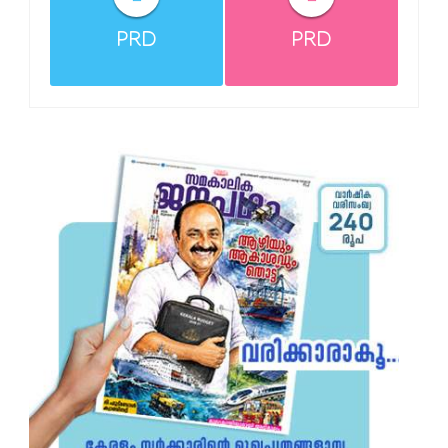
PRD
PRD