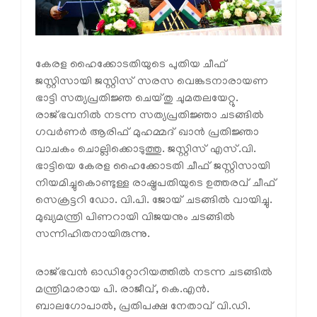
കേരള ഹൈക്കോടതിയുടെ പുതിയ ചീഫ്
ജസ്റ്റിസായി ജസ്റ്റിസ് സരസ വെങ്കടനാരായണ
ഭാട്ടി സത്യപ്രതിജ്ഞ ചെയ്തു ചുമതലയേറ്റു.
രാജ്ഭവനിൽ നടന്ന സത്യപ്രതിജ്ഞാ ചടങ്ങിൽ
ഗവർണർ ആരിഫ് മുഹമ്മദ് ഖാൻ പ്രതിജ്ഞാ
വാചകം ചൊല്ലിക്കൊടുത്തു. ജസ്റ്റിസ് എസ്.വി.
ഭാട്ടിയെ കേരള ഹൈക്കോടതി ചീഫ് ജസ്റ്റിസായി
നിയമിച്ചുകൊണ്ടുള്ള രാഷ്ട്രപതിയുടെ ഉത്തരവ് ചീഫ്
സെക്രട്ടറി ഡോ. വി.പി. ജോയ് ചടങ്ങിൽ വായിച്ചു.
മുഖ്യമന്ത്രി പിണറായി വിജയനും ചടങ്ങിൽ
സന്നിഹിതനായിരുന്നു.
രാജ്ഭവൻ ഓഡിറ്റോറിയത്തിൽ നടന്ന ചടങ്ങിൽ
മന്ത്രിമാരായ പി. രാജീവ്, കെ.എൻ.
ബാലഗോപാൽ, പ്രതിപക്ഷ നേതാവ് വി.ഡി.