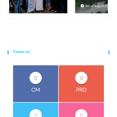
6th of August 2026
Follow Us
CM
PRD