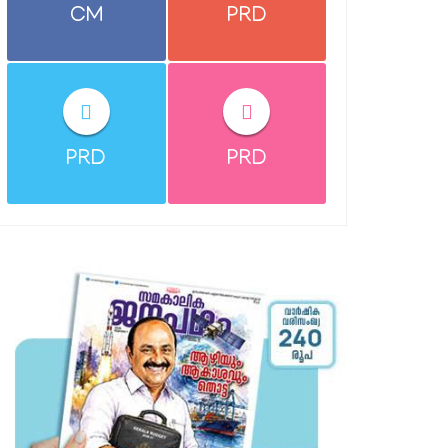
CM
PRD
PRD
PRD