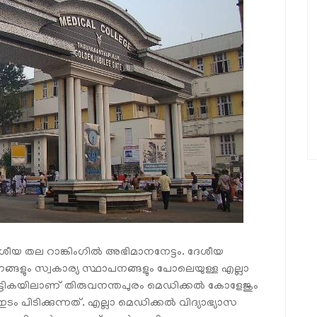
ശീയ തല റാങ്കിംഗില്‍ അഭിമാനനേട്ടം. ദേശീയ
പനങ്ങളും സ്വകാര്യ സ്ഥാപനങ്ങളും പോലെയുള്ള എല്ലാ
പട്ടികയിലാണ് തിരുവനന്തപുരം മെഡിക്കല്‍ കോളേജും
ം പിടിക്കുന്നത്. എല്ലാ മെഡിക്കല്‍ വിദ്യാഭ്യാസ