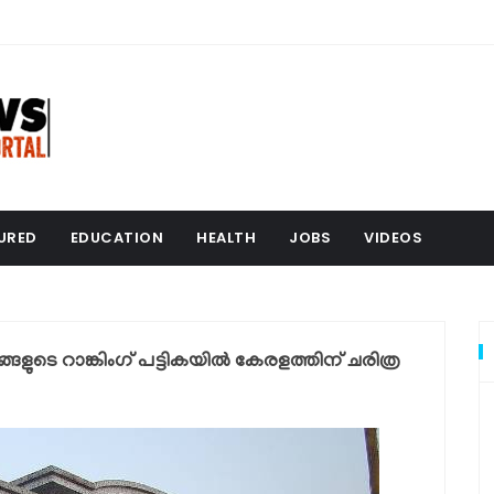
URED
EDUCATION
HEALTH
JOBS
VIDEOS
ളുടെ റാങ്കിംഗ് പട്ടികയില്‍ കേരളത്തിന് ചരിത്ര