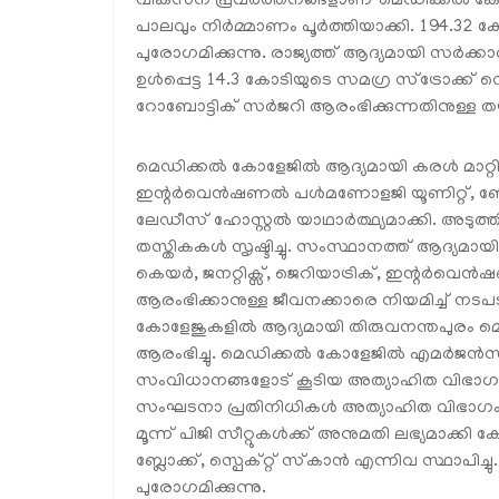
വികസന പ്രവര്‍ത്തനങ്ങളാണ് മെഡിക്കല്‍ കോള
പാലവും നിര്‍മ്മാണം പൂര്‍ത്തിയാക്കി. 194.32 ക
പുരോഗമിക്കുന്നു. രാജ്യത്ത് ആദ്യമായി സര്‍ക
ഉള്‍പ്പെട്ട 14.3 കോടിയുടെ സമഗ്ര സ്‌ട്രോക്ക്
റോബോട്ടിക് സര്‍ജറി ആരംഭിക്കുന്നതിനുള്ള ത
മെഡിക്കല്‍ കോളേജില്‍ ആദ്യമായി കരള്‍ മാറ്റിവ
ഇന്റര്‍വെന്‍ഷണല്‍ പള്‍മണോളജി യൂണിറ്റ്, 
ലേഡീസ് ഹോസ്റ്റല്‍ യാഥാര്‍ത്ഥ്യമാക്കി. അട
തസ്തികകള്‍ സൃഷ്ടിച്ചു. സംസ്ഥാനത്ത് ആദ്യമായി 
കെയര്‍, ജനറ്റിക്സ്, ജെറിയാട്രിക്, ഇന്റര്‍വെ
ആരംഭിക്കാനുള്ള ജീവനക്കാരെ നിയമിച്ച് നടപടിക
കോളേജുകളില്‍ ആദ്യമായി തിരുവനന്തപുരം മെഡി
ആരംഭിച്ചു. മെഡിക്കല്‍ കോളേജില്‍ എമര്‍ജ
സംവിധാനങ്ങളോട് കൂടിയ അത്യാഹിത വിഭാഗം 
സംഘടനാ പ്രതിനിധികള്‍ അത്യാഹിത വിഭാഗം സന്
മൂന്ന് പിജി സീറ്റുകള്‍ക്ക് അനുമതി ലഭ്യമാക്ക
ബ്ലോക്ക്, സ്പെക്റ്റ് സ്‌കാന്‍ എന്നിവ സ്ഥാപിച്ച
പുരോഗമിക്കുന്നു.