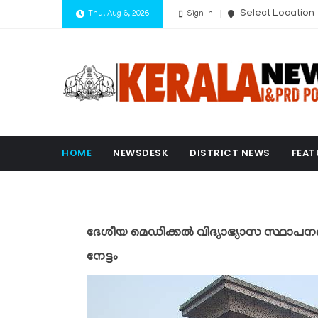
Select Location
Thu, Aug 6, 2026
Sign In
HOME
NEWSDESK
DISTRICT NEWS
FEAT
ദേശീയ മെഡിക്കല്‍ വിദ്യാഭ്യാസ സ്ഥാപനങ്ങ
നേട്ടം