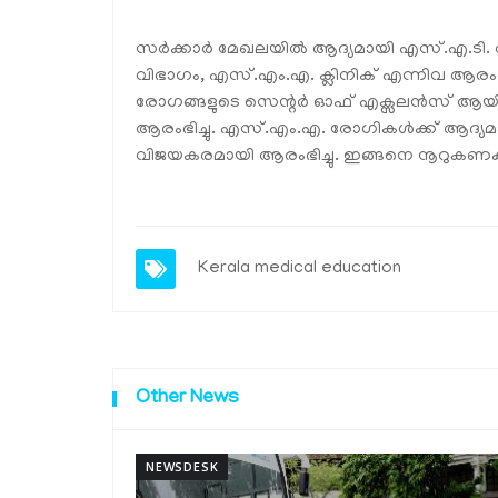
സര്‍ക്കാര്‍ മേഖലയില്‍ ആദ്യമായി എസ്.എ.ടി. 
വിഭാഗം, എസ്.എം.എ. ക്ലിനിക് എന്നിവ ആരംഭിച
രോഗങ്ങളുടെ സെന്റര്‍ ഓഫ് എക്സലന്‍സ് ആയി ഉയ
ആരംഭിച്ചു. എസ്.എം.എ. രോഗികള്‍ക്ക് ആദ്യമാ
വിജയകരമായി ആരംഭിച്ചു. ഇങ്ങനെ നൂറുകണക്ക
Kerala
medical education
Other News
NEWSDESK