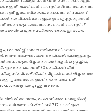
 മെഡിക്കല്‍ കോളേജ് നാല്‍പത്തി രണ്ടാം സ്ഥാനത്തും
തുമാണുള്ളത്. മെഡിക്കല്‍ കോളേജ് കഴിഞ്ഞ തവണത്തെ
ല്‍ കോളേജ് ഇരുപത്തിയഞ്ചാം സ്ഥാനത്ത് നിന്നുമാണ്
്കാര്‍ മെഡിക്കല്‍ കോളേജുകളുടെ എണ്ണമെടുത്താല്‍
യത്ത് തന്നെ ആറാമതെത്താനും ദന്തല്‍ കോളേജിന്
്ട കേരളത്തിലെ ഏക മെഡിക്കല്‍ കോളേജും ദന്തല്‍
്റെ പുരോഗതിയ്ക്ക് വേഗത നല്‍കുന്ന വികസന
്‍ നടന്നു വരുന്നത്. രണ്ട് മെഡിക്കല്‍ കോളേജുകളും
തനം ആരംഭിച്ചു. കരള്‍ മാറ്റിവയ്ക്കല്‍ ശസ്ത്രക്രിയ,
ക്കി. ഈ ഭരണകാലത്ത് 80 മെഡിക്കല്‍ പിജി
ബി.എസ്.സി. നഴ്സിംഗ് സീറ്റുകള്‍ വര്‍ധിപ്പിച്ചു. ദന്തല്‍
നുള്ള പ്രവര്‍ത്തനങ്ങളാണ് നടന്നു വരുന്നത്.
്ഥാനങ്ങളും എറ്റെടുത്തു കഴിഞ്ഞു.
യില്‍ തിരുവനന്തപുരം മെഡിക്കല്‍ കോളേജിന്റെ
ന്യം ലഭിക്കുന്നു. കിഫ്ബി വഴി 717 കോടിയുടെ