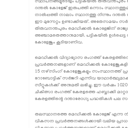
സ്ഥാപനങ്ങളുടെയും പട്ടികയില്‍ തിരുവന്തപുരം
ദന്തല്‍ കോളേജ് ഇരുപത്തി ഒന്നാം സ്ഥാനത്
നാല്‍പ്പത്തി നാലാം സ്ഥാനത്തു നിന്നും ദന്ത
ഈ മുന്നേറ്റം ഉണ്ടാക്കിയത്. അതേസമയം സര്‍ക
തിരുവനന്തപുരം മെഡിക്കല്‍ കോളേജിന് രാജ്
അഞ്ചാമതെത്താനുമായി. പട്ടികയില്‍ ഉള്‍പ്പെട
കോളേജും കൂടിയാണിവ.
മെഡിക്കല്‍ വിദ്യാഭ്യാസ രംഗത്ത് കേരളത്തിന
പ്രവര്‍ത്തനങ്ങളാണ് മെഡിക്കല്‍ കോളേജുകളില
15 നഴ്സിംഗ് കോളേജുകളും സംസ്ഥാനത്ത് പ്രവര്‍ത്
റോബോട്ടിക് സര്‍ജറി എന്നിവ യാഥാര്‍ത്ഥ്യമാ
സീറ്റുകള്‍ക്ക് അനുമതി ലഭിച്ചു. ഈ വര്‍ഷം 1020 
ചികിത്സാ രംഗത്ത് കേരളത്തെ ഹബ്ബാക്കി മാറ്റാ
കേരളത്തിന്റെ ദന്താരോഗ്യ പദ്ധതികള്‍ പല സംസ
തലസ്ഥാനത്തെ മെഡിക്കല്‍ കോളേജ് എന്ന നില
വികസന പ്രവര്‍ത്തനങ്ങള്‍ക്കായി വലിയ പ്രാധാ