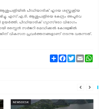
ആശുപത്രിയില്‍ പീഡിയാട്രിക് ഹൃദയ ശസ്ത്രക്രിയ
്ചു. എസ്.എ.ടി. ആശുപത്രിയെ കേന്ദ്രം അപൂര്‍വ
ര്‍ത്തി. പീഡിയാട്രിക് ഗ്യാസ്‌ട്രോ വിഭാഗം
യി സ്പൈന്‍ സര്‍ജറി മെഡിക്കല്‍ കോളേജില്‍
ിന് വികസന പ്രവര്‍ത്തനങ്ങളാണ് നടന്നു വരുന്നത്.
Share
Facebook
Twitter
Email
WhatsAp
NEWSDESK
NEW