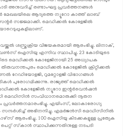
േജില്‍ നടന്നു വരുന്നത്. ആദ്യഘട്ടത്തിലെ റോഡും
ോടി അനുവദിച്ച് രണ്ടാംഘട്ട പ്രവര്‍ത്തനങ്ങള്‍
്കാര്‍ മേഖലയിലെ ആദ്യത്തെ ന്യൂറോ കാത്ത് ലാബ്
 സെന്റര്‍ സജ്ജമാക്കി. മെഡിക്കല്‍ കോളേജില്‍
യാറെടുപ്പുകളിലാണ്.
യ്ക്കല്‍ ശസ്ത്രക്രിയ വിജയകരമായി ആരംഭിച്ചു. ലിനാക്,
ബേണ്‍സ് ഐസിയു എന്നിവ സ്ഥാപിച്ചു. 23 കോടിയുടെ
ുത്തിടെ മെഡിക്കല്‍ കോളേജിനായി 25 അധ്യാപക
തിരുവനന്തപുരം മെഡിക്കല്‍ കോളേജില്‍ ക്രിറ്റിക്കല്‍
ന്‍ഷണല്‍ റേഡിയോളജി, റുമറ്റോളജി വിഭാഗങ്ങള്‍
ള്‍ പുരോഗമിക്കുന്നു. രാജ്യത്ത് മെഡിക്കല്‍
ക്കല്‍ കോളേജില്‍ ന്യൂറോ ഇന്റര്‍വെന്‍ഷന്‍
ന്‍സി മെഡിസിന്‍ സംവിധാനമൊരുക്കി നൂതന
പ്രവര്‍ത്തനമാരംഭിച്ചു. എയിംസ്, ലോകാരോഗ്യ
ദര്‍ശിച്ച് അഭിനന്ദിച്ചു. എമര്‍ജന്‍സി മെഡിസിനില്‍
ി കോഴ്‌സ് ആരംഭിച്ചു. 100 ഐസിയു കിടക്കകളുള്ള പ്രത്യേക
ു. പെറ്റ് സ്‌കാന്‍ സ്ഥാപിക്കുന്നതിനുള്ള നടപടി