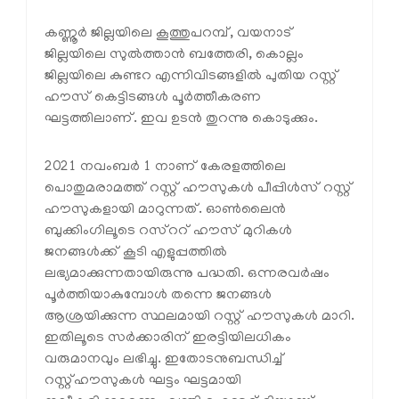
കണ്ണൂർ ജില്ലയിലെ കൂത്തുപറമ്പ്, വയനാട്
ജില്ലയിലെ സുൽത്താൻ ബത്തേരി, കൊല്ലം
ജില്ലയിലെ കുണ്ടറ എന്നിവിടങ്ങളിൽ പുതിയ റസ്റ്റ്
ഹൗസ് കെട്ടിടങ്ങൾ പൂർത്തീകരണ
ഘട്ടത്തിലാണ്. ഇവ ഉടൻ തുറന്നു കൊടുക്കും.
2021 നവംബർ 1 നാണ് കേരളത്തിലെ
പൊതുമരാമത്ത് റസ്റ്റ് ഹൗസുകൾ പീപ്പിൾസ് റസ്റ്റ്
ഹൗസുകളായി മാറുന്നത്. ഓൺലൈൻ
ബുക്കിംഗിലൂടെ റസ്‌ററ് ഹൗസ് മുറികൾ
ജനങ്ങൾക്ക് കൂടി എളുപ്പത്തിൽ
ലഭ്യമാക്കുന്നതായിരുന്നു പദ്ധതി. ഒന്നരവർഷം
പൂർത്തിയാകുമ്പോൾ തന്നെ ജനങ്ങൾ
ആശ്രയിക്കുന്ന സ്ഥലമായി റസ്റ്റ് ഹൗസുകൾ മാറി.
ഇതിലൂടെ സർക്കാരിന് ഇരട്ടിയിലധികം
വരുമാനവും ലഭിച്ചു. ഇതോടനുബന്ധിച്ച്
റസ്റ്റ്ഹൗസുകൾ ഘട്ടം ഘട്ടമായി