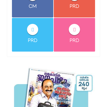
CM
PRD
PRD
PRD