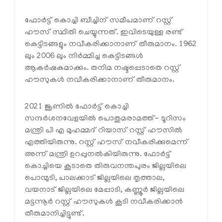
ഫോർട്ട് കൊച്ചി ബീച്ചിന് സമീപമാണ് റസ്റ്റ്
ഹൗസ് സ്ഥിതി ചെയ്യുന്നത്. ഇവിടെയുള്ള രണ്ട്
കെട്ടിടങ്ങളും നവീകരിക്കാനാണ് തീരുമാനം. 1962
ലും 2006 ലും നിർമ്മിച്ച കെട്ടിടങ്ങൾ
ആകർഷകമാക്കും. തനിമ നഷ്ടപ്പെടാതെ റസ്റ്റ്
ഹൗസുകൾ നവീകരിക്കാനാണ് തീരുമാനം.
2021 ജൂണിൽ ഫോർട്ട് കൊച്ചി
സന്ദർശനവേളയിൽ പൊതുമരാമത്ത്- ടൂറിസം
മന്ത്രി പി എ മുഹമ്മദ് റിയാസ് റസ്റ്റ് ഹൗസിൽ
എത്തിയിരുന്നു. റസ്റ്റ് ഹൗസ് നവീകരിക്കുമെന്ന്
അന്ന് മന്ത്രി ഉറപ്പുനൽകിയിരുന്നു. ഫോർട്ട്
കൊച്ചിയെ കൂടാതെ തിരുവനന്തപുരം ജില്ലയിലെ
പൊന്മുടി, പാലക്കാട് ജില്ലയിലെ തൃത്താല,
വയനാട് ജില്ലയിലെ മേപ്പാടി, കണ്ണൂർ ജില്ലയിലെ
മട്ടന്നൂർ റസ്റ്റ് ഹൗസുകൾ കൂടി നവീകരിക്കാൻ
തീരുമാനിച്ചിട്ടുണ്ട്.