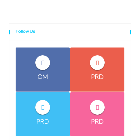
Follow Us
CM
PRD
PRD
PRD