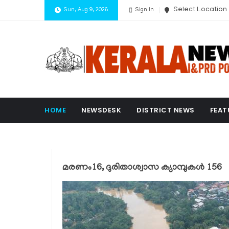
Select Location
Sun, Aug 9, 2026
Sign In
HOME
NEWSDESK
DISTRICT NEWS
FEAT
മരണം16, ദുരിതാശ്വാസ ക്യാമ്പുകള്‍ 156