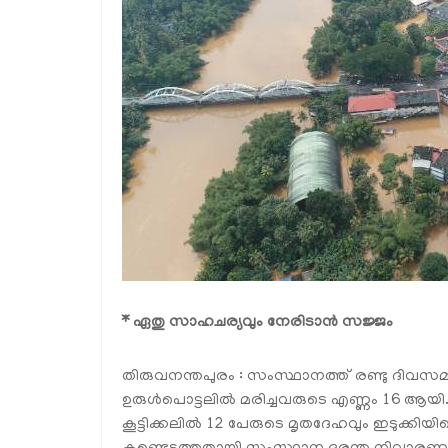
* ഏതു സാഹചര്യവും നേരിടാന്‍ സജ്ജം
തിരുവനന്തപുരം : സംസ്ഥാനത്ത് രണ്ടു ദിവസമാ
ഉരുള്‍പൊട്ടലില്‍ മരിച്ചവരുടെ എണ്ണം 16 ആയി. 
കൂട്ടിക്കലില്‍ 12 പേരുടെ മൃതദേഹവും ഇടുക്കി