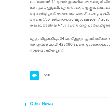
ഒക്ടോബര്‍ 11 മുതല്‍ തുടങ്ങിയ മഴക്കെടുതിയില
കോട്ടയം, ഇടുക്കി, എറണാകുളം, തൃശ്ശൂര്‍, പാലക്കാ
ആരംഭിച്ചിട്ടുണ്ട്. നേരത്തെ യാസ്, ടൗട്ടെ ചുഴലിക്
ആകെ 156 ദുരിതാശ്വാസ ക്യാമ്പുകളാണ് സംസ്ഥ
കുടുംബങ്ങളിലെ 4713 പേരെ മാറ്റിപാര്‍പ്പിച്ചിട്ടുണ്ട
എല്ലാ ജില്ലകളിലും 24 മണിക്കൂറും പ്രവര്‍ത്തിക്കുന്
കേന്ദ്രങ്ങളിലായി 423080 പേരെ ഉള്‍ക്കൊള്ളാവുന്
സജ്ജമാക്കിയിട്ടുണ്ട്.
rain
Other News