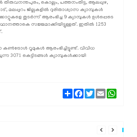
്‍ തിരുവനന്തപുരം, കൊല്ലം, പത്തനംതിട്ട, ആലപ്പുഴ,
ട്, മലപ്പുറം ജില്ലകളില്‍ ദുരിതാശ്വാസ ക്യാമ്പുകള്‍
കാറ്റുകളെ തുടര്‍ന്ന് ആരംഭിച്ച 9 ക്യാമ്പുകള്‍ ഉള്‍പ്പെടെ
ാനത്താകെ സജ്ജമാക്കിയിട്ടുള്ളത്. ഇതില്‍ 1253
്.
ന കണ്‍ട്രോള്‍ റൂമുകള്‍ ആരംഭിച്ചിട്ടുണ്ട്. വിവിധ
ന 3071 കെട്ടിടങ്ങള്‍ ക്യാമ്പുകള്‍ക്കായി
Share
Facebook
Twitter
Email
WhatsAp