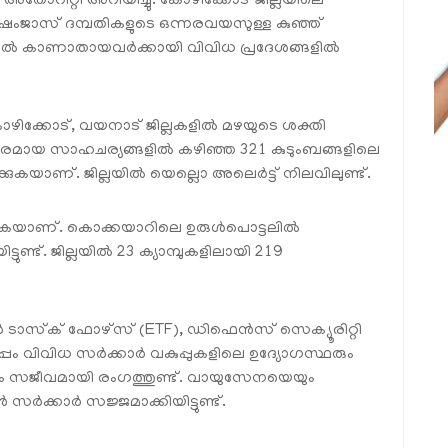
ോറിറ്റി അറിയിച്ചു. കോഴിക്കോട് ജില്ലയിലെ
ദ് ഷംജാസ് ദമ്പതികളുടെ ഒന്നരവയസുള്ള കുഞ്ഞ്
ഭത്തില്‍ കാണാതായവര്‍ക്കായി വിവിധ പ്രദേശങ്ങളില്‍
ഴിക്കോട്, വയനാട് ജില്ലകളില്‍ മഴയുടെ ശക്തി
ടകരമായ സാഹചര്യങ്ങളില്‍ കഴിഞ്ഞ 321 കുടുംബങ്ങളിലെ
രിക്കുകയാണ്. ജില്ലയില്‍ യെല്ലൊ അലെര്‍ട്ട് നിലവിലുണ്ട്.
ക്കുകയാണ്. കൊക്കയാറിലെ ഉരുള്‍പൊട്ടലില്‍
്ട്. ജില്ലയില്‍ 23 ക്യാമ്പുകളിലായി 219
ടാസ്‌ക് ഫോഴ്‌സ് (ETF), ഡിഫെന്‍സ് സെക്യൂരിറ്റി
പം വിവിധ സര്‍ക്കാര്‍ വകുപ്പുകളിലെ ഉദ്യോഗസ്ഥരും
ും സജീവമായി രംഗത്തുണ്ട്. വായുസേനയെയും
‍ക്കാര്‍ സജ്ജമാക്കിയിട്ടുണ്ട്.