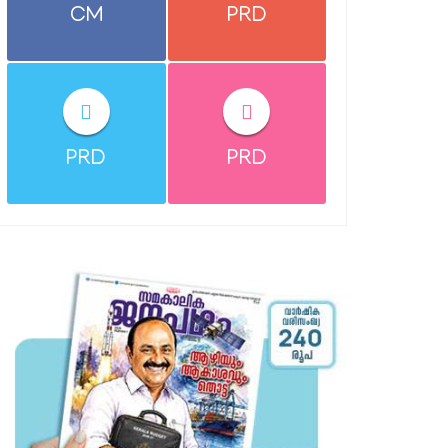
CM
PRD
PRD
PRD