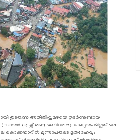
യി തുടരുന്ന അതിതീവ്രമഴയെ തുടര്‍ന്നുണ്ടായ
(ഞായര്‍ ഉച്ചയ്ക്ക് രണ്ടു മണിവരെ). കോട്ടയം ജില്ലയിലെ
യിലെ കൊക്കയാറില്‍ മൂന്നുപേരുടെ മൃതദേഹവും