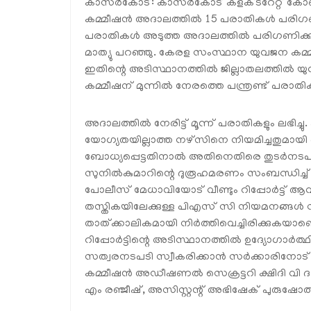
കാസര്‍കോട്: കാസര്‍കോട് കളക്ടറേറ്റ് ക
കമ്മീഷന്‍ അദാലത്തില്‍ 15 പരാതികള്‍ പരിഗണിച്
പരാതികള്‍ അടുത്ത അദാലത്തില്‍ പരിഗണിക്
മാത്യു പറഞ്ഞു. കേരള സംസ്ഥാന യുവജന കമ്മീ
ഇതിന്റെ അടിസ്ഥാനത്തില്‍ ജില്ലാതലത്തില്‍
കമ്മീഷന് മുന്നില്‍ നേരത്തെ പന്ത്രണ്ട് പരാതി
അദാലത്തില്‍ നേരിട്ട് മൂന്ന് പരാതികളും ലഭിച്ച
യോഗ്യതയില്ലാത്ത നഴ്‌സിനെ നിയമിച്ചതുമായ
ബോധ്യപ്പെട്ടതിനാല്‍ അതിനെതിരെ തുടര്‍നടപടിക
സുനില്‍കുമാറിന്റെ ദുരൂഹമരണം സംബന്ധിച്
പോലീസ് മേധാവിയോട് വീണ്ടും റിപ്പോര്‍ട്ട് ആവശ്
തസ്തികയിലേക്കുള്ള പിഎസ് സി നിയമനങ്ങള്‍ സര്‍ക
താത്ക്കാലികമായി നിര്‍ത്തിവെച്ചിരിക്കുകയാണ
റിപ്പോര്‍ട്ടിന്റെ അടിസ്ഥാനത്തില്‍ ഉദ്യോഗാര
സത്വരനടപടി സ്വീകരിക്കാന്‍ സര്‍ക്കാരിനോട
കമ്മീഷന്‍ അഡീഷണല്‍ സെക്രട്ടറി ക്ഷിദി വി 
എം രഞ്ജീഷ്, അസിസ്റ്റന്റ് അഭിഷേക് പുരുഷോത്ത