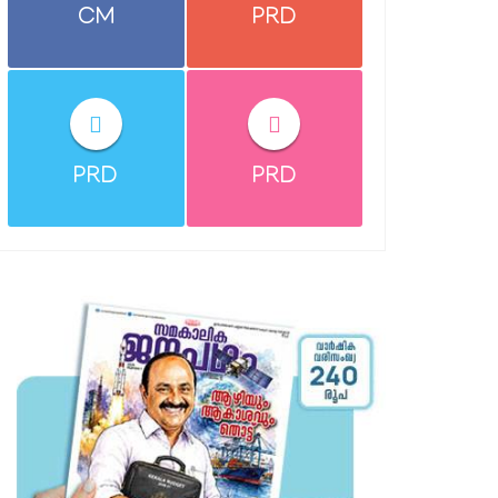
CM
PRD
PRD
PRD