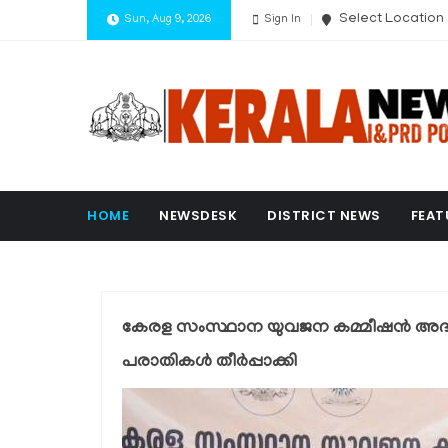
Select Location
Sun, Aug 9, 2026
Sign In
HOME
NEWSDESK
DISTRICT NEWS
FEAT
കേരള സംസ്ഥാന യുവജന കമ്മീഷന്‍ അദാലത
പരാതികള്‍ തീര്‍പ്പാക്കി