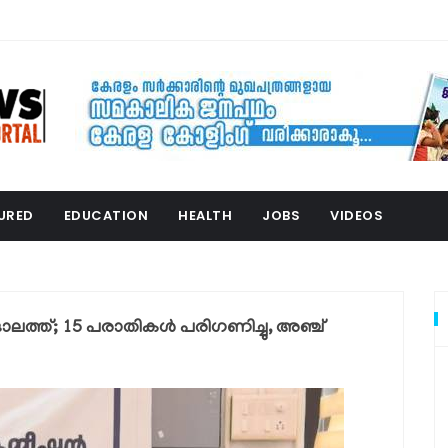
URED
EDUCATION
HEALTH
JOBS
VIDEOS
്ത്; 15 പരാതികള്‍ പരിഗണിച്ചു, അഞ്ച്