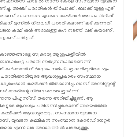
ോണ്‍ഫറന്‍സ് ഹാളില്‍ നടന്ന കേരള സംസ്ഥാന യുവജന
ചു. അഞ്ച് പരാതികള്‍ തീര്‍പ്പാക്കി. ബാക്കിയുള്ള ഏഴ്
കുമെന്ന് സംസ്ഥാന യുവജന കമ്മീഷന്‍ അംഗം റിനീഷ്
ഷന് മുന്നില്‍ നിരവധി പരാതികളാണ് ലഭിക്കുന്നത്.
 യുവജന കമ്മീഷന്‍ അദാലത്തുകള്‍ നടത്തി വരികയാണ്.
കളാണ് ലഭിച്ചത്.
ു. കാഞ്ഞങ്ങാട്ടെ സ്വകാര്യ ആശുപത്രിയില്‍
ി ബന്ധപ്പെട്ട പരാതി സത്യസന്ധമാണെന്ന്
ള്‍ക്കായി നിര്‍ദ്ദേശം നല്‍കി. തൃക്കരിപ്പൂരിലെ എം
ച് പരാതിക്കാരിയുടെ ആവശ്യപ്രകാരം സംസ്ഥാന
യപ്പെടാന്‍ കമ്മീഷന്‍ തീരുമാനിച്ചു. ലാബ് അസിസ്റ്റന്റ്
്കാരിന്റെ നിര്‍ദ്ദേശത്തെ തുടര്‍ന്ന്
െന്ന പിഎസ്‌സി തന്നെ അറിയിച്ചിട്ടുണ്ട്. ആ
്‍ത്ഥികളുടെ ആവശ്യം പരിഗണിച്ചുകൊണ്ട് വിഷയത്തില്‍
് കമ്മീഷന്‍ ആവശ്യപ്പെടും. സംസ്ഥാന യുവജന
ദാസ്, യുവജന കമ്മീഷന്‍ സംസ്ഥാന കോര്‍ഡിനേറ്റര്‍
മന്‍ എന്നിവര്‍ അദാലത്തില്‍ പങ്കെടുത്തു.