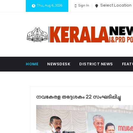
Select Location
Thu, Aug 6, 2026
Sign In
HOME
NEWSDESK
DISTRICT NEWS
FEAT
നവകേരള തദ്ദേശകം 22 സംഘടിപ്പിച്ചു