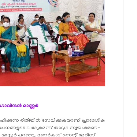
ഗോവിന്ദൻ മാസ്റ്റർ
ഹിക്കുന്ന രീതിയിൽ സേവിക്കുകയാണ് പ്രാദേശിക
ഥാപനങ്ങളുടെ ലക്ഷ്യമെന്ന് തദ്ദേശ സ്വയംഭരണ-
 മാസ്റ്റർ പറഞ്ഞു. മണർകാട് സെന്റ് മേരീസ്