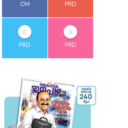
CM
PRD
PRD
PRD