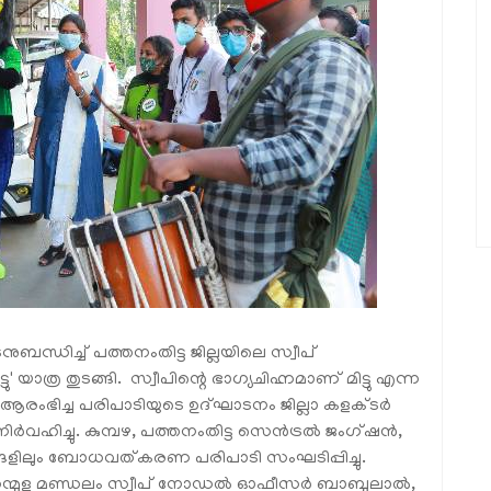
ന്ധിച്ച് പത്തനംതിട്ട ജില്ലയിലെ സ്വീപ്
ത്ര തുടങ്ങി. സ്വീപിന്റെ ഭാഗ്യചിഹ്നമാണ് മിട്ടു എന്ന
‍ ആരംഭിച്ച പരിപാടിയുടെ ഉദ്ഘാടനം ജില്ലാ കളക്ടര്‍
ിച്ചു. കുമ്പഴ, പത്തനംതിട്ട സെന്‍ട്രല്‍ ജംഗ്ഷന്‍,
ടങ്ങളിലും ബോധവത്കരണ പരിപാടി സംഘടിപ്പിച്ചു.
ആറന്മുള മണ്ഡലം സ്വീപ് നോഡല്‍ ഓഫീസര്‍ ബാബുലാല്‍,