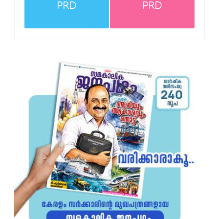
PRD
PRD