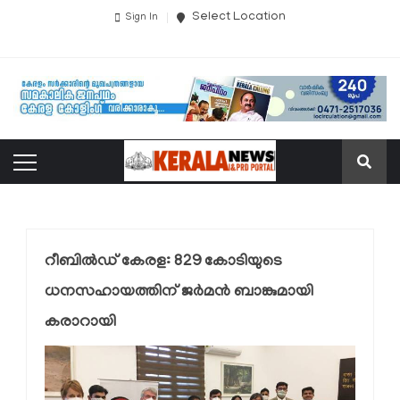
Select Location
Sign In
റീബില്‍ഡ് കേരള: 829 കോടിയുടെ
ധനസഹായത്തിന് ജര്‍മന്‍ ബാങ്കുമായി
കരാറായി