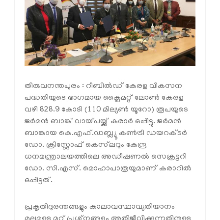
തിരുവനന്തപുരം : റീബില്‍ഡ് കേരള വികസന
പദ്ധതിയുടെ ഭാഗമായ ക്ലൈമറ്റ് ലോണ്‍ കേരള
വഴി 828.9 കോടി (110 മില്യണ്‍ യൂറോ) രൂപയുടെ
ജര്‍മന്‍ ബാങ്ക് വായ്പയ്ക്ക് കരാര്‍ ഒപ്പിട്ടു. ജര്‍മന്‍
ബാങ്കായ കെ.എഫ്.ഡബ്ല്യൂ കണ്‍ട്രി ഡയറക്ടര്‍
ഡോ. ക്രിസ്റ്റോഫ് കെസ്‌ലറും കേന്ദ്ര
ധനമന്ത്രാലയത്തിലെ അഡീഷണല്‍ സെക്രട്ടറി
ഡോ. സി.എസ്. മൊഹാപാത്രയുമാണ് കരാറില്‍
ഒപ്പിട്ടത്.
പ്രകൃതിദുരന്തങ്ങളും കാലാവസ്ഥാവ്യതിയാനം
മൂലമുള്ള മറ്റ് പ്രശ്‌നങ്ങളും അതിജീവിക്കുന്നതിനുള്ള