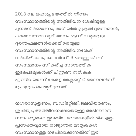
2018 ലെ മഹാപ്രളയത്തില്‍ നിന്നും
സംസ്ഥാനത്തിന്റെ അതിജീവന ശേഷിയുള്ള
പുനര്‍നിര്‍മ്മാണം, ഭാവിയില്‍ പ്രകൃതി ദുരന്തങ്ങള്‍,
കാലാവസ്ഥാ വ്യതിയാനം എന്നിവ മൂലമുള്ള
ദുരന്തഫലങ്ങള്‍ക്കെതിരെയുള്ള
സംസ്ഥാനത്തിന്റെ അതിജീവനശേഷി
വര്‍ധിപ്പിക്കുക, കോവിഡ്19 നെത്തുടര്‍ന്ന്
സംസ്ഥാനം സ്വീകരിച്ച സാമ്പത്തിക
ഇടപെടലുകള്‍ക്ക് പിന്തുണ നല്‍കുക
എന്നിവയാണ് കേരള ക്ലൈമറ്റ് റിസൈലന്‍സ്
പ്രോഗ്രാം ലക്ഷ്യമിടുന്നത്.
നഗരാസൂത്രണം, ബഡ്ജറ്റിങ്, ജലവിതരണം,
ശുചിത്വം, അതിജീവനക്ഷമതയുള്ള അടിസ്ഥാന
സൗകര്യങ്ങള്‍ തുടങ്ങിയ മേഖലകളില്‍ മികച്ചതും
പ്രസക്തവുമായ രാജ്യാന്തര മാതൃകകള്‍
സംസ്ഥാനത്തു നടപ്പിലാക്കുന്നതിന് ഈ