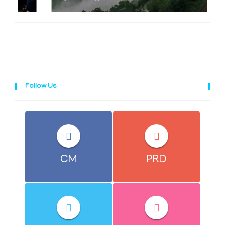
Follow Us
CM
PRD