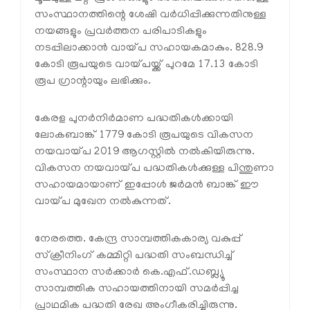
സംസ്ഥാനത്തിന്റെ ശേഷി വര്‍ധിപ്പിക്കുന്നതിനുള്ള
നയങ്ങളും പ്രവര്‍ത്തന പരിപാടികളും
നടപ്പിലാക്കാന്‍ വായ്പ സഹായകമാകും. 828.9
കോടി രൂപയുടെ വായ്പയ്ക്ക് പുറമേ 17.13 കോടി
രൂപ ഗ്രാന്റായും ലഭിക്കും.
കേരള പുനര്‍നിര്‍മാണ പദ്ധതികള്‍ക്കായി
ലോകബാങ്ക് 1779 കോടി രൂപയുടെ വികസന
നയവായ്പ 2019 ആഗസ്റ്റില്‍ നല്‍കിയിരുന്നു.
വികസന നയവായ്പ പദ്ധതികള്‍ക്കുള്ള പിന്തുണാ
സഹായമായാണ് ഇപ്പോള്‍ ജര്‍മന്‍ ബാങ്ക് ഈ
വായ്പ മുഖേന നല്‍കുന്നത്.
നേരത്തെ. കേന്ദ്ര സാമ്പത്തികകാര്യ വകുപ്പ്
സ്‌ക്രീനിംഗ് കമ്മിറ്റി പദ്ധതി സംബന്ധിച്ച്
സംസ്ഥാന സര്‍ക്കാര്‍ കെ.എഫ്.ഡബ്ല്യൂ
സാമ്പത്തിക സഹായത്തിനായി സമര്‍പ്പിച്ച
പ്രാഥമിക പദ്ധതി രേഖ അംഗീകരിച്ചിരുന്നു.