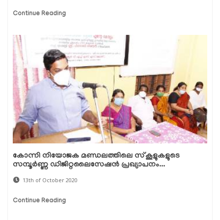
Continue Reading
കോന്നി നിയോജക മണ്ഡലത്തിലെ സ്‌കൂളുകളുടെ
സമ്പൂര്‍ണ്ണ ഡിജിറ്റലൈസേഷന്‍ പ്രഖ്യാപനം...
13th of October 2020
Continue Reading