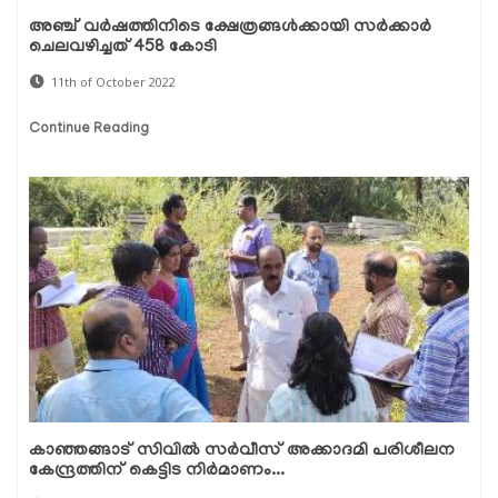
അഞ്ച് വര്‍ഷത്തിനിടെ ക്ഷേത്രങ്ങള്‍ക്കായി സര്‍ക്കാര്‍
ചെലവഴിച്ചത് 458 കോടി
11th of October 2022
Continue Reading
കാഞ്ഞങ്ങാട് സിവില്‍ സര്‍വീസ് അക്കാദമി പരിശീലന
കേന്ദ്രത്തിന് കെട്ടിട നിർമാണം...