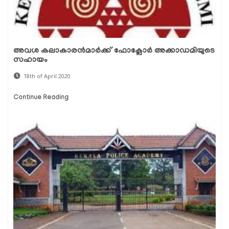
അവശ കലാകാരന്‍മാര്‍ക്ക് ഫോക്ലോര്‍ അക്കാഡമിയുടെ
സഹായം
18th of April 2020
Continue Reading