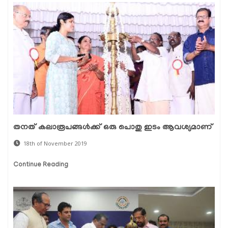
തനത് കലാരൂപങ്ങള്‍ക്ക് ഒരു പൊതു ഇടം ആവശ്യമാണ്
18th of November 2019
Continue Reading