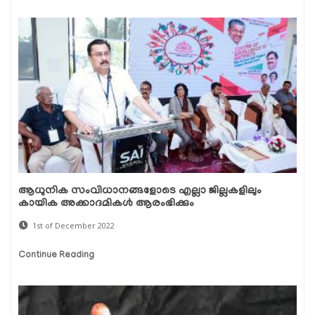
ആധുനിക സംവിധാനങ്ങളോടെ എല്ലാ ജില്ലകളിലും
കായിക അക്കാദമികൾ ആരംഭിക്കും
1st of December 2022
Continue Reading