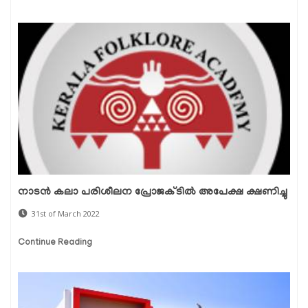
നാടൻ കലാ പരിശീലന പ്രോജക്ടിൽ അപേക്ഷ ക്ഷണിച്ചു
31st of March 2022
Continue Reading