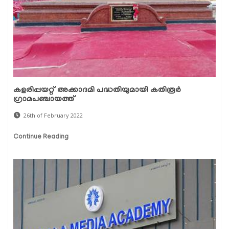
കളരിപ്പയറ്റ് അക്കാദമി പദ്ധതിയുമായി കതിരൂർ
ഗ്രാമപഞ്ചായത്ത്
26th of February 2022
Continue Reading