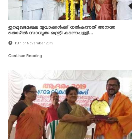
തുറമുഖമേഖല യുവാക്കള്‍ക്ക് നല്‍കുന്നത് അനന്ത
തൊഴില്‍ സാധ്യത: മന്ത്രി കടന്നപള്ളി...
15th of November 2019
Continue Reading