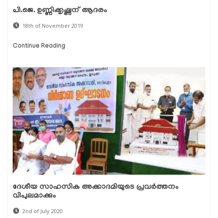
പി.ജെ. ഉണ്ണിക്കൃഷ്ണന് ആദരം
18th of November 2019
Continue Reading
ദേശീയ സാഹസിക അക്കാദമിയുടെ പ്രവര്‍ത്തനം
വിപുലമാക്കും
2nd of July 2020