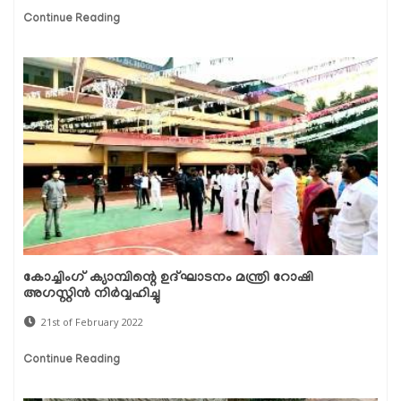
Continue Reading
കോച്ചിംഗ് ക്യാമ്പിന്റെ ഉദ്ഘാടനം മന്ത്രി റോഷി
അഗസ്റ്റിന്‍ നിര്‍വ്വഹിച്ചു
21st of February 2022
Continue Reading