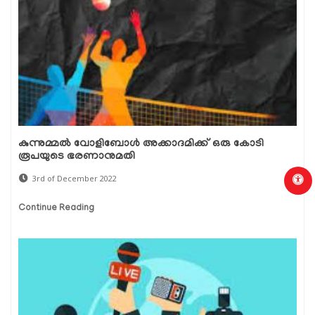
കുന്നുമ്മല്‍ വോളിബോള്‍ അക്കാദമിക്ക് ഒരു കോടി
രൂപയുടെ ഭരണാനുമതി
3rd of December 2022
Continue Reading