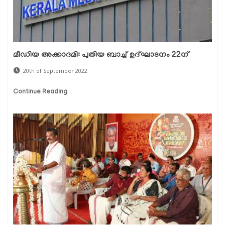
മീഡിയ അക്കാദമി: പുതിയ ബാച്ച് ഉദ്ഘാടനം 22ന്
20th of September 2022
Continue Reading