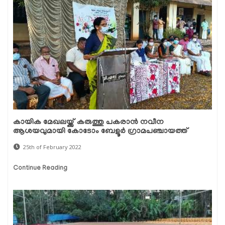
കായിക മേഖലയ്ക്ക് കരുത്തു പകരാന്‍ നവീന
ആശയവുമായി കോടോം ബേളൂര്‍ ഗ്രാമപഞ്ചായത്ത്
25th of February 2022
Continue Reading