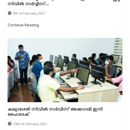
സിവില്‍ സര്‍വ്വീസ്...
8th of February 2021
Continue Reading
കല്യാശേരി സിവില്‍ സര്‍വീസ് അക്കാദമി ഇനി
ഹൈടെക്
25th of February 2021