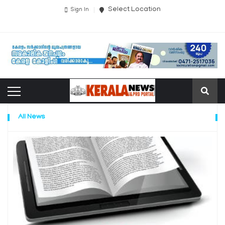
Select Location
Sign In
All News