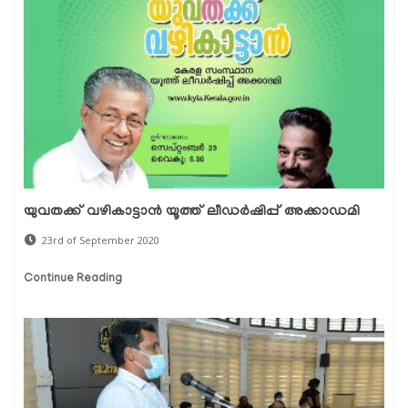
യുവതക്ക് വഴികാട്ടാന്‍ യൂത്ത് ലീഡര്‍ഷിപ്പ് അക്കാഡമി
23rd of September 2020
Continue Reading