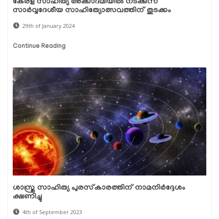
കേരള സാഹിത്യ അക്കാദമിയിൽ നടക്കുന്ന
സാർവ്വദേശീയ സാഹിത്യോത്സവത്തിന് തുടക്കം
29th of January 2024
Continue Reading
ശാസ്ത്ര സാഹിത്യ പുരസ്‌കാരത്തിന് നാമനിർദ്ദേശം
ക്ഷണിച്ചു
4th of September 2023