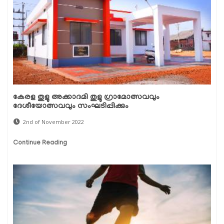
കേരള തുളു അക്കാദമി തുളു ഗ്രാമോത്സവവും
ദേശീയോത്സവവും സംഘടിപ്പിക്കും
2nd of November 2022
Continue Reading