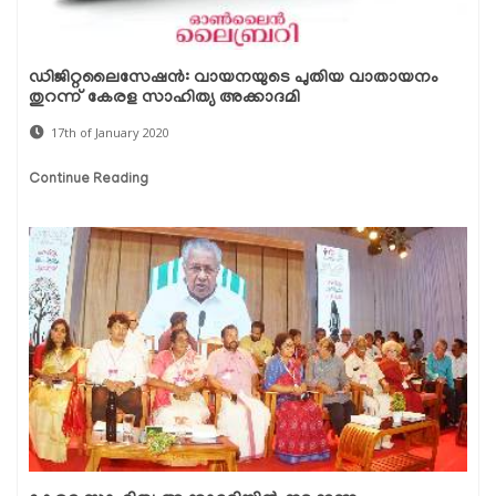
ഡിജിറ്റലൈസേഷന്‍: വായനയുടെ പുതിയ വാതായനം
തുറന്ന് കേരള സാഹിത്യ അക്കാദമി
17th of January 2020
Continue Reading