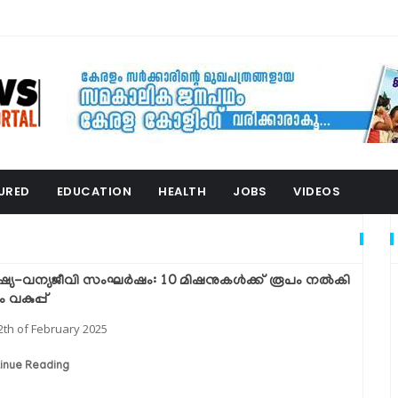
URED
EDUCATION
HEALTH
JOBS
VIDEOS
ഷ്യ-വന്യജീവി സംഘർഷം: 10 മിഷനുകൾക്ക് രൂപം നൽകി
 വകുപ്പ്
2th of February 2025
inue Reading