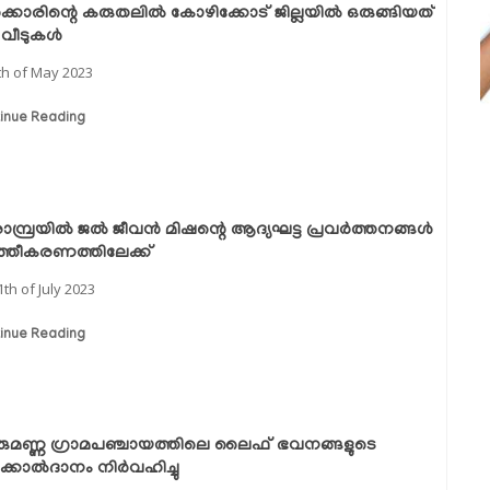
‍ക്കാരിന്റെ കരുതലില്‍ കോഴിക്കോട് ജില്ലയില്‍ ഒരുങ്ങിയത്
വീടുകള്‍
th of May 2023
inue Reading
ാമ്പ്രയിൽ ജൽ ജീവൻ മിഷന്റെ ആദ്യഘട്ട പ്രവർത്തനങ്ങൾ
ത്തീകരണത്തിലേക്ക്
1th of July 2023
inue Reading
ുമണ്ണ ഗ്രാമപഞ്ചായത്തിലെ ലൈഫ് ഭവനങ്ങളുടെ
്കോൽദാനം നിർവഹിച്ചു