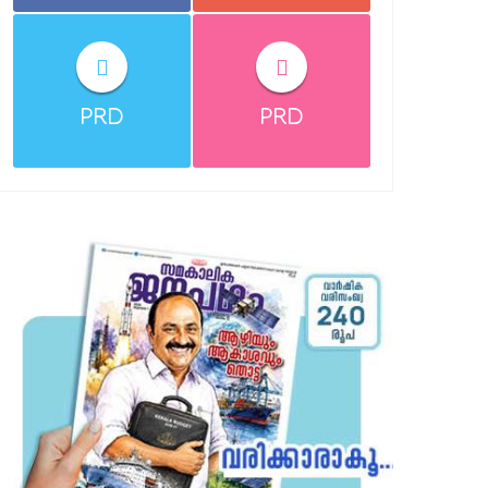
PRD
PRD