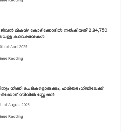
inue Reading
‍ ജീവന്‍ മിഷന്‍: കോഴിക്കോടിൽ നല്‍കിയത് 2,84,750
ിവെള്ള കണക്ഷനുകള്‍
4th of April 2025
inue Reading
ിന്യം നീക്കി ചെടികളൊരുക്കും; ഹരിതഭംഗിയിലേക്ക്
ക്കോട് സിവില്‍ സ്റ്റേഷന്‍
th of August 2025
inue Reading