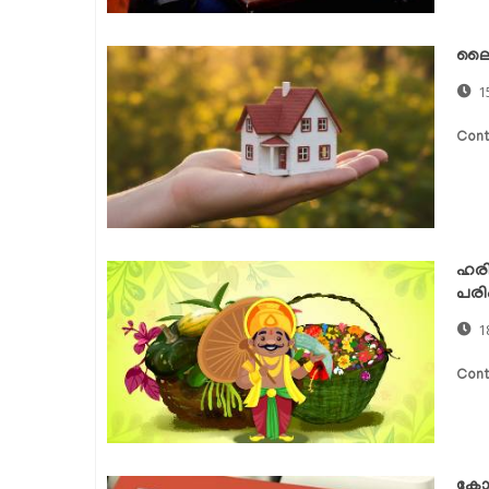
ലൈഫ
1
Cont
ഹരി
പരി
1
Cont
കോവ