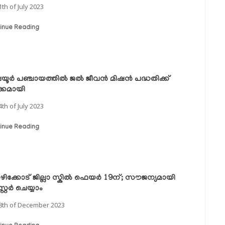
1th of July 2023
inue Reading
്പയൂർ പഞ്ചായത്തിൽ ജൽ ജീവൻ മിഷൻ പദ്ധതിക്ക്
ക്കമായി
4th of July 2023
inue Reading
ിക്കോട് ജില്ലാ സ്കിൽ ഫെയർ 19ന്; സൗജന്യമായി
്റ്റർ ചെയ്യാം
8th of December 2023