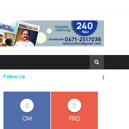
Follow Us
CM
PRD