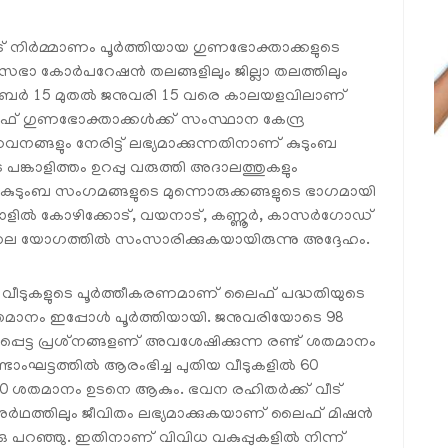
 നിര്‍മ്മാണം പൂര്‍ത്തിയായ ഗുണഭോക്താക്കളുടെ
ാ കോര്‍പറേഷന്‍ തലങ്ങളിലും ജില്ലാ തലത്തിലും
. ഡിസംബര്‍ 15 മുതല്‍ ജനുവരി 15 വരെ കാലയളവിലാണ്
ഫ് ഗുണഭോക്താക്കള്‍ക്ക് സംസ്ഥാന കേന്ദ്ര
നങ്ങളും നേരിട്ട് ലഭ്യമാക്കുന്നതിനാണ് കുടുംബ
്കാളിത്തം ഉറപ്പു വരുത്തി അദാലത്തുകളും
. കുടുംബ സംഗമങ്ങളുടെ മുന്നൊരുക്കങ്ങളുടെ ഭാഗമായി
ില്‍ കോഴിക്കോട്, വയനാട്, കണ്ണൂര്‍, കാസര്‍ഗോഡ്
ലാതല യോഗത്തില്‍ സംസാരിക്കുകയായിരുന്നു അദ്ദേഹം.
ന്ന വീടുകളുടെ പൂര്‍ത്തീകരണമാണ് ലൈഫ് പദ്ധതിയുടെ
6 ശതമാനം ഇപ്പോള്‍ പൂര്‍ത്തിയായി. ജനുവരിയോടെ 98
െട്ട പ്രശ്‌നങ്ങളണ് അവശേഷിക്കുന്ന രണ്ട് ശതമാനം
ണ്ടാംഘട്ടത്തില്‍ ആരംഭിച്ച പുതിയ വീടുകളില്‍ 60
ി. 80 ശതമാനം ഉടനെ ആകും. ഭവന രഹിതര്‍ക്ക് വീട്
ാ അര്‍ഥത്തിലും ജീവിതം ലഭ്യമാക്കുകയാണ് ലൈഫ് മിഷന്‍
ഇ.ഒ പറഞ്ഞു. ഇതിനാണ് വിവിധ വകുപ്പുകളില്‍ നിന്ന്