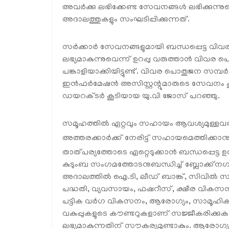
അവര്‍ക്കു ലഭിക്കേണ്ട സേവനങ്ങള്‍ ലഭിക്കുന്നു
അദാലത്തുകളും സംഘടിപ്പിക്കുന്നത്.
സര്‍ക്കാര്‍ സേവനങ്ങളുമായി ബന്ധപ്പെട്ട വിവ
ലഭ്യമാകുന്നുവെന്ന് ഉറപ്പു വരുത്താന്‍ വിവര 
പങ്കാളിയാക്കിയിട്ടുണ്ട്. വിവര പൊതുജന സമ്പര്‍
ഇന്‍ഫര്‍മേഷന്‍ അസിസ്റ്റന്റുമാരുടെ സേവനം 
ഡയറക്ടര്‍ കൂടിയായ യു.വി ജോസ് പറഞ്ഞു.
സമൂഹത്തില്‍ ഏറ്റവും സഹായം ആവശ്യമുള്ള
അത്തരക്കാര്‍ക്ക് നേരിട്ട് സഹായമെത്തിക്കാനു
താത്പര്യത്തോടെ ഏറ്റെടുക്കാന്‍ ബന്ധപ്പെട്ട ഉ
കുടുംബ സംഗമത്തോടനുബന്ധിച്ച് ബ്ലോക്ക്‌നഗ
അദാലത്തില്‍ ഐ.ടി, ലീഡ് ബാങ്ക്, സിവില്‍ സപ്
പദ്ധതി, വ്യവസായം, ഫഷറീസ്, ക്ഷീര വികസനം,
പട്ടിക വര്‍ഗ വികസനം, ആരോഗ്യം, സാമൂഹിക 
വകുപ്പുകളുടെ കൗണ്ടറുകളാണ് സജ്ജീകരിക്കുക. ഓ
ലഭ്യമാകുന്നതിന് സൗകര്യമുണ്ടാകും. ആരോഗ്യ വകു