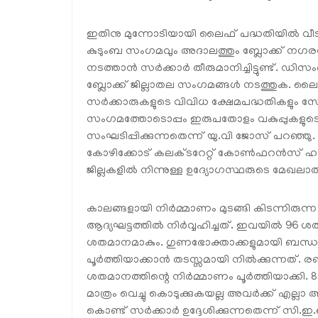
ഇതിനു മുന്നോടിയായി ലൈഫ് പദ്ധതിയില്‍ വീട്
കുടുംബ സംഗമവും അദാലത്തും ബ്ലോക്ക് നഗരസഭ
നടത്താന്‍ സര്‍ക്കാര്‍ തീരുമാനിച്ചിട്ടുണ്ട്
ബ്ലോക്ക് ജില്ലാതല സംഗമങ്ങള്‍ നടത്തുക. ലൈ
സര്‍ക്കാരുകളുടെ വിവിധ ക്ഷേമപദ്ധതികളും സേവ
സംഗമത്തോടൊപ്പം ഇരുപതോളം വകുപ്പുകളുടെ പങ
സംഘടിപ്പിക്കുന്നതെന്ന് യു.വി ജോസ് പറഞ്ഞു
കോഴിക്കോട് കലക്ടറേറ്റ് കോണ്‍ഫറന്‍സ് ഹാള
ജില്ലകളില്‍ നിന്നുള്ള ഉദ്യോഗസ്ഥരുടെ മേഖ
കാലങ്ങളായി നിര്‍മ്മാണം മുടങ്ങി കിടന്നിരു
ആദ്യഘട്ടത്തില്‍ നിര്‍വ്വഹിച്ചത്. ഇവയില്‍ 9
ശതമാനമാകും. ഗുണഭോക്താക്കളുമായി ബന്ധപ്പ
പൂര്‍ത്തിയാക്കാന്‍ തടസ്സമായി നില്‍ക്കുന്നത്. ര
ശതമാനത്തിന്റെ നിര്‍മ്മാണം പൂര്‍ത്തിയാക്ക
മാത്രം വെച്ചു കൊടുക്കുകയല്ല അവര്‍ക്ക് എല്ല
കൊണ്ട് സര്‍ക്കാര്‍ ഉദ്ദേശിക്കുന്നതെന്ന് സി.