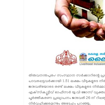
തിരുവനന്തപുരം: സംസ്ഥാന സര്‍ക്കാറിന്റെ 
പാവപ്പെട്ടവര്‍ക്കായി 1.51 ലക്ഷം വീടുകളുടെ 
ജനുവരിയോടെ രണ്ട് ലക്ഷം വീടുകളുടെ നിര്‍മ്മ
എക്‌സിക്യൂട്ടീവ് ഓഫീസര്‍ യു.വി ജോസ് വ്യക്ത
പൂര്‍ത്തീകരണ പ്രഖ്യാപനം ജനുവരി 26 ന് റിപ്പബ്
നിര്‍വഹിക്കുമെന്നും അദ്ദേഹം പറഞ്ഞു.