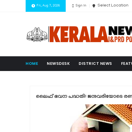
Select Location
Fri, Aug 7, 2026
Sign In
HOME
NEWSDESK
DISTRICT NEWS
FEAT
ലൈഫ് ഭവന പദ്ധതി: ജനുവരിയോടെ രണ്ട് ലക്