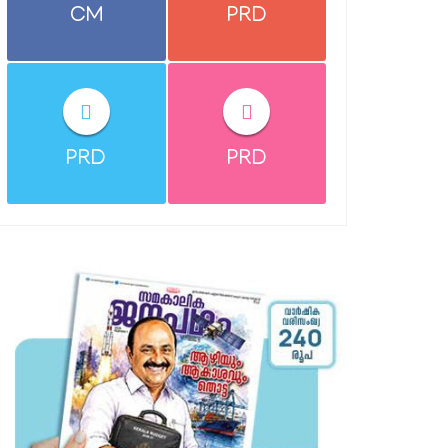
CM
PRD
PRD
PRD