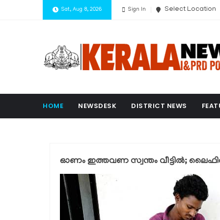
Select Location
Sat, Aug 8, 2026
Sign In
HOME
NEWSDESK
DISTRICT NEWS
FEAT
ഓണം ഇത്തവണ സ്വന്തം വീട്ടില്‍; ലൈഫില്‍