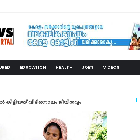
URED
EDUCATION
HEALTH
JOBS
VIDEOS
 കിട്ടിയത് വീടിനൊപ്പം ജീവിതവും