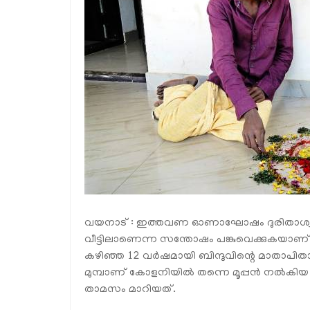
വയനാട് : ഇത്തവണ ഓണാഘോഷം ദുരിതാശ്വാസ ക
വീട്ടിലാണെന്ന സന്തോഷം പങ്കുവെക്കുകയാണ് 
കഴിഞ്ഞ 12 വര്‍ഷമായി ബിന്ദുവിന്റെ മാതാപിത
മുമ്പാണ് കോളനിയില്‍ തന്നെ മൂപ്പന്‍ നല്‍കിയ അ
താമസം മാറിയത്.