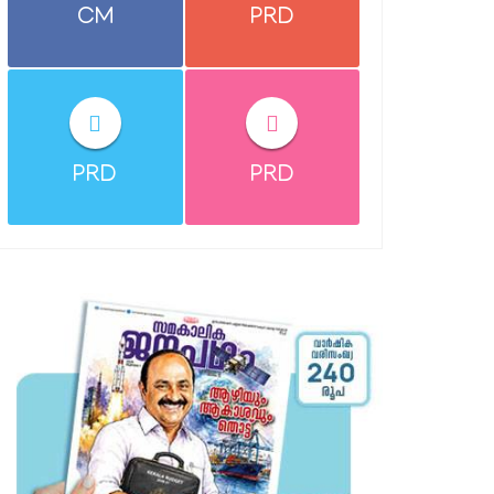
CM
PRD
PRD
PRD