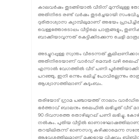
കാലവര്‍ഷം തുടങ്ങിയാല്‍ വീടിന് മുന്നിലുള്ള
അതിനിടെ രണ്ട് വര്‍ഷം തുടര്‍ച്ചയായി സംഭവി
ദുരിതാശ്വാസ ക്യാമ്പിലുമാണ് അഭയം പ്രാപിച്ച
വെള്ളത്തോടൊപ്പം വീട്ടിലെ പാത്രങ്ങളും, തുണികളു
ബാക്കിയാവുന്നത് കെട്ടിക്കിടക്കുന്ന ചെളി മാത്
അടച്ചുറപ്പുള്ള സ്വന്തം വീടെന്നത് കൂലിപ്പണിക്
അതിനിടെയാണ് വാര്‍ഡ് മെമ്പര്‍ വഴി ലൈഫ് 
എന്നാല്‍ വേഗത്തില്‍ വീട് പണി പൂര്‍ത്തിയാക്ക
പറഞ്ഞു. ഇനി ഒന്നും ഒലിച്ച് പോവില്ലെന്നും രാത്രി
ആശ്വാസത്തിലാണ് കുടുംബം.
തരിയോട് ഗ്രാമ പഞ്ചായത്ത് നാലാം വാര്‍ഡിലെ 
ഭര്‍ത്താവ് ബാലനും ലൈഫില്‍ ലഭിച്ചത് വീട് 
90 ദിവസത്തെ തൊഴിലുറപ്പ് പണി ലഭിച്ചു. കോഴി
നല്‍കും. പുതിയ വീട്ടില്‍ ഓണാഘോഷത്തിലാണ് ബ
തറയിലിരുന്ന് ഓണസദ്യ കഴിക്കാമെന്ന സന്തോഷത
ആവേശത്തിലുമാണ് മക്കളായ വിഷ്ണുവും ബിബിനു