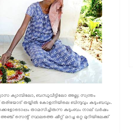
്യാമ്പിലോ, ബന്ധുവീട്ടിലോ അല്ല; സ്വന്തം
തരിയോട് തയ്യില്‍ കോളനിയിലെ ബിന്ദുവും കുടുംബവും.
ാക്കളോടൊപ്പം താമസിച്ചിരുന്ന കുടുംബം നാല് വര്‍ഷം
ഞ്ച് സെന്റ് സ്ഥലത്തെ ഷീറ്റ് മറച്ച ഒറ്റ മുറിയിലേക്ക്