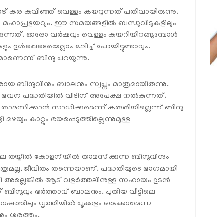
 തോട് കര കവിഞ്ഞ് വെള്ളം കയറുന്നത് പതിവായിരുന്നു.
ച്ച മഹാപ്രളയവും. ഈ സമയങ്ങളില്‍ ബന്ധുവീടുകളിലും
ിരുന്നത്. ഓരോ വര്‍ഷവും വെള്ളം കയറിയിറങ്ങുമ്പോള്‍
ം ഉള്‍പ്പെടെയെല്ലാം ഒലിച്ച് പോയിട്ടുണ്ടാവും.
രമാണെന്ന് ബിന്ദു പറയുന്നു.
കാരായ ബിന്ദുവിനും ബാലനും സ്വപ്നം മാത്രമായിരുന്നു.
ഭവന പദ്ധതിയില്‍ വീടിന് അപേക്ഷ നല്‍കുന്നത്.
ി താമസിക്കാന്‍ സാധിക്കുമെന്ന് കരുതിയില്ലെന്ന് ബിന്ദു
 മഴയും കാറ്റും ഭയപ്പെടുത്തില്ലെന്നുമുള്ള
തയ്യില്‍ കോളനിയില്‍ താമസിക്കുന്ന ബിന്ദുവിനും
മാത്രമല്ല, ജീവിതം തന്നെയാണ്. പദ്ധതിയുടെ ഭാഗമായി
 അല്ലെങ്കില്‍ ആട് വളര്‍ത്തലിനുള്ള സഹായം ഉടന്‍
ിന്ദുവും ഭര്‍ത്താവ് ബാലനും. പുതിയ വീട്ടിലെ
്തിലും വൃത്തിയില്‍ പൂക്കളം ഒരുക്കാമെന്ന
ം ശരത്തും.