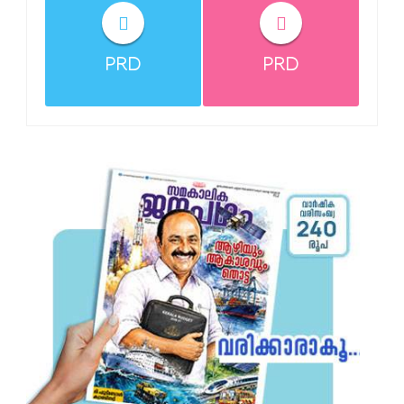
PRD
PRD