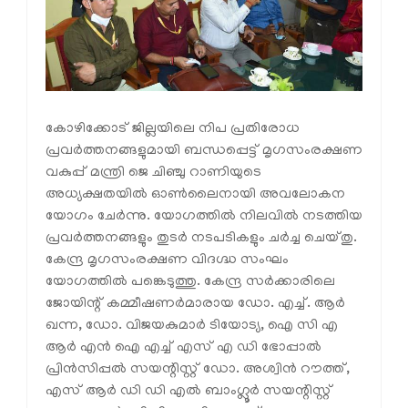
കോഴിക്കോട് ജില്ലയിലെ നിപ പ്രതിരോധ
പ്രവർത്തനങ്ങളുമായി ബന്ധപ്പെട്ട് മൃഗസംരക്ഷണ
വകുപ്പ് മന്ത്രി ജെ ചിഞ്ചു റാണിയുടെ
അധ്യക്ഷതയിൽ ഓൺലൈനായി അവലോകന
യോഗം ചേർന്നു. യോഗത്തിൽ നിലവിൽ നടത്തിയ
പ്രവർത്തനങ്ങളും തുടർ നടപടികളും ചർച്ച ചെയ്തു.
കേന്ദ്ര മൃഗസംരക്ഷണ വിദഗ്ദ്ധ സംഘം
യോഗത്തിൽ പങ്കെടുത്തു. കേന്ദ്ര സർക്കാരിലെ
ജോയിന്റ് കമ്മീഷണർമാരായ ഡോ. എച്ച്. ആർ
ഖന്ന, ഡോ. വിജയകുമാർ ടിയോട്യ, ഐ സി എ
ആർ എൻ ഐ എച്ച് എസ് എ ഡി ഭോപ്പാൽ
പ്രിൻസിപ്പൽ സയന്റിസ്റ്റ് ഡോ. അശ്വിൻ റൗത്ത്,
എസ് ആർ ഡി ഡി എൽ ബാംഗ്ലൂർ സയന്റിസ്റ്റ്