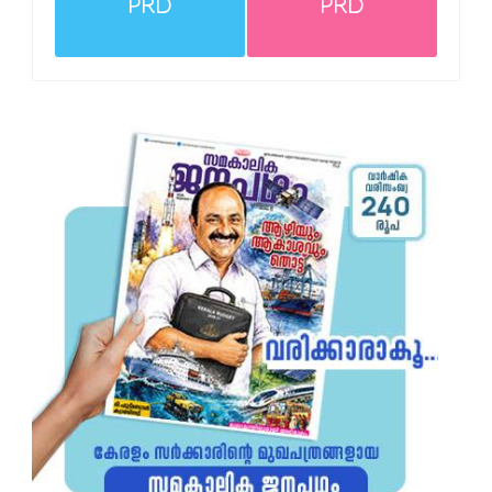
PRD
PRD