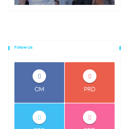
Follow Us
CM
PRD