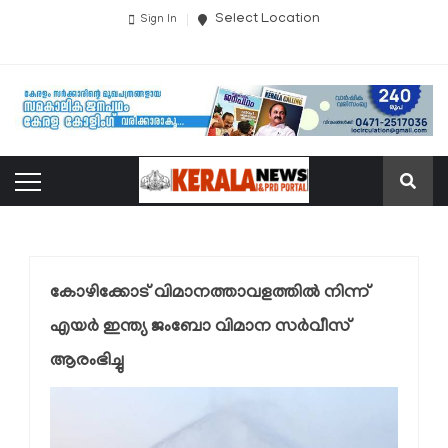
Select Location
Sign In
കോഴിക്കോട് വിമാനത്താവളത്തില്‍ നിന്ന്
എയര്‍ ഇന്ത്യ ജംബോ വിമാന സര്‍വീസ്
ആരംഭിച്ചു