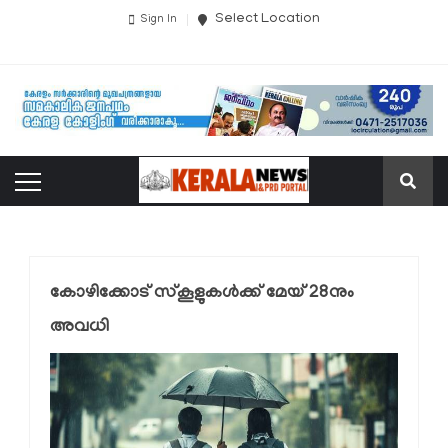
Select Location
Sign In
കോഴിക്കോട് സ്കൂളുകള്‍ക്ക് മേയ് 28നും
അവധി