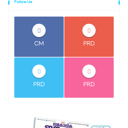
Follow Us
CM
PRD
PRD
PRD