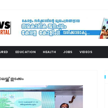
URED
EDUCATION
HEALTH
JOBS
VIDEOS
്ക് തുടക്കം