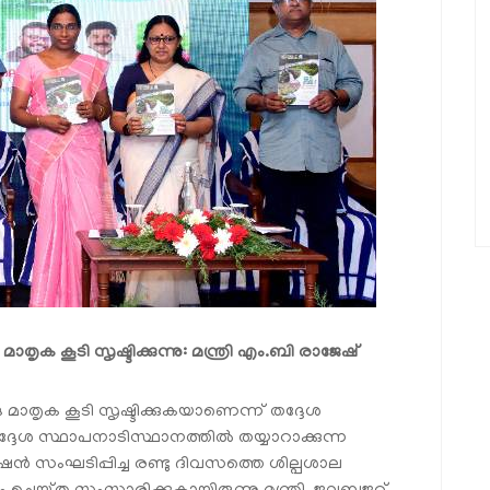
ൃക കൂടി സൃഷ്ടിക്കുന്നു: മന്ത്രി എം.ബി രാജേഷ്
മാതൃക കൂടി സൃഷ്ടിക്കുകയാണെന്ന് തദ്ദേശ
ദ്ദേശ സ്ഥാപനാടിസ്ഥാനത്തിൽ തയ്യാറാക്കുന്ന
 സംഘടിപ്പിച്ച രണ്ടു ദിവസത്തെ ശില്പശാല