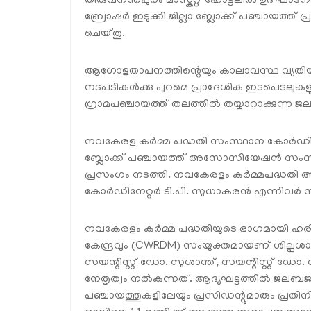
തിരുവനന്തപുരം മാസ്കറ്റ് ഹോട്ടലിൽ ഉദ്ഘാടനം
ബ്രോഷർ ഇടുക്കി ജില്ലാ ബ്ലോക്ക് പഞ്ചായത്ത് പ്
ചെയ്തു.
ആഗോളതാപനത്തിന്റെയും കാലാവസ്ഥ വ്യതിയാ
നടപടികൾക്കു പുറമെ പ്രാദേശിക ഇടപെടലുകള
ഗ്രാമപഞ്ചായത്ത് തലത്തിൽ തയ്യാറാക്കുന്ന ജലബജറ
നവകേരള കർമ്മ പദ്ധതി സംസ്ഥാന കോർഡിനേറ
ബ്ലോക്ക് പഞ്ചായത്ത് അസോസിയേഷൻ സംസ്ഥ
പ്രസംഗം നടത്തി. നവകേരളം കർമ്മപദ്ധതി അഡ്
കോർഡിനേറ്റർ ടി.പി. സുധാകരൻ എന്നിവർ സം
നവകേരളം കർമ്മ പദ്ധതിയുടെ ഭാഗമായി 
കേന്ദ്രവും (CWRDM) സംയുക്തമായണ് ശില്പശാ
സയന്റിസ്റ്റ് ഡോ. സുശാന്ത്, സയന്റിസ്റ്റ്
നേതൃത്വം നൽകുന്നത്. ആദ്യഘട്ടത്തിൽ ജലബജറ്റ്
പഞ്ചായത്തുകളിലേയും പ്രസിഡന്റുമാരും പ്രതിന