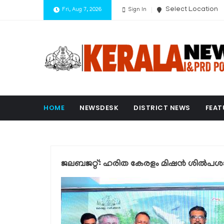
Select Location
Fri, Aug 7, 2026
Sign In
HOME
NEWSDESK
DISTRICT NEWS
FEAT
ജലബജറ്റ്: ഹരിത കേരളം മിഷൻ ശിൽപശാലയ്ക