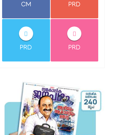
CM
PRD
PRD
PRD