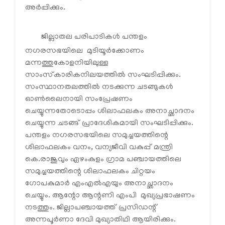
അര്‍പ്പിക്കും.
ജില്ലാതല പരിപാടികള്‍ പന്തളം
നഗരസഭയിലെ മുടിയൂര്‍ക്കോണം
മന്നത്തുകോളനിയിലുള്ള
സാംസ്‌കാരികനിലയത്തില്‍ സംഘടിപ്പിക്കും.
സംസ്ഥാനതലത്തില്‍ നടക്കുന്ന ചടങ്ങുകള്‍
ഓണ്‍ലൈനായി സംപ്രേഷണം
ചെയ്യുന്നതോടൊപ്പം ശിലാഫലകം അനാച്ഛാദനം
ചെയ്യുന്ന ചടങ്ങ് പ്രാദേശികമായി സംഘടിപ്പിക്കും.
പന്തളം നഗരസഭയിലെ സമുച്ചയത്തിന്റെ
ശിലാഫലകം വനം, വന്യജീവി വകുപ്പ് മന്ത്രി
കെ.രാജുവും ഏഴംകുളം ഗ്രാമ പഞ്ചായത്തിലെ
സമുച്ചയത്തിന്റെ ശിലാഫലകം ചിറ്റയം
ഗോപകുമാര്‍ എംഎല്‍എയും അനാച്ഛാദനം
ചെയ്യും. ആന്റോ ആന്റണി എംപി മുഖ്യപ്രഭാഷണം
നടത്തും. ജില്ലാപഞ്ചായത്ത് പ്രസിഡന്റ്
അന്നപൂര്‍ണാ ദേവി മുഖ്യാതിഥി ആയിരിക്കും.