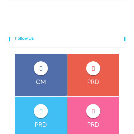
Follow Us
CM
PRD
PRD
PRD