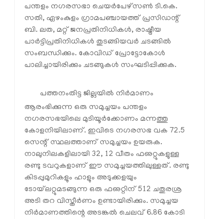
പന്തളം നഗരസഭാ ചെയര്‍പേഴ്‌സണ്‍ ടി.കെ.
സതി, ഏഴംകുളം ഗ്രാമപഞ്ചായത്ത് പ്രസിഡന്റ്
ബി. ലത, മറ്റ് ജനപ്രതിനിധികള്‍, രാഷ്ട്രീയ
പാര്‍ട്ടിപ്രതിനിധികള്‍ തുടങ്ങിയവര്‍ ചടങ്ങില്‍
സംബന്ധിക്കും. കോവിഡ് പ്രോട്ടോകോള്‍
പാലിച്ചായിരിക്കും ചടങ്ങുകള്‍ സംഘടിപ്പിക്കുക.
പത്തനംതിട്ട ജില്ലയില്‍ നിര്‍മാണം
ആരംഭിക്കുന്ന ഒരു സമുച്ചയം പന്തളം
നഗരസഭയിലെ മുടിയൂര്‍ക്കോണം മന്നത്തു
കോളനിയിലാണ്. ഇവിടെ നഗരസഭ വക 72.5
സെന്റ് സ്ഥലത്താണ് സമുച്ചയം ഉയരുക.
നാലുനിലകളിലായി 32, 12 വീതം ഫഌറ്റുകളുള്ള
രണ്ടു ടവറുകളാണ് ഈ സമുച്ചയത്തിലുള്ളത്. രണ്ടു
കിടപ്പുമുറികളും ഹാളും അടുക്കളയും
ടോയ്‌ലറ്റുമടങ്ങുന്ന ഒരു ഫഌറ്റിന് 512 ചതുരശ്ര
അടി തറ വിസ്തീര്‍ണം ഉണ്ടായിരിക്കും. സമുച്ചയ
നിര്‍മാണത്തിന്റെ അടങ്കല്‍ ചെലവ് 6.86 കോടി