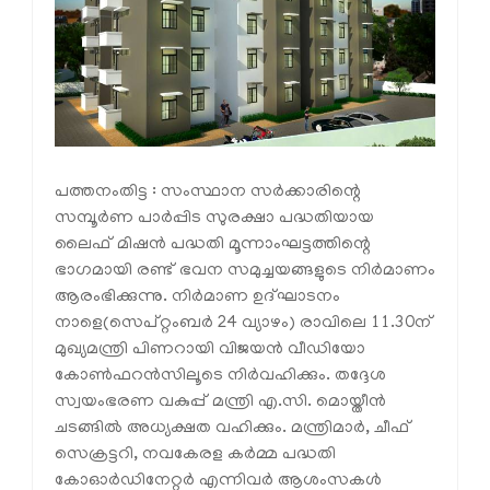
പത്തനംതിട്ട : സംസ്ഥാന സര്‍ക്കാരിന്റെ
സമ്പൂര്‍ണ പാര്‍പ്പിട സുരക്ഷാ പദ്ധതിയായ
ലൈഫ് മിഷന്‍ പദ്ധതി മൂന്നാംഘട്ടത്തിന്റെ
ഭാഗമായി രണ്ട് ഭവന സമുച്ചയങ്ങളുടെ നിര്‍മാണം
ആരംഭിക്കുന്നു. നിര്‍മാണ ഉദ്ഘാടനം
നാളെ(സെപ്റ്റംബര്‍ 24 വ്യാഴം) രാവിലെ 11.30ന്
മുഖ്യമന്ത്രി പിണറായി വിജയന്‍ വീഡിയോ
കോണ്‍ഫറന്‍സിലൂടെ നിര്‍വഹിക്കും. തദ്ദേശ
സ്വയംഭരണ വകുപ്പ് മന്ത്രി എ.സി. മൊയ്തീന്‍
ചടങ്ങില്‍ അധ്യക്ഷത വഹിക്കും. മന്ത്രിമാര്‍, ചീഫ്
സെക്രട്ടറി, നവകേരള കര്‍മ്മ പദ്ധതി
കോഓര്‍ഡിനേറ്റര്‍ എന്നിവര്‍ ആശംസകള്‍