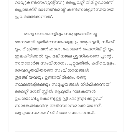
റാവു(കണ്‍സള്‍ട്ടന്റ്‌സ്) പ്രൈവറ്റ് ലിമിറ്റഡാണ്
പ്രൊജക്ട് മാനേജ്‌മെന്റ് കണ്‍സള്‍ട്ടന്‍സിയായി
പ്രവര്‍ത്തിക്കുന്നത്.
രണ്ടു സ്ഥലങ്ങളിലും സമുച്ചയത്തിന്റെ
ഭാഗമായി മുതിര്‍ന്നവര്‍ക്കുള്ള പ്രത്യേകമുറി, സിക്ക്
റൂം, റിക്രിയേഷന്‍ഹാള്‍, കോമണ്‍ ഫെസിലിറ്റി റൂം,
ഇലക്ട്രിക്കല്‍ റൂം, മലിനജല ശുദ്ധീകരണ പ്ലാന്റ്,
സൗരോര്‍ജ സംവിധാനം, ചുറ്റുമതില്‍, കുടിവെള്ളം,
വൈദ്യുതവിതരണ സംവിധാനങ്ങള്‍
തുടങ്ങിയവയും ഉണ്ടായിരിക്കും. രണ്ടു
സ്ഥലങ്ങളിലെയും സമുച്ചയങ്ങള്‍ നിര്‍മിക്കുന്നത്
ലൈറ്റ് ഗേജ് സ്റ്റീല്‍ ഫ്രെയിം ഘടകങ്ങള്‍
ഉപയോഗിച്ചുകൊണ്ടുള്ള പ്രീ ഫാബ്രിക്കേറ്റഡ്
സാങ്കേതികവിദ്യ അടിസ്ഥാനമാക്കിയാണ്.
ആറുമാസമാണ് നിര്‍മാണ കാലാവധി.