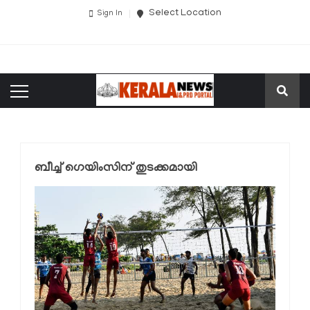
Select Location
Sign In
ബീച്ച് ഗെയിംസിന് തുടക്കമായി