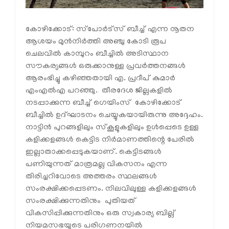
കോഴിക്കോട്: സ്‌പോര്‍ട്‌സ് ബീച്ച് എന്ന നൂതന
ആശയം മുന്‍നിര്‍ത്തി അഞ്ചു കോടി രൂപ
ചെലവില്‍ കാമ്പുറം ബീച്ചില്‍ അടിസ്ഥാന
സൗകര്യങ്ങള്‍ ഒരുക്കാനുള്ള പ്രവര്‍ത്തനങ്ങള്‍
ആരംഭിച്ചു കഴിഞ്ഞതായി എ. പ്രദീപ് കുമാര്‍
എംഎല്‍എ പറഞ്ഞു. തീരദേശ ജില്ലകളില്‍
നടപ്പാക്കുന്ന ബീച്ച് ഗെയിംസ് കോഴിക്കോട്
ബീച്ചില്‍ ഉദ്ഘാടനം ചെയ്യുകയായിരുന്നു അദ്ദേഹം.
നാട്ടിന്‍ പുറങ്ങളിലും സ്‌കൂളുകളിലും ഉള്‍പ്പെടെ ഉള്ള
കളിക്കളങ്ങള്‍ കെട്ടിട നിര്‍മാണത്തിന്റെ പേരില്‍
ഇല്ലാതാക്കപ്പെടുകയാണ്. കെട്ടിടങ്ങള്‍
പണിയുന്നത് മാത്രമല്ല വികസനം എന്ന
തിരിച്ചറിവോടെ അത്തരം സ്ഥലങ്ങള്‍
സംരക്ഷിക്കപ്പെടണം. നിലവിലുള്ള കളിക്കളങ്ങള്‍
സംരക്ഷിക്കുന്നതിനും പുതിയത്
വികസിപ്പിക്കുന്നതിനും ഒരു സ്വകാര്യ ബില്ല്
നിയമസഭയുടെ പരിഗണനയില്‍