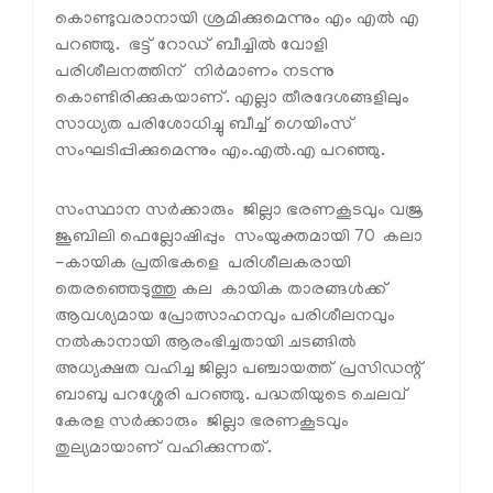
കൊണ്ടുവരാനായി ശ്രമിക്കുമെന്നും എം എല്‍ എ
പറഞ്ഞു. ഭട്ട് റോഡ് ബീച്ചില്‍ വോളി
പരിശീലനത്തിന് നിര്‍മാണം നടന്നു
കൊണ്ടിരിക്കുകയാണ്. എല്ലാ തീരദേശങ്ങളിലും
സാധ്യത പരിശോധിച്ചു ബീച്ച് ഗെയിംസ്
സംഘടിപ്പിക്കുമെന്നും എം.എല്‍.എ പറഞ്ഞു.
സംസ്ഥാന സര്‍ക്കാരും ജില്ലാ ഭരണകൂടവും വജ്ര
ജൂബിലി ഫെല്ലോഷിപ്പും സംയുക്തമായി 70 കലാ
-കായിക പ്രതിഭകളെ പരിശീലകരായി
തെരഞ്ഞെടുത്തു കല കായിക താരങ്ങള്‍ക്ക്
ആവശ്യമായ പ്രോത്സാഹനവും പരിശീലനവും
നല്‍കാനായി ആരംഭിച്ചതായി ചടങ്ങില്‍
അധ്യക്ഷത വഹിച്ച ജില്ലാ പഞ്ചായത്ത് പ്രസിഡന്റ്
ബാബു പറശ്ശേരി പറഞ്ഞു. പദ്ധതിയുടെ ചെലവ്
കേരള സര്‍ക്കാരും ജില്ലാ ഭരണകൂടവും
തുല്യമായാണ് വഹിക്കുന്നത്.