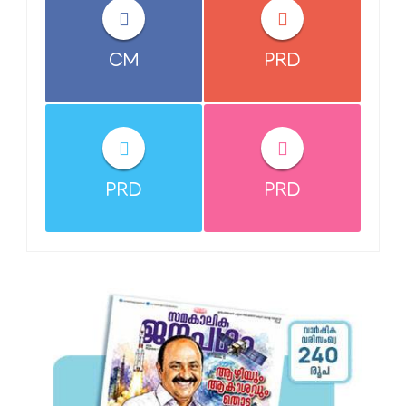
CM
PRD
PRD
PRD