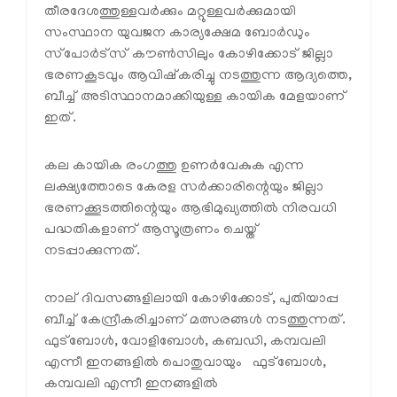
തീരദേശത്തുള്ളവര്‍ക്കും മറ്റുള്ളവര്‍ക്കുമായി
സംസ്ഥാന യുവജന കാര്യക്ഷേമ ബോര്‍ഡും
സ്‌പോര്‍ട്‌സ് കൗണ്‍സിലും കോഴിക്കോട് ജില്ലാ
ഭരണകൂടവും ആവിഷ്‌കരിച്ചു നടത്തുന്ന ആദ്യത്തെ,
ബീച്ച് അടിസ്ഥാനമാക്കിയുള്ള കായിക മേളയാണ്
ഇത്.
കല കായിക രംഗത്തു ഉണര്‍വേകുക എന്ന
ലക്ഷ്യത്തോടെ കേരള സര്‍ക്കാരിന്റെയും ജില്ലാ
ഭരണക്കൂടത്തിന്റെയും ആഭിമുഖ്യത്തില്‍ നിരവധി
പദ്ധതികളാണ് ആസൂത്രണം ചെയ്ത്
നടപ്പാക്കുന്നത്.
നാല് ദിവസങ്ങളിലായി കോഴിക്കോട്, പുതിയാപ്പ
ബീച്ച് കേന്ദ്രീകരിച്ചാണ് മത്സരങ്ങള്‍ നടത്തുന്നത്.
ഫുട്‌ബോള്‍, വോളിബോള്‍, കബഡി, കമ്പവലി
എന്നീ ഇനങ്ങളില്‍ പൊതുവായും ഫുട്‌ബോള്‍,
കമ്പവലി എന്നീ ഇനങ്ങളില്‍