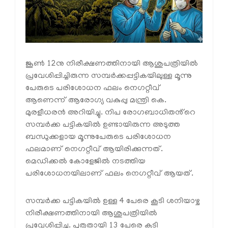
ജൂൺ 12നു നിരീക്ഷണത്തിനായി ആശുപത്രിയിൽ
പ്രവേശിപ്പിച്ചിരുന്ന സമ്പർക്കപ്പട്ടികയിലുള്ള മൂന്നു
പേരുടെ പരിശോധന ഫലം നെഗറ്റീവ്
ആണെന്ന് ആരോഗ്യ വകുപ്പു മന്ത്രി കെ.
മുരളീധരൻ അറിയിച്ചു. നിപ രോഗബാധിതൻ്റെ
സമ്പർക്ക പട്ടികയിൽ ഉണ്ടായിരുന്ന അടുത്ത
ബന്ധുക്കളായ മൂന്നുപേരുടെ പരിശോധന
ഫലമാണ് നെഗറ്റീവ് ആയിരിക്കുന്നത്.
മെഡിക്കൽ കോളേജിൽ നടത്തിയ
പരിശോധനയിലാണ് ഫലം നെഗറ്റീവ് ആയത്.
സമ്പർക്ക പട്ടികയിൽ ഉള്ള 4 പേരെ കൂടി ശനിയാഴ്ച
നിരീക്ഷണത്തിനായി ആശുപത്രിയിൽ
പ്രവേശിപ്പിച്ചു. പുതുതായി 13 പേരെ കൂടി