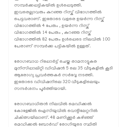
സമ്പർക്കപ്പട്ടികയിൽ ഉൾപ്പെടുത്തി.
ഇവരെല്ലാവരും കുറഞ്ഞ റിസ്ക് വിഭാഗത്തിൽ
പെട്ടവരാണ്. ഇതോടെ വളരെ ഉയർന്ന റിസ്ക്
വിഭാഗത്തിൽ 4 പേരും , ഉയർന്ന റിസ്ക്
വിഭാഗത്തിൽ 14 പേരും , കുറഞ്ഞ റിസ്ക്
വിഭാഗത്തിൽ 82 പേരും ഉൾപ്പെടെ നിലവിൽ 100
പേരാണ് സമ്പർക്ക പട്ടികയിൽ ഉള്ളത്.
രോഗബാധ റിപ്പോർട്ട് ചെയ്ത രാമനാട്ടുകര
മുനിസിപ്പാലിറ്റി ഡിവിഷൻ 5 ലെ 35 വീടുകളിൽ കൂടി
ആരോഗ്യ പ്രവർത്തകർ സർവ്വേ നടത്തി.
ഇതോടെ ഡിവിഷനിലെ 320 വീടുകളിലെയും
സന്ദർശനം പൂർത്തിയായി.
രോഗബാധിതൻ നിലവിൽ മെഡിക്കൽ
കോളേജിൽ ഐസിയുവിൽ വെന്റിലേറ്ററിൽ
ചികിത്സയിലാണ്. 48 മണിക്കൂർ കഴിഞ്ഞ്
മെഡിക്കൽ ബോർഡ് രോഗിയുടെ സ്ഥിതി