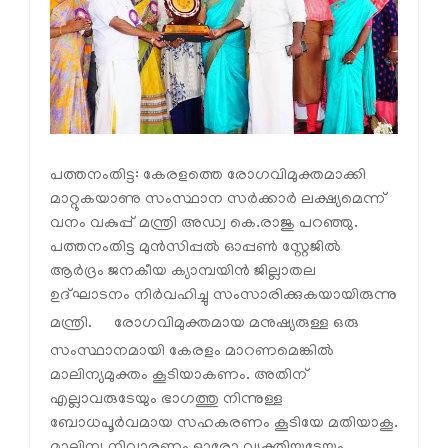
പത്തനംതിട്ട: കേരളത്തെ രോഗവിമുക്തമാക്കി
മാറ്റുകയാണു സംസ്ഥാന സര്‍ക്കാര്‍ ലക്ഷ്യമെന്ന്
വനം വകുപ്പ് മന്ത്രി അഡ്വ കെ.രാജു പറഞ്ഞു.
പത്തനംതിട്ട മുന്‍സിപ്പല്‍ ഓപ്പണ്‍ സ്റ്റേജില്‍
ആര്‍ദ്രം ജനകീയ ക്യാമ്പയിന്‍ ജില്ലാതല
ഉദ്ഘാടനം നിര്‍വഹിച്ചു സംസാരിക്കുകയായിരുന്നു
മന്ത്രി.
രോഗവിമുക്തമായ മനുഷ്യരുള്ള ഒരു
സംസ്ഥാനമായി കേരളം മാറണമെങ്കില്‍
മാലിന്യമുക്തം കൂടിയാകണം. അതിന്
എല്ലാവരുടേയും ഭാഗത്തു നിന്നുള്ള
ബോധപൂര്‍വമായ സഹകരണം കൂടിയേ മതിയാകൂ.