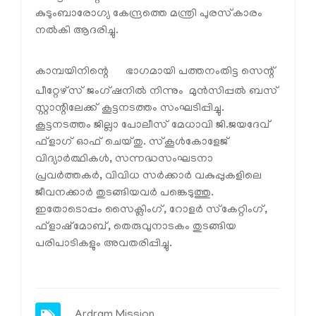
കുടുംബാരോഗ്യ കേന്ദ്രത്തെ മന്ത്രി പുരസ്‌കാരം
നല്‍കി ആദരിച്ചു.
കാമ്പയിനിന്റെ
ഭാഗമായി പത്തനംതിട്ട സെന്റ്
പീറ്റേഴ്‌സ് ജംഗ്ഷനില്‍ നിന്നും മുന്‍സിപ്പല്‍ ബസ്
സ്റ്റാന്റിലേക്ക് കൂട്ടനടത്തം സംഘടിപ്പിച്ചു.
കൂട്ടനടത്തം ജില്ലാ പോലീസ് മേധാവി ജി.ജയദേവ്
ഫ്‌ളാഗ് ഓഫ് ചെയ്തു. സ്‌കൂള്‍കോളേജ്
വിദ്യാര്‍ത്ഥികള്‍, സന്നദ്ധസംഘടനാ
പ്രവര്‍ത്തകര്‍, വിവിധ സര്‍ക്കാര്‍ വകുപ്പുകളിലെ
ജീവനക്കാര്‍ തുടങ്ങിയവര്‍ പങ്കെടുത്തു.
ഇതോടൊപ്പം സൈക്ലിംഗ്, റോളര്‍ സ്‌കേറ്റിംഗ്,
ഫ്‌ളാഷ്‌മോബ്, തെരുവുനാടകം തുടങ്ങിയ
പരിപാടികളും അവതരിപ്പിച്ചു.
Ardram Mission