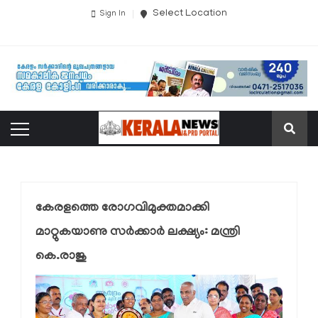
Select Location
Sign In
കേരളത്തെ രോഗവിമുക്തമാക്കി
മാറ്റുകയാണു സര്‍ക്കാര്‍ ലക്ഷ്യം: മന്ത്രി
കെ.രാജു