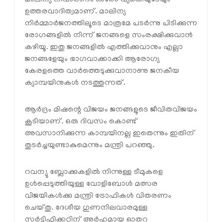
മാലിന്യ നിവാരണം ഓരോ വ്യക്തിയുടേയും
ഉത്തരവാദിത്വമാണ്. മാലിന്യ
നിര്‍മ്മാര്‍ജനത്തിലൂടെ മാത്രമേ പടര്‍ന്നു പിടിക്കുന്ന
രോഗങ്ങളില്‍ നിന്ന് ജനങ്ങളെ സംരക്ഷിക്കുവാന്‍
കഴിയൂ. ഇതു ജനങ്ങളില്‍ എത്തിക്കുവാനും എല്ലാ
ജനങ്ങളേയും ഭാഗവാക്കാക്കി ആരോഗ്യ
കേരളത്തെ വാര്‍ത്തെടുക്കുവാനാണു ജനകീയ
ക്യാമ്പയിനുകള്‍ നടത്തുന്നത്.
ആര്‍ദ്രം മിഷന്റെ വിജയം ജനങ്ങളുടെ ജീവിതവിജയം
കൂടിയാണ്. ഒരു ദിവസം കൊണ്ട്
അവസാനിക്കുന്ന കാമ്പയിനല്ല ഇതെന്നും ഇതിന്
തുടര്‍ച്ചയുണ്ടാകുമെന്നും മന്ത്രി പറഞ്ഞു.
റവന്യു ബ്ലോക്കുകളില്‍ നിന്നുള്ള ടീമുകളെ
ഉള്‍പ്പെടുത്തിയുള്ള വോളിബോള്‍ മത്സര
വിജയികള്‍ക്കു മന്ത്രി ട്രോഫികള്‍ വിതരണം
ചെയ്തു. ദേശീയ ഗുണനിലവാരമുള്ള
സര്‍ട്ടിഫിക്കറ്റിന് അര്‍ഹമായ ഓതറ