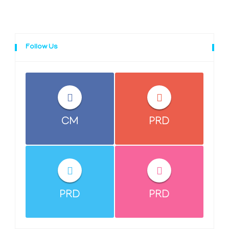
Follow Us
CM
PRD
PRD
PRD