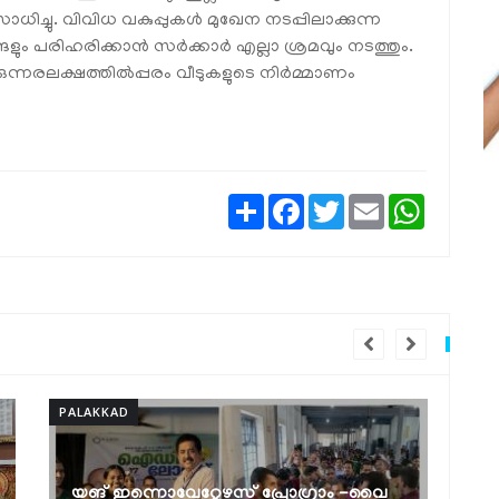
ചു. വിവിധ വകുപ്പുകള്‍ മുഖേന നടപ്പിലാക്കുന്ന
പരിഹരിക്കാന്‍ സര്‍ക്കാര്‍ എല്ലാ ശ്രമവും നടത്തും.
രലക്ഷത്തില്‍പ്പരം വീടുകളുടെ നിര്‍മ്മാണം
Share
Facebook
Twitter
Email
WhatsAp
PALAKKAD
P
ലോക ജനസംഖ്യാ വാരാചരണം: