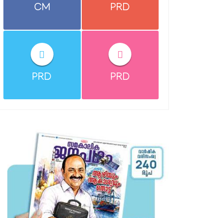
CM
PRD
PRD
PRD