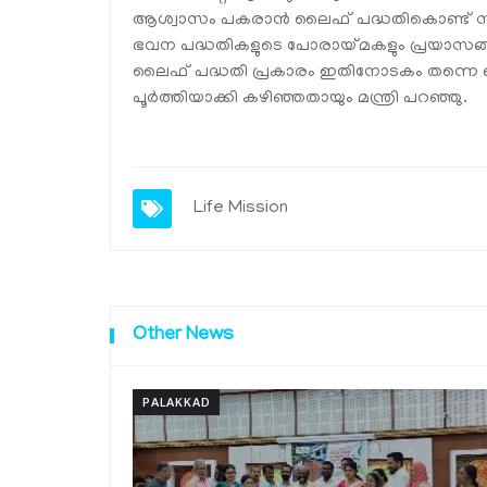
ആശ്വാസം പകരാന്‍ ലൈഫ് പദ്ധതികൊണ്ട് സാധിച്
ഭവന പദ്ധതികളുടെ പോരായ്മകളും പ്രയാസങ്ങളും 
ലൈഫ് പദ്ധതി പ്രകാരം ഇതിനോടകം തന്നെ ഒന്ന
പൂര്‍ത്തിയാക്കി കഴിഞ്ഞതായും മന്ത്രി പറഞ്ഞു.
Life Mission
Other News
PALAKKAD
യങ് ഇന്നൊവേറ്റേഴസ് പ്രോഗ്രാം -വൈ