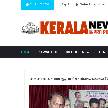
Select Location
Fri, Aug 7, 2026
Sign In
HOME
NEWSDESK
DISTRICT NEWS
FEAT
സംസ്ഥാനത്തെ മുഴുവന്‍ പേര്‍ക്കും ലൈഫ് പദ്