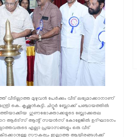
ീടില്ലാത്ത മുഴുവന്‍ പേര്‍ക്കും വീട് ലഭ്യമാക്കാനാണ്
രി കെ. കൃഷ്ണന്‍കുട്ടി. ചിറ്റൂര്‍ ബ്ലോക്ക് പഞ്ചായത്തില്‍
‍ത്തിയാക്കിയ ഗുണഭോക്താക്കളുടെ ബ്ലോക്കുതല
റ ആര്‍ട്‌സ് ആന്റ് സയന്‍സ് കോളേജില്‍ ഉദ്ഘാടനം
്ലാത്തവരുടെ എല്ലാ പ്രയാസങ്ങളും ഒരു വീട്
ക്കാനുള്ള സൗകര്യം ഇല്ലാത്ത ആയിരങ്ങള്‍ക്ക്