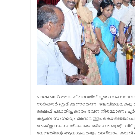
പാലക്കാട്: ലൈഫ് പദ്ധതിയിലൂടെ സംസ്ഥാനത്ത് വ
സര്‍ക്കാര്‍ ശ്രമിക്കുന്നതെന്ന് ജലവിഭവവകുപ്പു മന്ത്
ലൈഫ് പദ്ധതിപ്രകാരം ഭവന നിര്‍മ്മാണം പൂര്
കുടുംബ സംഗമവും അദാലത്തും കൊഴിഞ്ഞാംപാ
ചെയ്തു സംസാരിക്കുകയായിരുന്നു മന്ത്രി. വീടില
വേണ്ടതിന്റെ ആവശ്യകതയും അറിയാം. കയറി കിട