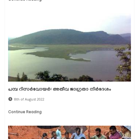
പമ്പ റിസര്‍വോയര്‍: അതീവ ജാഗ്രതാ നിര്‍ദേശം
8th of August 2022
Continue Reading