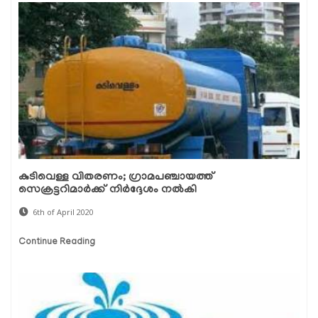
കുടിവെള്ള വിതരണം; ഗ്രാമപഞ്ചായത്ത്
സെക്രട്ടറിമാര്‍ക്ക് നിര്‍ദ്ദേശം നല്‍കി
6th of April 2020
Continue Reading