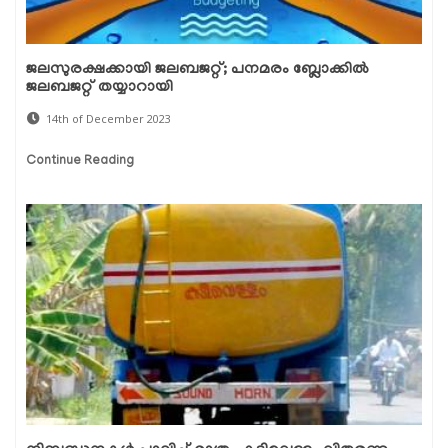
ജലസുരക്ഷക്കായി ജലബജറ്റ്; പനമരം ബ്ലോക്കില്‍
ജലബജറ്റ് തയ്യാറായി
14th of December 2023
Continue Reading