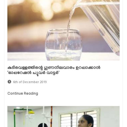
കുടിവെള്ളത്തിന്റെ ഗുണനിലവാരം ഉറപ്പാക്കാന്‍
'ഓപ്പറേഷന്‍ പ്യുവര്‍ വാട്ടര്‍'
6th of December 2019
Continue Reading