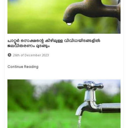
പാറ്റൂർ സെക്ഷന്റെ കീഴിലുള്ള വിവിധയിടങ്ങളിൽ
ജലവിതരണം മുടങ്ങും
26th of December 2023
Continue Reading