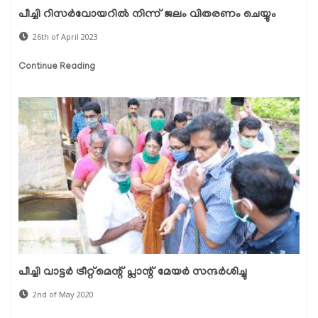
പീച്ചി റിസർവോയറിൽ നിന്ന് ജലം വിതരണം ചെയ്യും
26th of April 2023
Continue Reading
പീച്ചി വാട്ടര്‍ ട്രീറ്റ്മെന്റ് പ്ലാന്റ് മേയര്‍ സന്ദര്‍ശിച്ചു
2nd of May 2020