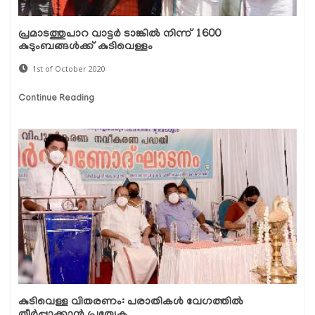
പ്രമാടത്തുപാറ വാട്ടര്‍ ടാങ്കില്‍ നിന്ന് 1600
കുടുംബങ്ങള്‍ക്ക് കുടിവെള്ളം
1st of October 2020
Continue Reading
കുടിവെള്ള വിതരണം: പരാതികള്‍ വേഗത്തില്‍