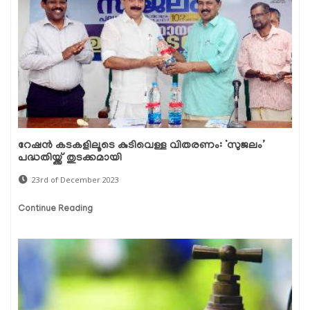
റേഷൻ കടകളിലൂടെ കുടിവെള്ള വിതരണം: ‘സുജലം’
പദ്ധതിയ്ക്ക് തുടക്കമായി
23rd of December 2023
Continue Reading