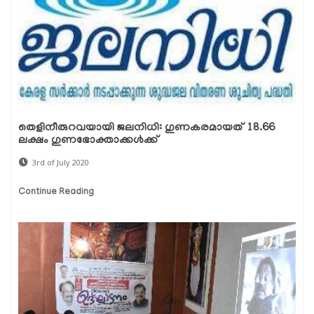
തെളിനീരുറവയായി ജലനിധി: ഗുണകരമായത് 18.66
ലക്ഷം ഗുണഭോക്താക്കള്‍ക്ക്
3rd of July 2020
Continue Reading