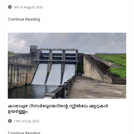
5th of August 2020
Continue Reading
കാരാപ്പുഴ റിസർവ്വോയറിന്റെ സ്പിൽവേ ഷട്ടറുകൾ
ഉയർത്തും
11th of July 2022
Continue Reading