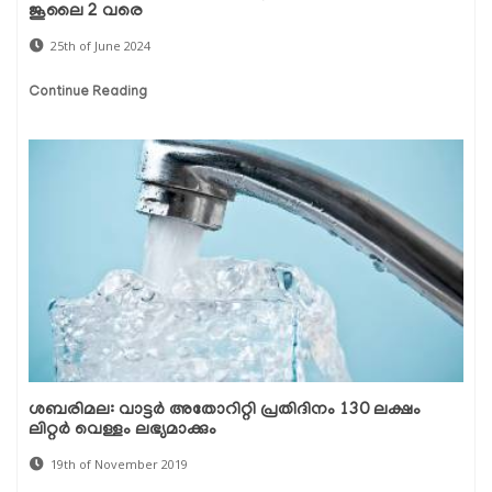
ജൂലൈ 2 വരെ
25th of June 2024
Continue Reading
ശബരിമല: വാട്ടര്‍ അതോറിറ്റി പ്രതിദിനം 130 ലക്ഷം
ലിറ്റര്‍ വെള്ളം ലഭ്യമാക്കും
19th of November 2019