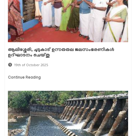
ആലിശ്ശേരി, ചുടുകാട് ഉന്നതതല ജലസംഭരണികൾ
ഉദ്ഘാടനം ചെയ്തു
19th of October 2025
Continue Reading