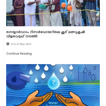
നെയ്യാർഡാം റിസർവോയറിലെ കൂട് മത്സ്യകൃഷി
വിളവെടുപ്പ് നടത്തി
2nd of May 2025
Continue Reading