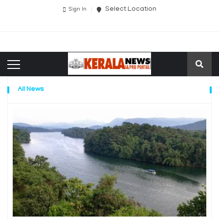
Select Location
Sign In
All News