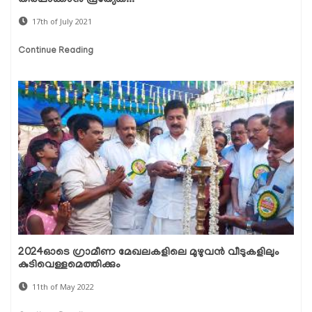
തീര്‍പ്പാക്കാന്‍ പ്രത്യേക...
17th of July 2021
Continue Reading
2024ഓടെ ഗ്രാമീണ മേഖലകളിലെ മുഴുവൻ വീടുകളിലും
കുടിവെള്ളമെത്തിക്കും
11th of May 2022