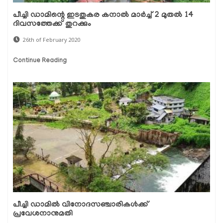
പീച്ചി ഡാമിന്റെ ഇടതുകര കനാല്‍ മാര്‍ച്ച് 2 മുതല്‍ 14
ദിവസത്തേക്ക് തുറക്കും
26th of February 2020
Continue Reading
പീച്ചി ഡാമില്‍ വിനോദസഞ്ചാരികള്‍ക്ക്
പ്രവേശനാനുമതി