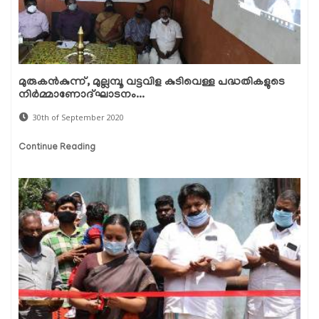
മുരുകന്‍കുന്ന്, മുല്ലമ്പൂ വട്ടവിള കുടിവെള്ള പദ്ധതികളുടെ
നിര്‍മ്മാണോദ്ഘാടനം...
30th of September 2020
Continue Reading