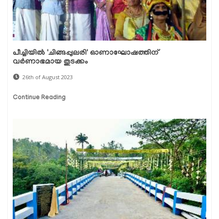
പീച്ചിയില്‍ 'ചിങ്ങപ്പുലരി' ഓണാഘോഷത്തിന്
വര്‍ണാഭമായ തുടക്കം
26th of August 2023
Continue Reading