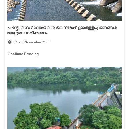
പഴശ്ശി റിസർവോയറിൽ ജലനിരപ്പ് ഉയർത്തും; ജനങ്ങൾ
ജാഗ്രത പാലിക്കണം
17th of November 2025
Continue Reading