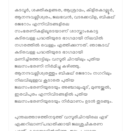
കടവൂര്‍, ശക്തികുളങ്ങര, ആശ്രാമം, കിളികൊല്ലൂര്‍,
ആനന്ദവല്ലീശ്വരം, ജലഭവന്‍, വടക്കേവിള, ബിഷപ്പ്
ജെറോം എന്നിവിടങ്ങളിലെ
സംഭരണികളിലൂടെയാണ് ശാസ്താംകോട്ട
കുടിവെള്ള പദ്ധതിയുടെ ഭാഗമായി നിലവില്‍
നഗരത്തില്‍ വെള്ളം എത്തിക്കുന്നത്. ഞാങ്കടവ്
കുടിവെള്ള പദ്ധതിയുടെ ഭാഗമായി
മണിച്ചിത്തോട്ടിലും വസൂരി ചിറയിലും പുതിയ
ജലസംഭരണി നിര്‍മിച്ചു കഴിഞ്ഞു.
ആനന്ദവല്ലീശ്വരത്തും ബിഷപ്പ് ജെറോം നഗറിലും
നിലവിലുള്ളവ കൂടാതെ പുതിയ
ജലസംഭരണിയുടെയും അഞ്ചാലുംമൂട്, മുണ്ടയ്ക്കല്‍,
ഇരവിപുരം എന്നിവിടങ്ങളില്‍ പുതിയ
ജലസംഭരണിയുടെയും നിര്‍മാണം ഉടന്‍ തുടങ്ങും.
പുന്തലത്താഴത്തിനടുത്ത് വസൂരിചിറയിലെ ഏഴ്
ഏക്കറിലാണ്പദ്ധതിക്കായി ജലശുചീകരണ