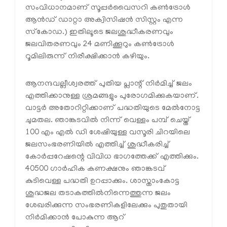
സംവിധാനമാണ് സൂപ്പര്‍വൈസറി കണ്‍ട്രോള്‍
ആന്‍ഡ് ഡാറ്റാ അക്വിസിഷന്‍ സിസ്റ്റം എന്ന
സ്‌കോഡ.) ഇതിലൂടെ ജലശുദ്ധീകരണവും
ജലവിതരണവും 24 മണിക്കൂറും കണ്‍ട്രോള്‍
റൂമിലിരുന്ന് നിരീക്ഷിക്കാന്‍ കഴിയും.
ആനന്ദവല്ലീശ്വരത്ത് പുതിയ പ്ലാന്റ് നിര്‍മിച്ച് ജലം
എത്തിക്കാനുള്ള ശ്രമങ്ങളും പുരോഗമിക്കുകയാണ്.
വാട്ടര്‍ അതോറിറ്റിക്കാണ് പദ്ധതിയുടെ മേല്‍നോട്ട
ചുമതല. ഞാങ്കടവില്‍ നിന്ന് വെള്ളം പമ്പ് ചെയ്ത്
100 എം എല്‍ ഡി ശേഷിയുള്ള വസൂരി ചിറയിലെ
ജലസംഭരണിയില്‍ എത്തിച്ച് ശുദ്ധീകരിച്ച്
കോര്‍പ്പറേഷന്റെ വിവിധ ഭാഗത്തേക്ക് എത്തിക്കും.
40500 ഗാര്‍ഹിക കണക്ഷനും ഞാങ്കടവ്
കുടിവെള്ള പദ്ധതി ഉറപ്പാക്കും. ശാസ്താംകോട്ട
ശുദ്ധജല തടാകത്തില്‍നിന്നെത്തുന്ന ജലം
ശേഖരിക്കുന്ന സംഭരണികളിലേക്കും പുതുതായി
നിര്‍മിക്കാന്‍ പോകുന്ന ആറ്