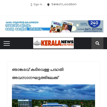
Select Location
Sign In
ഞാങ്കടവ് കുടിവെള്ള പദ്ധതി
അവസാനഘട്ടത്തിലേക്ക്