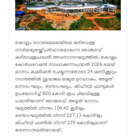
കൊല്ലം നഗരമേഖലയിലെ കുടിവെള്ള
ദൗര്‍ലഭ്യതയ്ക്ക്പരിഹാരമാകുന്ന ഞാങ്കടവ്
കുടിവെള്ളപദ്ധതി അവസാനഘട്ടത്തില്‍. കൊല്ലം
കോര്‍പ്പറേഷന്‍ നടപ്പാക്കുന്നപദ്ധതി 2026 മെയ്
മാസം കമ്മീഷന്‍ ചെയ്യുന്നതോടെ 24 മണിക്കൂറും
നഗരത്തില്‍ ശുദ്ധജല ലഭ്യത ഉറപ്പാകും. അമൃത്
ഒന്നാം ഘട്ടം, രണ്ടാംഘട്ടം, കിഫ്ബി ഫണ്ടുകള്‍
ഉപയോഗിച്ച് 600 കോടി രൂപ ചിലവിലുള്ള
പദ്ധതിയാണ് ഞാങ്കടവ്. അമൃത് ഒന്നാം
ഘട്ടത്തില്‍ നിന്നും 104.42 കൂടിയും
രണ്ടാംഘട്ടത്തില്‍ നിന്ന് 227.13 കോടിയും
കിഫ്ബി ഫണ്ടില്‍ നിന്ന് 235 കോടിയുമാണ്
ഭരണാനുമതിയായത്.