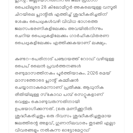
പ്ലാന്റ്. കല്ലടയാറില്‍നിന്നും ജലം പ്രധാന
പൈപ്പിലൂടെ 28 കിലോമീറ്റര്‍ അകലെയുള്ള വസൂരി
ചിറയിലെ പ്ലാന്റില്‍ എത്തിച്ച് ശുദ്ധീകരിച്ചതിന്
ശേഷം പൈപ്പുകള്‍വഴി വിവിധ ഭാഗത്തെ
ജലസംഭരണികളിലേക്കും അവയില്‍നിന്നും
ചെറിയ പൈപ്പുകളിലേക്കും ഗാര്‍ഹികവിതരണ
പൈപ്പുകളിലേക്കും എത്തിക്കുകയാണ് ലക്ഷ്യം.
കുണ്ടറ-പെരിനാട് പഞ്ചായത്ത് റോഡ് വഴിയുള്ള
പൈപ് ലൈന്‍ പ്രവര്‍ത്തനങ്ങള്‍
രണ്ടുമാസത്തിനകം പൂര്‍ത്തിയാകും. 2026 മെയ്
മാസത്തോടെ പ്ലാന്റ് കമ്മീഷന്‍
ചെയ്യാനാകുമെന്നാണ് പ്രതീക്ഷ. ആധുനിക
രീതിയിലുള്ള സ്‌കോഡ പമ്പ് സെറ്റുകളാണ്
വെള്ളം കൊണ്ടുവരുന്നതിനായി
ഉപയോഗിക്കുന്നത്. (ഒരു മണിക്കൂറില്‍
ശുദ്ധീകരിച്ചതും ഒരു ദിവസം ശുദ്ധീകരിച്ചതുമായ
ജലത്തിന്റെ അളവ്, ഗുണനിലവാരം തുടങ്ങി എല്ലാ
വിവരങ്ങളും നല്‍കുന്ന ഓട്ടോമേറ്റഡ്