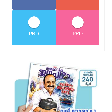
PRD
PRD