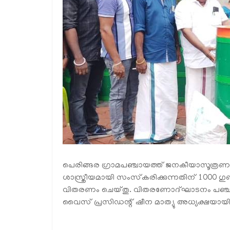
പെരിങ്ങര ഗ്രാമപഞ്ചായത്ത് ജനകീയാസൂത്രണ പദ്
ശാസ്ത്രീയമായി സംസ്‌കരിക്കുന്നതിന് 1000 ഗുണ
വിതരണം ചെയ്തു. വിതരണോദ്ഘാടനം പഞ്ചായത്
വൈസ് പ്രസിഡന്റ് ഷീന മാത്യു അധ്യക്ഷയായി