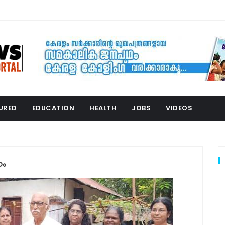
URED
EDUCATION
HEALTH
JOBS
VIDEOS
ണം