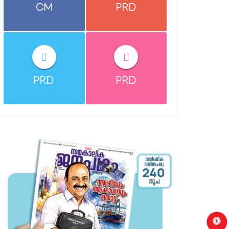
CM
PRD
PRD
PRD