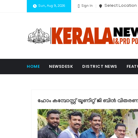
Select Location
Sun, Aug 9, 2026
Sign In
HOME
NEWSDESK
DISTRICT NEWS
FEAT
ഹോം കമ്പോസ്റ്റ് യൂണിറ്റ് ജി ബിന്‍ വിതര