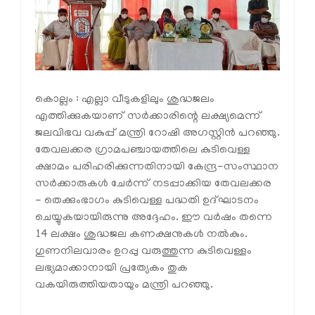
കൊല്ലം : എല്ലാ വീടുകളിലും ശുദ്ധജലം
എത്തിക്കുകയാണ് സര്‍ക്കാരിന്റെ ലക്ഷ്യമെന്ന്
ജലവിഭവ വകുപ്പ് മന്ത്രി റോഷി അഗസ്റ്റിന്‍ പറഞ്ഞു.
തേവലക്കര ഗ്രാമപഞ്ചായത്തിലെ കുടിവെള്ള
ക്ഷാമം പരിഹരിക്കുന്നതിനായി കേന്ദ്ര-സംസ്ഥാന
സര്‍ക്കാരുകള്‍ ചേര്‍ന്ന് നടപ്പാക്കിയ തേവലക്കര
- തെക്കുംഭാഗം കുടിവെള്ള പദ്ധതി ഉദ്ഘാടനം
ചെയ്യുകയായിരുന്നു അദ്ദേഹം. ഈ വര്‍ഷം തന്നെ
14 ലക്ഷം ശുദ്ധജല കണക്ഷനുകള്‍ നല്‍കും.
ഗുണനിലവാരം ഉറപ്പു വരുത്തുന്ന കുടിവെള്ളം
ലഭ്യമാക്കാനായി പ്രത്യേകം തുക
വകയിരുത്തിയതായും മന്ത്രി പറഞ്ഞു.