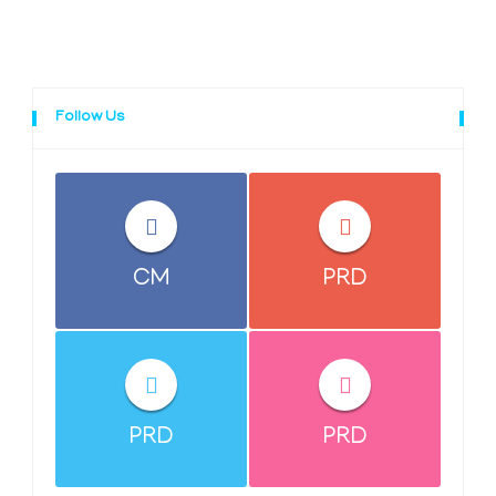
Follow Us
CM
PRD
PRD
PRD