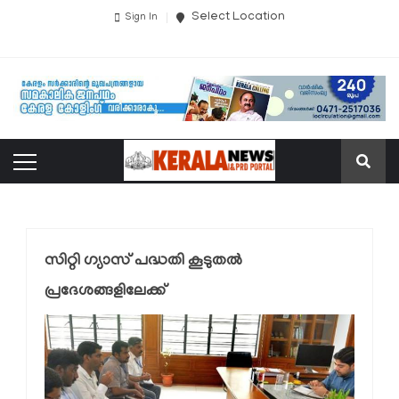
Select Location
Sign In
സിറ്റി ഗ്യാസ് പദ്ധതി കൂടുതല്‍
പ്രദേശങ്ങളിലേക്ക്