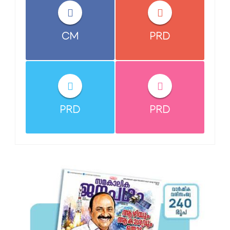
CM
PRD
PRD
PRD