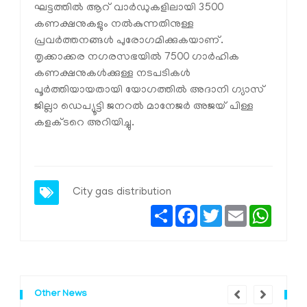
ഘട്ടത്തില്‍ ആറ് വാര്‍ഡുകളിലായി 3500
കണക്ഷനുകളും നല്‍കുന്നതിനുള്ള
പ്രവര്‍ത്തനങ്ങള്‍ പുരോഗമിക്കുകയാണ്.
തൃക്കാക്കര നഗരസഭയില്‍ 7500 ഗാര്‍ഹിക
കണക്ഷനുകള്‍ക്കുള്ള നടപടികള്‍
പൂര്‍ത്തിയായതായി യോഗത്തില്‍ അദാനി ഗ്യാസ്
ജില്ലാ ഡെപ്യൂട്ടി ജനറല്‍ മാനേജര്‍ അജയ് പിള്ള
കളക്ടറെ അറിയിച്ചു.
City gas distribution
Share
Facebook
Twitter
Email
Whats
Other News