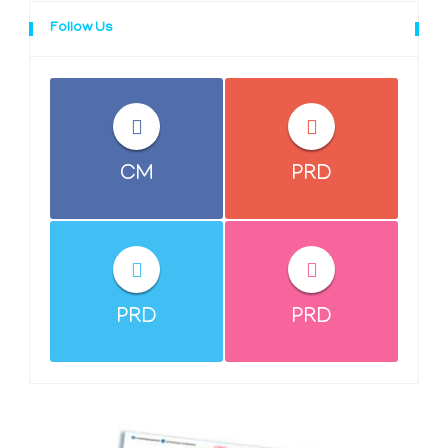
Follow Us
CM
PRD
PRD
PRD