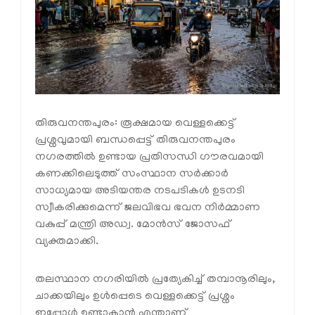
തിരുവനന്തപുരം: രൂക്ഷമായ വെള്ളക്കെട്ട്
പ്രശ്നവുമായി ബന്ധപ്പെട്ട് തിരുവനന്തപുരം
നഗരത്തിൽ ഉണ്ടായ പ്രതിസന്ധി ഗൗരവമായി
കണക്കിലെടുത്ത് സംസ്ഥാന സർക്കാർ
സാധ്യമായ അടിയന്തര നടപടികൾ ഉടനടി
സ്വീകരിക്കുമെന്ന് ജലവിഭവ ഭവന നിർമ്മാണ
വകുപ്പ് മന്ത്രി അഡ്വ. മോൻസ് ജോസഫ്
വ്യക്തമാക്കി.
തലസ്ഥാന നഗരിയിൽ പ്രത്യേകിച്ച് തമ്പാനൂരിലും,
ചാക്കയിലും ഉൾപ്പെടെ വെള്ളക്കെട്ട് പ്രശ്നം
ഇപ്പോൾ ഉണ്ടാകാൻ എന്താണ്