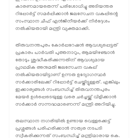
കാരണമായതെന്ന് പരിശോധിച്ചു അടിയന്തര
റിപ്പോർട്ട് സമർപ്പിക്കാൻ ജലസേചന വകുപ്പിന്റെ
സംസ്ഥാന ചീഫ് എൻജിനീയർക്ക് നിർദ്ദേശം
നൽകിയതായി മന്ത്രി വ്യക്തമാക്കി.
തിരുവനന്തപുരം കോർപ്പറേഷൻ ആവശ്യപ്പെട്ടത്
പ്രകാരം പാർവതി പുത്തനാറും, ആമയിഴഞ്ചാൻ
തോടും ശുദ്ധീകരിക്കുന്നതിന് ആവശ്യമായ
പ്രാഥമിക അനുമതി ജലസേചന വകുപ്പ്
നൽകിയതായിട്ടാണ് ഉന്നത ഉദ്യോഗസ്ഥർ
സർക്കാരിലേക്ക് റിപ്പോർട്ട് ചെയ്തിട്ടുള്ളത്. എങ്കിലും
ഇക്കാര്യങ്ങൾ സംബന്ധിച്ച് തിരുവനന്തപുരം
മേയർ ഉൾപ്പെടെയുള്ള വരെ ചർച്ചയ്ക്ക് വിളിക്കാൻ
സർക്കാർ സന്നദ്ധമാണെന്ന് മന്ത്രി അറിയിച്ചു.
തലസ്ഥാന നഗരിയിൽ ഉണ്ടായ വെള്ളക്കെട്ട്
പ്രശ്നങ്ങൾ പരിഹരിക്കാൻ സത്വര നടപടി
സ്വീകരിക്കുന്നത് സംബന്ധിച്ച് മന്ത്രിമാരായ കെ.